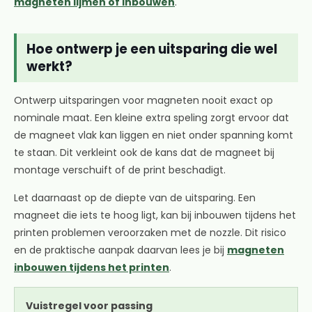
magneten lijmen of inbouwen
.
Hoe ontwerp je een uitsparing die wel
werkt?
Ontwerp uitsparingen voor magneten nooit exact op
nominale maat. Een kleine extra speling zorgt ervoor dat
de magneet vlak kan liggen en niet onder spanning komt
te staan. Dit verkleint ook de kans dat de magneet bij
montage verschuift of de print beschadigt.
Let daarnaast op de diepte van de uitsparing. Een
magneet die iets te hoog ligt, kan bij inbouwen tijdens het
printen problemen veroorzaken met de nozzle. Dit risico
en de praktische aanpak daarvan lees je bij
magneten
inbouwen tijdens het printen
.
Vuistregel voor passing