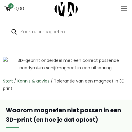
0
0,00
Start
/
Kennis & advies
/
Tolerantie van een magneet in 3D-
print
Waarom magneten niet passen in een
3D-print (en hoe je dat oplost)