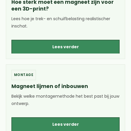
Hoe sterk moet een magneet zijn voor
een 3D-print?
Lees hoe je trek- en schuifbelasting realistischer
inschat.
Lees verder
MONTAGE
Magneet lijmen of inbouwen
Bekijk welke montagemethode het best past bij jouw
ontwerp.
Lees verder