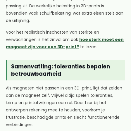
passing zit. De werkelijke belasting in 3D-prints is
bovendien vaak schuifbelasting, wat extra eisen stelt aan
de uitlijning.
Voor het realistisch inschatten van sterkte en
verwachtingen is het zinvol om ook
hoe sterk moet een
magneet zijn voor een 3D-print?
te lezen.
Samenvatting: toleranties bepalen
betrouwbaarheid
Als magneten niet passen in een 3D-print, ligt dat zelden
aan de magneet zelf. Vrijwel altijd spelen toleranties,
krimp en printafwijkingen een rol. Door hier bij het
ontwerpen rekening mee te houden, voorkom je
frustratie, beschadigde prints en slecht functionerende
verbindingen.