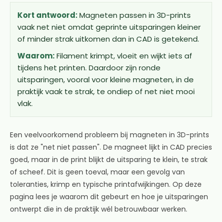
Kort antwoord:
Magneten passen in 3D-prints
vaak net niet omdat geprinte uitsparingen kleiner
of minder strak uitkomen dan in CAD is getekend.
Waarom:
Filament krimpt, vloeit en wijkt iets af
tijdens het printen. Daardoor zijn ronde
uitsparingen, vooral voor kleine magneten, in de
praktijk vaak te strak, te ondiep of net niet mooi
vlak.
Een veelvoorkomend probleem bij magneten in 3D-prints
is dat ze "net niet passen". De magneet lijkt in CAD precies
goed, maar in de print blijkt de uitsparing te klein, te strak
of scheef. Dit is geen toeval, maar een gevolg van
toleranties, krimp en typische printafwijkingen. Op deze
pagina lees je waarom dit gebeurt en hoe je uitsparingen
ontwerpt die in de praktijk wél betrouwbaar werken.