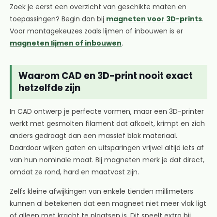
Zoek je eerst een overzicht van geschikte maten en
toepassingen? Begin dan bij
magneten voor 3D-prints
.
Voor montagekeuzes zoals lijmen of inbouwen is er
magneten lijmen of inbouwen
.
Waarom CAD en 3D-print nooit exact
hetzelfde zijn
In CAD ontwerp je perfecte vormen, maar een 3D-printer
werkt met gesmolten filament dat afkoelt, krimpt en zich
anders gedraagt dan een massief blok materiaal.
Daardoor wijken gaten en uitsparingen vrijwel altijd iets af
van hun nominale maat. Bij magneten merk je dat direct,
omdat ze rond, hard en maatvast zijn.
Zelfs kleine afwijkingen van enkele tienden millimeters
kunnen al betekenen dat een magneet niet meer vlak ligt
of alleen met kracht te plaatsen is. Dit speelt extra bij