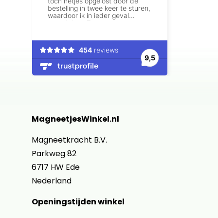
MagneetjesWinkel.nl
Magneetkracht B.V.
Parkweg 82
6717 HW Ede
Nederland
Openingstijden winkel