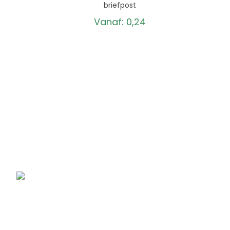
briefpost
Vanaf:
0,24