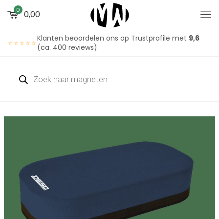
0
0,00
Klanten beoordelen ons op Trustprofile met
9,6
⭐⭐⭐⭐⭐
(ca. 400 reviews)