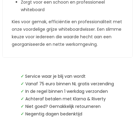
Zorgt voor een schoon en professioneel
whiteboard
Kies voor gemak, efficiëntie en professionaliteit met
onze voordelige grijze whiteboardwisser. Een slimme
keuze voor iedereen die waarde hecht aan een
georganiseerde en nette werkomgeving.
✓
Service waar je blij van wordt
✓
Vanaf 75 euro binnen NL gratis verzending
✓
In de regel binnen 1 werkdag verzonden
✓
Achteraf betalen met Klarna & Riverty
✓
Niet goed? Gemakkelijk retourneren
✓
Negentig dagen bedenktijd