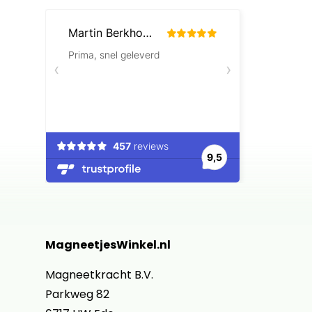
MagneetjesWinkel.nl
Magneetkracht B.V.
Parkweg 82