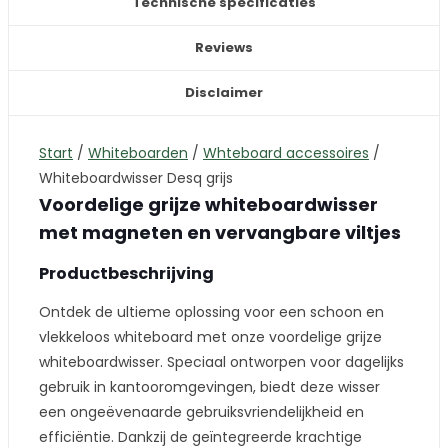
Technische specificaties
Reviews
Disclaimer
Start
/
Whiteboarden
/
Whteboard accessoires
/
Whiteboardwisser Desq grijs
Voordelige grijze whiteboardwisser
met magneten en vervangbare viltjes
Productbeschrijving
Ontdek de ultieme oplossing voor een schoon en
vlekkeloos whiteboard met onze voordelige grijze
whiteboardwisser. Speciaal ontworpen voor dagelijks
gebruik in kantooromgevingen, biedt deze wisser
een ongeëvenaarde gebruiksvriendelijkheid en
efficiëntie. Dankzij de geïntegreerde krachtige