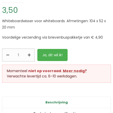
3,50
Whiteboardwisser voor whiteboards. Afmetingen: 104 x 52 x
20 mm
Voordelige verzending via brievenbuspakketje van € 4,90
Ja, dit wil ik!
Momenteel
niet op voorraad
.
Meer nodig?
Verwachte levertijd ca. 6–10 werkdagen.
Beschrijving