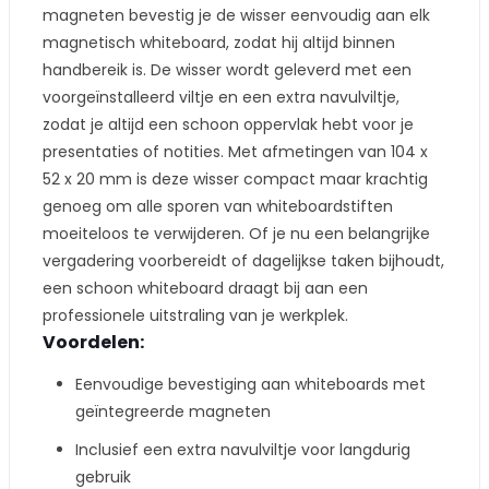
magneten bevestig je de wisser eenvoudig aan elk
magnetisch whiteboard, zodat hij altijd binnen
handbereik is. De wisser wordt geleverd met een
voorgeïnstalleerd viltje en een extra navulviltje,
zodat je altijd een schoon oppervlak hebt voor je
presentaties of notities. Met afmetingen van 104 x
52 x 20 mm is deze wisser compact maar krachtig
genoeg om alle sporen van whiteboardstiften
moeiteloos te verwijderen. Of je nu een belangrijke
vergadering voorbereidt of dagelijkse taken bijhoudt,
een schoon whiteboard draagt bij aan een
professionele uitstraling van je werkplek.
Voordelen:
Eenvoudige bevestiging aan whiteboards met
geïntegreerde magneten
Inclusief een extra navulviltje voor langdurig
gebruik