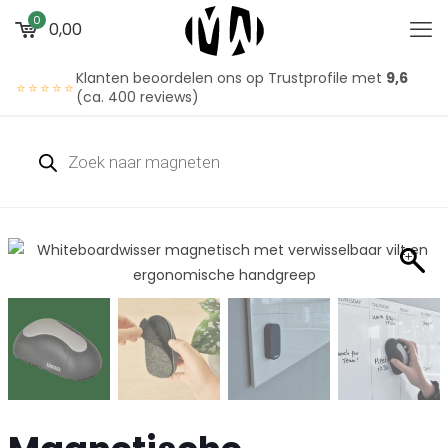
0
0,00
Klanten beoordelen ons op Trustprofile met
9,6
⭐⭐⭐⭐⭐
(ca. 400 reviews)