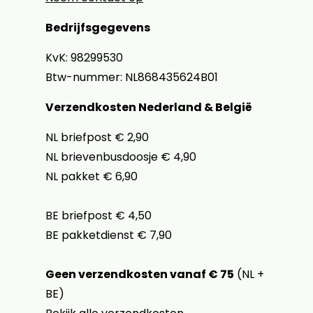
Bedrijfsgegevens
KvK: 98299530
Btw-nummer: NL868435624B01
Verzendkosten Nederland & België
NL briefpost € 2,90
NL brievenbusdoosje € 4,90
NL pakket € 6,90
BE briefpost € 4,50
BE pakketdienst € 7,90
Geen verzendkosten vanaf € 75
(NL +
BE)