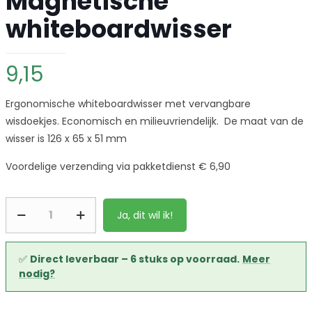
Magnetische
whiteboardwisser
9,15
Ergonomische whiteboardwisser met vervangbare
wisdoekjes. Economisch en milieuvriendelijk. De maat van de
wisser is 126 x 65 x 51 mm
Voordelige verzending via pakketdienst € 6,90
Ja, dit wil ik!
✅
Direct leverbaar – 6 stuks op voorraad.
Meer
nodig?