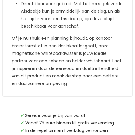
Direct klaar voor gebruik: Met het meegeleverde
wisdoekje kun je onmiddellijk aan de slag. En als
het tijd is voor een fris doekje, zijn deze altijd
beschikbaar voor aanschaf.
Of je nu thuis een planning bijhoudt, op kantoor
brainstormt of in een klaslokaal lesgeeft, onze
magnetische whiteboardwisser is jouw ideale
partner voor een schoon en helder whiteboard. Laat
je inspireren door de eenvoud en doeltreffendheid
van dit product en maak de stap naar een nettere
en duurzamere omgeving.
✓
Service waar je blij van wordt
✓
Vanaf 75 euro binnen NL gratis verzending
✓
In de regel binnen 1 werkdag verzonden