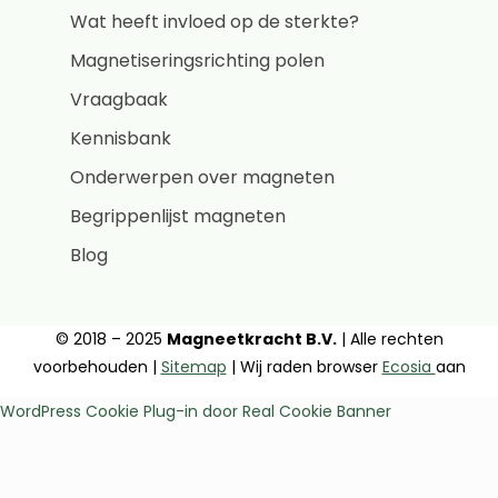
Wat heeft invloed op de sterkte?
Magnetiseringsrichting polen
Vraagbaak
Kennisbank
Onderwerpen over magneten
Begrippenlijst magneten
Blog
© 2018 – 2025
Magneetkracht B.V.
| Alle rechten
voorbehouden |
Sitemap
| Wij raden browser
Ecosia
aan
WordPress Cookie Plug-in door Real Cookie Banner