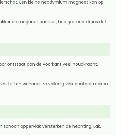
nderschat. Een kleine neodymium magneet kan op
lakker de magneet aansluit, hoe groter de kans dat
door ontstaat aan de voorkant veel houdkracht,
vastzitten wanneer ze volledig vlak contact maken.
n schoon oppervlak versterken de hechting. Lak,