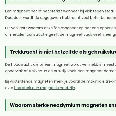
Een magneet hecht het sterkst wanneer hij vlak tegen staal l
Daardoor wordt de opgegeven trekkracht veel beter benaderd 
Dit verklaart waarom dezelfde magneet op het ene oppervlak 
of metalen constructie geeft de magneet vaak veel meer gr
Trekkracht is niet hetzelfde als gebruiksk
De houdkracht die bij een magneet wordt vermeld, is meesta
oppervlak af trekken. In de praktijk voelt een magneet daard
Bij vastzittende magneten merk je vooral de maximale trekkra
over
hoe sterk een magneet moet zijn
.
Waarom sterke neodymium magneten snel