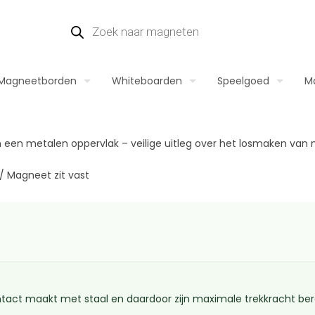
Magneetborden
Whiteboarden
Speelgoed
M
/
Magneet zit vast
ntact maakt met staal en daardoor zijn maximale trekkracht bere