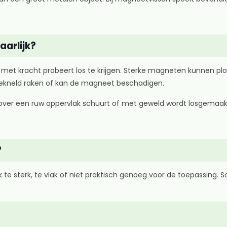
arlijk?
 met kracht probeert los te krijgen. Sterke magneten kunnen plo
ekneld raken of kan de magneet beschadigen.
ver een ruw oppervlak schuurt of met geweld wordt losgemaak
?
 te sterk, te vlak of niet praktisch genoeg voor de toepassing.