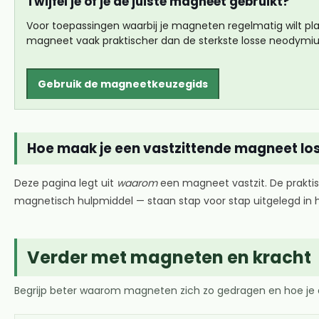
Twijfel je of je de juiste magneet gebruikt?
Voor toepassingen waarbij je magneten regelmatig wilt pla
magneet vaak praktischer dan de sterkste losse neodym
Gebruik de magneetkeuzegids
Hoe maak je een vastzittende magneet lo
Deze pagina legt uit
waarom
een magneet vastzit. De prakti
magnetisch hulpmiddel — staan stap voor stap uitgelegd in 
Verder met magneten en kracht
Begrijp beter waarom magneten zich zo gedragen en hoe je de 