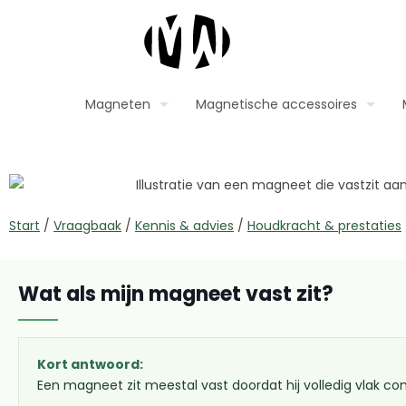
Magneten
Magnetische accessoires
Start
/
Vraagbaak
/
Kennis & advies
/
Houdkracht & prestaties
Wat als mijn magneet vast zit?
Kort antwoord:
Een magneet zit meestal vast doordat hij volledig vlak co