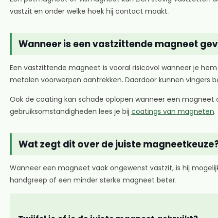
vastzit en onder welke hoek hij contact maakt.
Wanneer is een vastzittende magneet geva
Een vastzittende magneet is vooral risicovol wanneer je hem
metalen voorwerpen aantrekken. Daardoor kunnen vingers b
Ook de coating kan schade oplopen wanneer een magneet o
gebruiksomstandigheden lees je bij
coatings van magneten
.
Wat zegt dit over de juiste magneetkeuze
Wanneer een magneet vaak ongewenst vastzit, is hij mogelijk
handgreep of een minder sterke magneet beter.