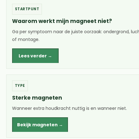
STARTPUNT
Waarom werkt mijn magneet niet?
Ga per symptoom naar de juiste oorzaak: ondergrond, luch
of montage.
Lees verder →
TYPE
Sterke magneten
Wanneer extra houdkracht nuttig is en wanneer niet.
Bekijk magneten →