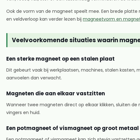
Ook de vorm van de magneet speelt mee. Een brede platte m
en veldverloop kan verder lezen bij
magneetvorm en magnetis
Veelvoorkomende situaties waarin magne
Een sterke magneet op een stalen plaat
Dit gebeurt vaak bij werkplaatsen, machines, stalen kasten
aanvoelen dan verwacht.
Magneten die aan elkaar vastzitten
Wanneer twee magneten direct op elkaar klikken, sluiten de
vingers en huid.
Een potmagneet of vismagneet op groot metaal
Een potmagneet of vismagneet kan zich stevig vastzetten a