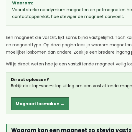
Waarom:
Vooral sterke neodymium magneten en potmagneten hecht
contactoppervlak, hoe steviger de magneet aanvoelt.
Een magneet die vastzit, lijkt soms bijna vastgelijmd. Toch
en magneettype. Op deze pagina lees je waarom magneten 
moeilijker loskomen dan andere. Zoek je een bredere ingang
Wil je direct weten hoe je een vastzittende magneet veilig l
Direct oplossen?
Bekijk de stap-voor-stap uitleg om een vastzittende magne
Magneet losmaken →
Waarom kan een magneet zo stevig vastz