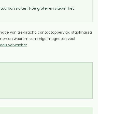
 kan sluiten. Hoe groter en vlakker het
inatie van trekkracht, contactoppervlak, staalmassa
orkomen en waarom sommige magneten veel
oals verwacht?
.