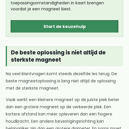
toepassingsomstandigheden in kaart brengen
voordat je een magneet kiest.
Start de keuzehulp
De beste oplossing is niet altijd de
sterkste magneet
Na veel klantvragen komt steeds dezelfde les terug. De
beste magneetoplossing is lang niet altijd de oplossing
met de sterkste magneet.
Vaak werkt een kleinere magneet op de juiste plek beter
dan een grotere magneet op de verkeerde plek. Een
kortere afstand kan meer opleveren dan een hogere
houdkracht. Een andere bevestigingsrichting kan
belangrijker zijn dan een grotere diameter. En soms moet