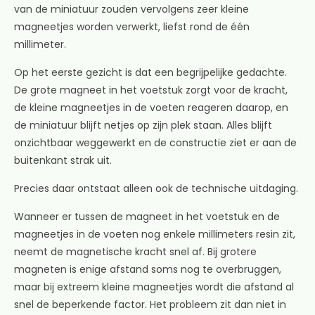
van de miniatuur zouden vervolgens zeer kleine
magneetjes worden verwerkt, liefst rond de één
millimeter.
Op het eerste gezicht is dat een begrijpelijke gedachte.
De grote magneet in het voetstuk zorgt voor de kracht,
de kleine magneetjes in de voeten reageren daarop, en
de miniatuur blijft netjes op zijn plek staan. Alles blijft
onzichtbaar weggewerkt en de constructie ziet er aan de
buitenkant strak uit.
Precies daar ontstaat alleen ook de technische uitdaging.
Wanneer er tussen de magneet in het voetstuk en de
magneetjes in de voeten nog enkele millimeters resin zit,
neemt de magnetische kracht snel af. Bij grotere
magneten is enige afstand soms nog te overbruggen,
maar bij extreem kleine magneetjes wordt die afstand al
snel de beperkende factor. Het probleem zit dan niet in