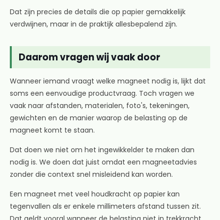
Dat zijn precies de details die op papier gemakkelijk
verdwijnen, maar in de praktijk allesbepalend zijn.
Daarom vragen wij vaak door
Wanneer iemand vraagt welke magneet nodig is, lijkt dat
soms een eenvoudige productvraag. Toch vragen we
vaak naar afstanden, materialen, foto's, tekeningen,
gewichten en de manier waarop de belasting op de
magneet komt te staan.
Dat doen we niet om het ingewikkelder te maken dan
nodig is. We doen dat juist omdat een magneetadvies
zonder die context snel misleidend kan worden.
Een magneet met veel houdkracht op papier kan
tegenvallen als er enkele millimeters afstand tussen zit.
Dat geldt vooral wanneer de belasting niet in trekkracht