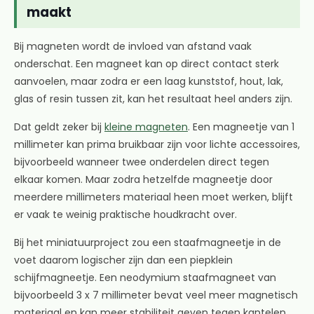
maakt
Bij magneten wordt de invloed van afstand vaak
onderschat. Een magneet kan op direct contact sterk
aanvoelen, maar zodra er een laag kunststof, hout, lak,
glas of resin tussen zit, kan het resultaat heel anders zijn.
Dat geldt zeker bij
kleine magneten
. Een magneetje van 1
millimeter kan prima bruikbaar zijn voor lichte accessoires,
bijvoorbeeld wanneer twee onderdelen direct tegen
elkaar komen. Maar zodra hetzelfde magneetje door
meerdere millimeters materiaal heen moet werken, blijft
er vaak te weinig praktische houdkracht over.
Bij het miniatuurproject zou een staafmagneetje in de
voet daarom logischer zijn dan een piepklein
schijfmagneetje. Een neodymium staafmagneet van
bijvoorbeeld 3 x 7 millimeter bevat veel meer magnetisch
materiaal en kan meer stabiliteit geven tegen kantelen