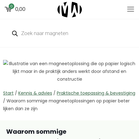
0
0,00
Start
/
Kennis & advies
/
Praktische toepassing & bevestiging
/
Waarom sommige magneetoplossingen op papier beter
lijken dan ze zijn
Waarom sommige