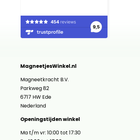
MagneetjesWinkel.nl
Magneetkracht B.V.
Parkweg 82
6717 HW Ede
Nederland
Openingstijden winkel
Ma t/m vr: 10:00 tot 17:30