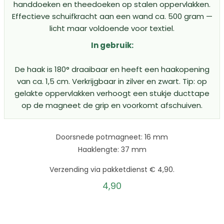
handdoeken en theedoeken op stalen oppervlakken.
Effectieve schuifkracht aan een wand ca. 500 gram —
licht maar voldoende voor textiel.
In gebruik:
De haak is 180° draaibaar en heeft een haakopening
van ca. 1,5 cm. Verkrijgbaar in zilver en zwart. Tip: op
gelakte oppervlakken verhoogt een stukje ducttape
op de magneet de grip en voorkomt afschuiven.
Doorsnede potmagneet: 16 mm
Haaklengte: 37 mm
Verzending via pakketdienst € 4,90.
4,90