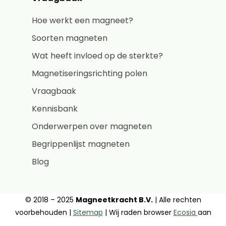
Hoe werkt een magneet?
Soorten magneten
Wat heeft invloed op de sterkte?
Magnetiseringsrichting polen
Vraagbaak
Kennisbank
Onderwerpen over magneten
Begrippenlijst magneten
Blog
© 2018 – 2025
Magneetkracht B.V.
| Alle rechten
voorbehouden |
Sitemap
| Wij raden browser
Ecosia
aan