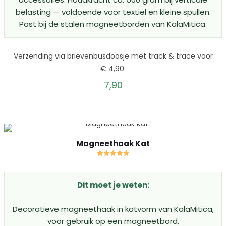
belasting — voldoende voor textiel en kleine spullen.
Past bij de stalen magneetborden van KalaMitica.
Verzending via brievenbusdoosje met track & trace voor
€ 4,90.
7,90
Magneethaak Kat
Gewaardeerd
5.00
uit 5
Dit moet je weten:
Decoratieve magneethaak in katvorm van KalaMitica,
voor gebruik op een magneetbord,