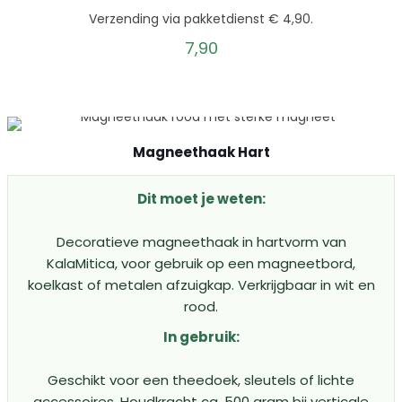
Verzending via pakketdienst € 4,90.
7,90
Magneethaak Hart
Dit moet je weten:
Decoratieve magneethaak in hartvorm van
KalaMitica, voor gebruik op een magneetbord,
koelkast of metalen afzuigkap. Verkrijgbaar in wit en
rood.
In gebruik:
Geschikt voor een theedoek, sleutels of lichte
accessoires. Houdkracht ca. 500 gram bij verticale