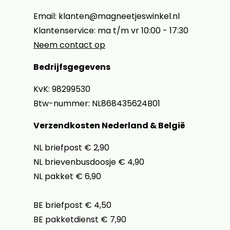
Email: klanten@magneetjeswinkel.nl
Klantenservice: ma t/m vr 10:00 - 17:30
Neem contact op
Bedrijfsgegevens
KvK: 98299530
Btw-nummer: NL868435624B01
Verzendkosten Nederland & België
NL briefpost € 2,90
NL brievenbusdoosje € 4,90
NL pakket € 6,90
BE briefpost € 4,50
BE pakketdienst € 7,90