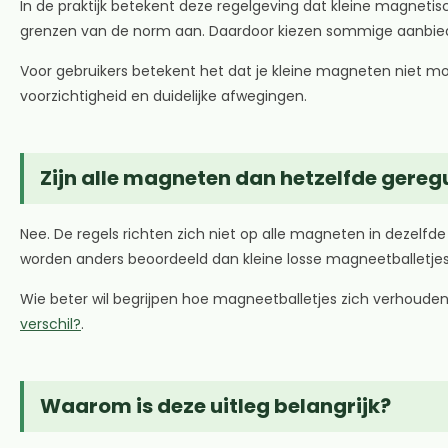
In de praktijk betekent deze regelgeving dat kleine magneti
grenzen van de norm aan. Daardoor kiezen sommige aanbiede
Voor gebruikers betekent het dat je kleine magneten niet m
voorzichtigheid en duidelijke afwegingen.
Zijn alle magneten dan hetzelfde gereg
Nee. De regels richten zich niet op alle magneten in dezelf
worden anders beoordeeld dan kleine losse magneetballetjes
Wie beter wil begrijpen hoe magneetballetjes zich verhoude
verschil?
.
Waarom is deze uitleg belangrijk?