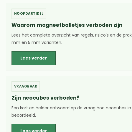
HOOFDARTIKEL
Waarom magneetballetjes verboden zijn
Lees het complete overzicht van regels, risico’s en de pra
mm en 5 mm varianten.
Lees verder
VRAAGBAAK
Zijn neocubes verboden?
Een kort en helder antwoord op de vraag hoe neocubes in 
beoordeeld.
Lees verder