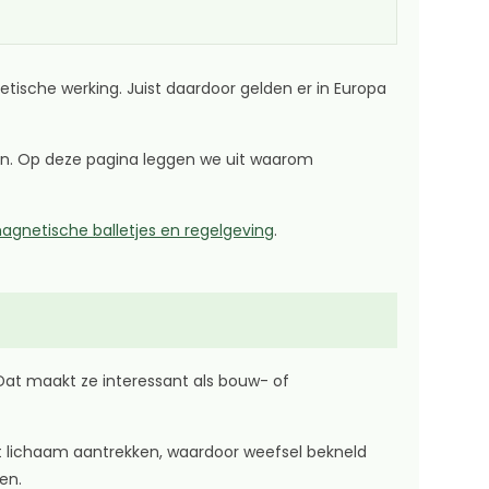
tische werking. Juist daardoor gelden er in Europa
ken. Op deze pagina leggen we uit waarom
agnetische balletjes en regelgeving
.
 Dat maakt ze interessant als bouw- of
 lichaam aantrekken, waardoor weefsel bekneld
en.