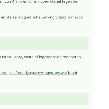
anten van 3 mm en 5 mm lopen al snel tegen de
t en sterke magnetische werking vraagt om extra
 risico. Grote, vaste of ingekapselde magneten
lletjes of neodymium-magneten: wat is het