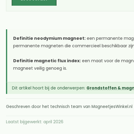
Definitie neodymium magneet:
een permanente magnee
permanente magneten die commercieel beschikbaar zijn
Definitie magnetic flux index:
een maat voor de magneti
magneet veilig genoeg is.
Dit artikel hoort bij de onderwerpen:
Grondstoffen & mag
Geschreven door het technisch team van MagneetjesWinkel.n
Laatst bijgewerkt: april 2026