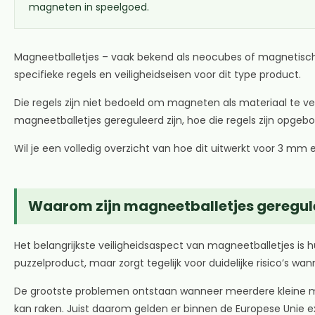
magneten in speelgoed.
Magneetballetjes – vaak bekend als neocubes of magnetische 
specifieke regels en veiligheidseisen voor dit type product.
Die regels zijn niet bedoeld om magneten als materiaal te v
magneetballetjes gereguleerd zijn, hoe die regels zijn opgebo
Wil je een volledig overzicht van hoe dit uitwerkt voor 3 mm
Waarom zijn magneetballetjes geregul
Het belangrijkste veiligheidsaspect van magneetballetjes is 
puzzelproduct, maar zorgt tegelijk voor duidelijke risico’s wa
De grootste problemen ontstaan wanneer meerdere kleine ma
kan raken. Juist daarom gelden er binnen de Europese Unie e