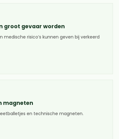
 groot gevaar worden
medische risico’s kunnen geven bij verkeerd
m magneten
neetballetjes en technische magneten.