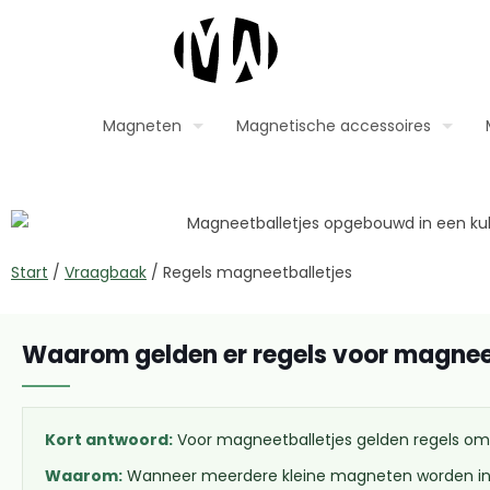
Magneten
Magnetische accessoires
Start
/
Vraagbaak
/
Regels magneetballetjes
Waarom gelden er regels voor magnee
Kort antwoord:
Voor magneetballetjes gelden regels omda
Waarom:
Wanneer meerdere kleine magneten worden inges