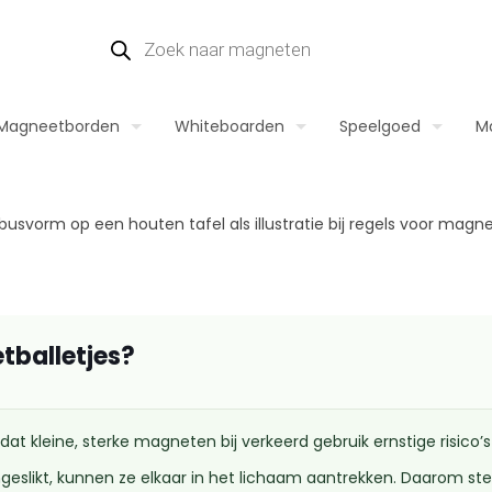
Magneetborden
Whiteboarden
Speelgoed
M
tballetjes?
t kleine, sterke magneten bij verkeerd gebruik ernstige risico’
likt, kunnen ze elkaar in het lichaam aantrekken. Daarom stelt