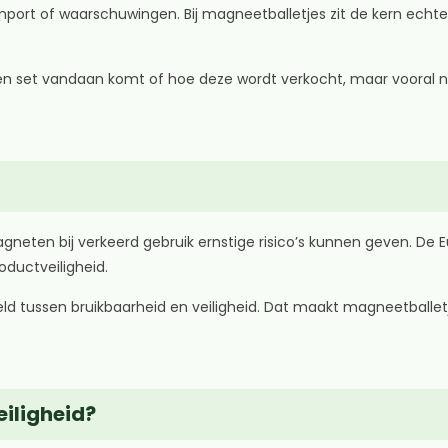
port of waarschuwingen. Bij magneetballetjes zit de kern echter
r een set vandaan komt of hoe deze wordt verkocht, maar vooral
neten bij verkeerd gebruik ernstige risico’s kunnen geven. De E
oductveiligheid.
eld tussen bruikbaarheid en veiligheid. Dat maakt magneetballet
iligheid?