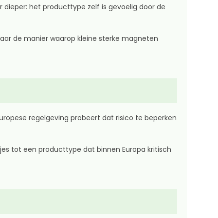
 dieper: het producttype zelf is gevoelig door de
 naar de manier waarop kleine sterke magneten
uropese regelgeving probeert dat risico te beperken
jes tot een producttype dat binnen Europa kritisch