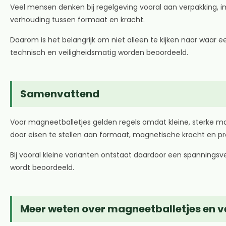
Veel mensen denken bij regelgeving vooral aan verpakking, im
verhouding tussen formaat en kracht.
Daarom is het belangrijk om niet alleen te kijken naar waa
technisch en veiligheidsmatig worden beoordeeld.
Samenvattend
Voor magneetballetjes gelden regels omdat kleine, sterke mag
door eisen te stellen aan formaat, magnetische kracht en pr
Bij vooral kleine varianten ontstaat daardoor een spanningsv
wordt beoordeeld.
Meer weten over magneetballetjes en ve