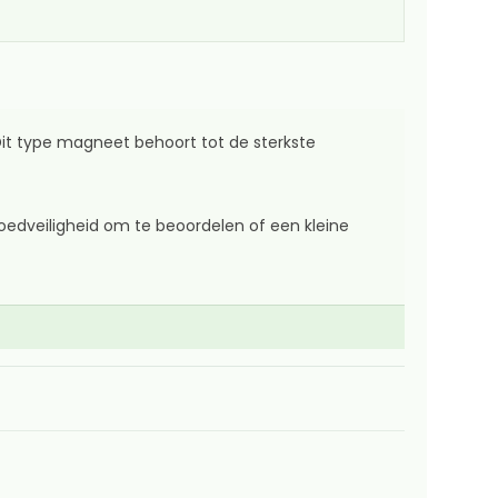
t type magneet behoort tot de sterkste
edveiligheid om te beoordelen of een kleine