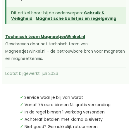
Dit artikel hoort bij de onderwerpen:
Gebruik &
Veiligheid
·
Magnetische balletjes en regelgeving
Technisch team MagneetjesWinkel.nl
Geschreven door het technisch team van
MagneetjesWinkel.nl – de betrouwbare bron voor magneten
en magneetkennis.
Laatst bijgewerkt: juli 2026
✓
Service waar je blij van wordt
✓
Vanaf 75 euro binnen NL gratis verzending
✓
In de regel binnen 1 werkdag verzonden
✓
Achteraf betalen met Klarna & Riverty
✓
Niet goed? Gemakkelijk retourneren