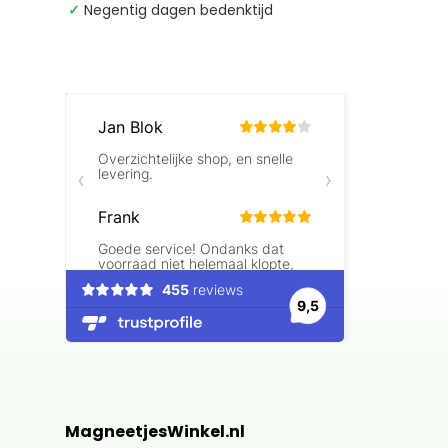
✓
Negentig dagen bedenktijd
Beoordelingen laden…
MagneetjesWinkel.nl