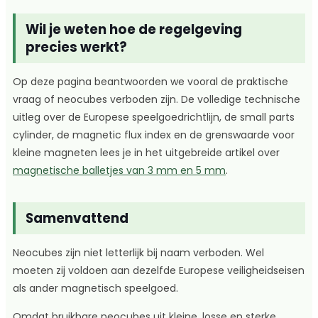
Wil je weten hoe de regelgeving
precies werkt?
Op deze pagina beantwoorden we vooral de praktische
vraag of neocubes verboden zijn. De volledige technische
uitleg over de Europese speelgoedrichtlijn, de small parts
cylinder, de magnetic flux index en de grenswaarde voor
kleine magneten lees je in het uitgebreide artikel over
magnetische balletjes van 3 mm en 5 mm
.
Samenvattend
Neocubes zijn niet letterlijk bij naam verboden. Wel
moeten zij voldoen aan dezelfde Europese veiligheidseisen
als ander magnetisch speelgoed.
Omdat bruikbare neocubes uit kleine, losse en sterke