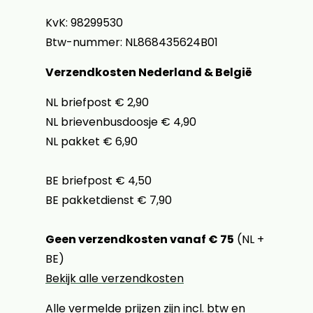
KvK: 98299530
Btw-nummer: NL868435624B01
Verzendkosten Nederland & België
NL briefpost € 2,90
NL brievenbusdoosje € 4,90
NL pakket € 6,90
BE briefpost € 4,50
BE pakketdienst € 7,90
Geen verzendkosten vanaf € 75
(NL +
BE)
Bekijk alle verzendkosten
Alle vermelde prijzen zijn incl. btw en