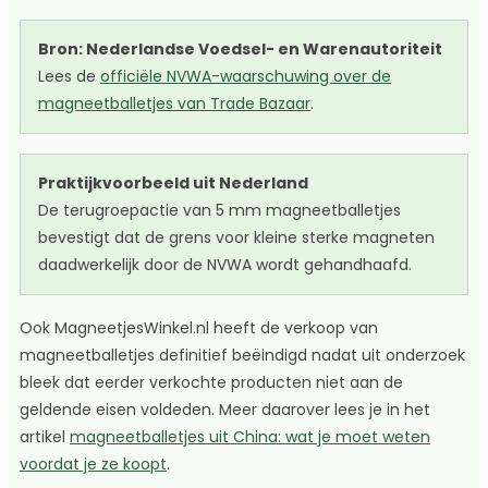
Bron: Nederlandse Voedsel- en Warenautoriteit
Lees de
officiële NVWA-waarschuwing over de
magneetballetjes van Trade Bazaar
.
Praktijkvoorbeeld uit Nederland
De terugroepactie van 5 mm magneetballetjes
bevestigt dat de grens voor kleine sterke magneten
daadwerkelijk door de NVWA wordt gehandhaafd.
Ook MagneetjesWinkel.nl heeft de verkoop van
magneetballetjes definitief beëindigd nadat uit onderzoek
bleek dat eerder verkochte producten niet aan de
geldende eisen voldeden. Meer daarover lees je in het
artikel
magneetballetjes uit China: wat je moet weten
voordat je ze koopt
.