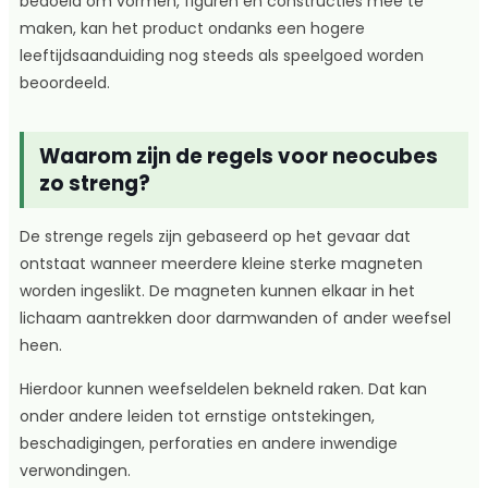
bedoeld om vormen, figuren en constructies mee te
maken, kan het product ondanks een hogere
leeftijdsaanduiding nog steeds als speelgoed worden
beoordeeld.
Waarom zijn de regels voor neocubes
zo streng?
De strenge regels zijn gebaseerd op het gevaar dat
ontstaat wanneer meerdere kleine sterke magneten
worden ingeslikt. De magneten kunnen elkaar in het
lichaam aantrekken door darmwanden of ander weefsel
heen.
Hierdoor kunnen weefseldelen bekneld raken. Dat kan
onder andere leiden tot ernstige ontstekingen,
beschadigingen, perforaties en andere inwendige
verwondingen.