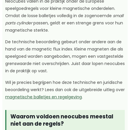
Neocubes vallen in de praktijk onder de Europese
speelgoedregels voor kleine magnetische onderdelen.
Omdat de losse balletjes volledig in de zogenoemde
small
parts cylinder
passen, geldt er een strenge grens voor hun
magnetische sterkte.
De technische beoordeling gebeurt onder andere aan de
hand van de magnetic flux index. Kleine magneten die als
speelgoed worden aangeboden, mogen een vastgestelde
grenswaarde niet overschrijden. Juist daar lopen neocubes
in de praktijk op vast.
Wil je precies begrijpen hoe deze technische en juridische
beoordeling werkt? Lees dan ook de uitgebreide uitleg over
magnetische balletjes en regelgeving
.
Waarom voldoen neocubes meestal
niet aan de regels?