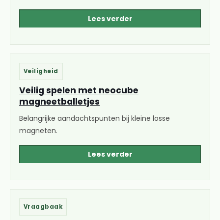
Lees verder
Veiligheid
Veilig spelen met neocube
magneetballetjes
Belangrijke aandachtspunten bij kleine losse
magneten.
Lees verder
Vraagbaak