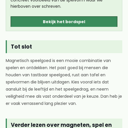
concreet voorbeeld van de spelvorm waar we
hierboven over schreven.
Bekijk het bordspel
Tot slot
Magnetisch speelgoed is een mooie combinatie van
spelen en ontdekken. Het past goed bij mensen die
houden van tastbaar speelgoed, rust aan tafel en
spelvormen die blijven uitdagen. Kies vooral iets dat
aansluit bij de leeftijd en het speelgedrag, en neem
veiligheid mee als vast onderdeel van je keuze. Dan heb je
er vaak verrassend lang plezier van.
Verder lezen over magneten, spel en