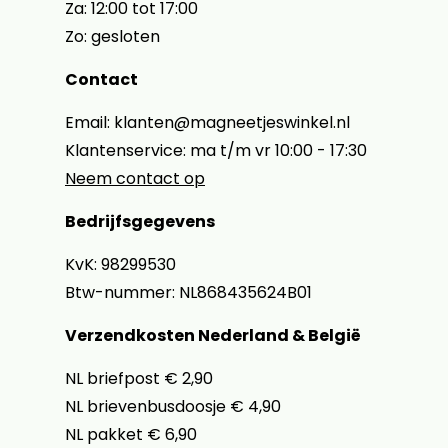
Za: 12:00 tot 17:00
Zo: gesloten
Contact
Email: klanten@magneetjeswinkel.nl
Klantenservice: ma t/m vr 10:00 - 17:30
Neem contact op
Bedrijfsgegevens
KvK: 98299530
Btw-nummer: NL868435624B01
Verzendkosten Nederland & België
NL briefpost € 2,90
NL brievenbusdoosje € 4,90
NL pakket € 6,90