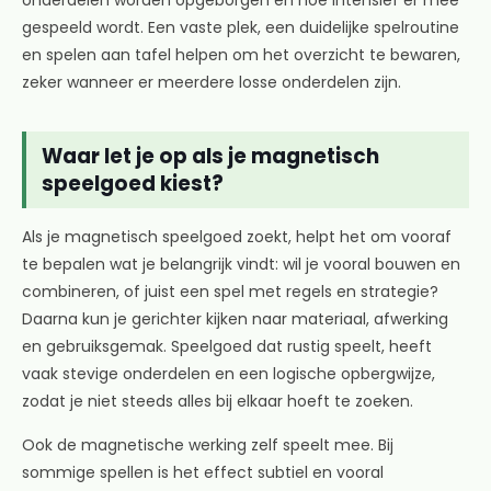
onderdelen worden opgeborgen en hoe intensief er mee
gespeeld wordt. Een vaste plek, een duidelijke spelroutine
en spelen aan tafel helpen om het overzicht te bewaren,
zeker wanneer er meerdere losse onderdelen zijn.
Waar let je op als je magnetisch
speelgoed kiest?
Als je magnetisch speelgoed zoekt, helpt het om vooraf
te bepalen wat je belangrijk vindt: wil je vooral bouwen en
combineren, of juist een spel met regels en strategie?
Daarna kun je gerichter kijken naar materiaal, afwerking
en gebruiksgemak. Speelgoed dat rustig speelt, heeft
vaak stevige onderdelen en een logische opbergwijze,
zodat je niet steeds alles bij elkaar hoeft te zoeken.
Ook de magnetische werking zelf speelt mee. Bij
sommige spellen is het effect subtiel en vooral