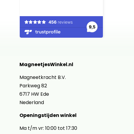
MagneetjesWinkel.nl
Magneetkracht B.V.
Parkweg 82
6717 HW Ede
Nederland
Openingstijden winkel
Ma t/m vr: 10:00 tot 17:30