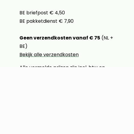
BE briefpost € 4,50
BE pakketdienst € 7,90
Geen verzendkosten vanaf € 75
(NL +
BE)
Bekijk alle verzendkosten
Alle vermelde prijzen zijn incl. btw en
excl. verzendkosten
Klantenservice
Contact