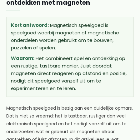
ontdekken met magneten
Kort antwoord:
Magnetisch speelgoed is
speelgoed waarbij magneten of magnetische
onderdelen worden gebruikt om te bouwen,
puzzelen of spelen.
Waarom:
Het combineert spel en ontdekking op
een rustige, tastbare manier. Juist doordat
magneten direct reageren op afstand en positie,
nodigt dit speelgoed vanzelf uit om te
experimenteren en te leren.
Magnetisch speelgoed is bezig aan een duidelijke opmars.
Dat is niet zo vreemd: het is tastbaar, rustiger dan veel
elektronisch speelgoed en het nodigt vanzelf uit om te
onderzoeken wat er gebeurt als magneten elkaar
aantrekken of juist afstoten. In dit artikel lees je wat