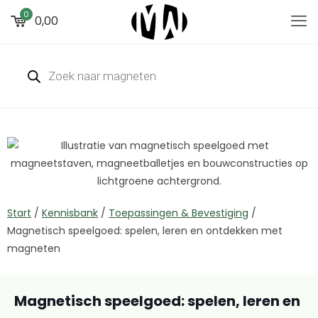
0
0,00
Start
/
Kennisbank
/
Toepassingen & Bevestiging
/
Magnetisch speelgoed: spelen, leren en ontdekken met
magneten
Magnetisch speelgoed: spelen, leren en