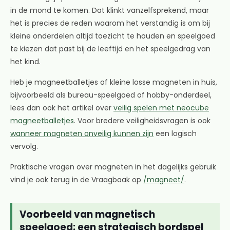
in de mond te komen. Dat klinkt vanzelfsprekend, maar
het is precies de reden waarom het verstandig is om bij
kleine onderdelen altijd toezicht te houden en speelgoed
te kiezen dat past bij de leeftijd en het speelgedrag van
het kind.
Heb je magneetballetjes of kleine losse magneten in huis,
bijvoorbeeld als bureau-speelgoed of hobby-onderdeel,
lees dan ook het artikel over
veilig spelen met neocube
magneetballetjes
. Voor bredere veiligheidsvragen is ook
wanneer magneten onveilig kunnen zijn
een logisch
vervolg.
Praktische vragen over magneten in het dagelijks gebruik
vind je ook terug in de Vraagbaak op
/magneet/
.
Voorbeeld van magnetisch
speelgoed: een strategisch bordspel