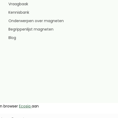
Vraagbaak
Kennisbank
Onderwerpen over magneten
Begrippenlijst magneten
Blog
en browser
Ecosia
aan