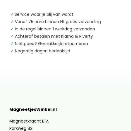
✓
Service waar je blij van wordt
✓
Vanaf 75 euro binnen NL gratis verzending
✓
In de regel binnen 1 werkdag verzonden
✓
Achteraf betalen met Klarna & Riverty
✓
Niet goed? Gemakkelijk retourneren
✓
Negentig dagen bedenktijd
MagneetjesWinkel.nl
Magneetkracht B.V.
Parkweg 82