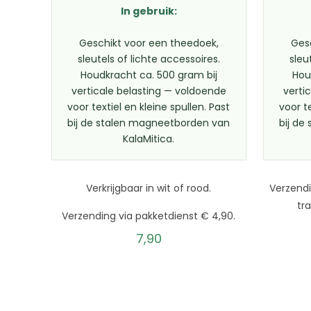
In gebruik:
Geschikt voor een theedoek,
Ges
sleutels of lichte accessoires.
sleu
Houdkracht ca. 500 gram bij
Hou
verticale belasting — voldoende
verti
voor textiel en kleine spullen. Past
voor te
bij de stalen magneetborden van
bij de
KalaMitica.
Verkrijgbaar in wit of rood.
Verzend
tr
Verzending via pakketdienst € 4,90.
7,90