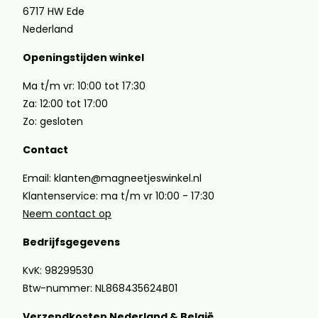
6717 HW Ede
Nederland
Openingstijden winkel
Ma t/m vr: 10:00 tot 17:30
Za: 12:00 tot 17:00
Zo: gesloten
Contact
Email: klanten@magneetjeswinkel.nl
Klantenservice: ma t/m vr 10:00 - 17:30
Neem contact op
Bedrijfsgegevens
KvK: 98299530
Btw-nummer: NL868435624B01
Verzendkosten Nederland & België