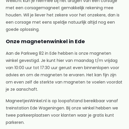
Wellicht kun je hiermee bij het dragen van een corsage
met een corsagemagneet gemakkelijk rekening mee
houden. Wil je liever het zekere voor het onzekere, dan is
een corsage met eens speldje natuurlijk altijd nog een
goede oplossing.
Onze magnetenwinkel in Ede
Aan de Parkweg 82 in Ede hebben is onze magneten
winkel gevestigd. Je kunt hier van maandag t/m vrijdag
van 10:00 uur tot 17:30 uur gerust even binnenlopen voor
advies en om de magneten te ervaren. Het kan fijn zijn
om even zelf de sterkte van magneten te voelen voordat
je ze aanschaft.
MagneetjesWinkel.nl is op loopafstand bereikbaar vanaf
treinstation Ede Wageningen. Bij onze winkel hebben we
twee parkeerplaatsen voor klanten waar je gratis kunt
parkeren.