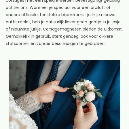
corsages met een speldje werden bevestigd ligt gelukkig
achter ons. Wanneer je speciaal voor een bruiloft of
andere officiële, feestelijke bijeenkomst je in je nieuwe
outfit meldt, heb je natuurlijk liever geen gaatje in je jasje
of nieuwste jurkje. Corsagemagneten bieden de uitkomst.
Gemakkelijk in gebruik, sterk genoeg, ook voor dikkere
stofsoorten en zonder beschadigen te gebruiken.