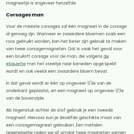
magneetje is ongeveer hetzelfde.
Corsages man
Voor de meeste corsages zal één magneet in de corsage
al genoeg zijn. Wanneer er zwaardere bloemen zoals een
roos gebruikt worden, kan het beter zijn gebruik te maken
van twee corsagemagneten. Dat is vaak het geval voor
een bruiloft corsage voor de man, die volgens
de
etiquette
met het steeltje naar beneden opge’speld’
wordt en ook veelal een zwaardere bloem bevat.
In dat geval wordt er één op ongeveer 1/3e van de
onderkant geplaatst, en een magneet op ongeveer 1/3e
van de bovenzijde.
Als tegenstuk achter de stof gebruik je een tweede
magneet. Hiervoor kun je dezelfde geschikte maat van
een corsagemagneet gebruiken. Een metalen
tegenplaatje raden we af omdat twee magneten samen