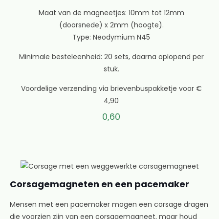
Maat van de magneetjes: 10mm tot 12mm
(doorsnede) x 2mm (hoogte).
Type: Neodymium N45
Minimale besteleenheid: 20 sets, daarna oplopend per
stuk.
Voordelige verzending via brievenbuspakketje voor €
4,90
0,60
Corsagemagneten en een pacemaker
Mensen met een pacemaker mogen een corsage dragen
die voorzien zijn van een corsagemagneet, maar houd