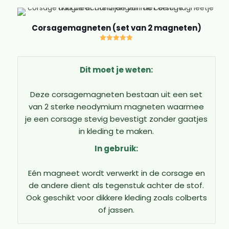
Corsagemagneten (set van 2 magneten)
Gewaardeerd
4.89
uit 5
Dit moet je weten:
Deze corsagemagneten bestaan uit een set
van 2 sterke neodymium magneten waarmee
je een corsage stevig bevestigt zonder gaatjes
in kleding te maken.
In gebruik:
Eén magneet wordt verwerkt in de corsage en
de andere dient als tegenstuk achter de stof.
Ook geschikt voor dikkere kleding zoals colberts
of jassen.