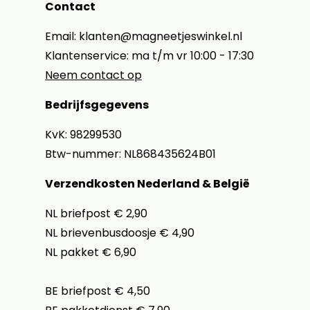
Contact
Email: klanten@magneetjeswinkel.nl
Klantenservice: ma t/m vr 10:00 - 17:30
Neem contact op
Bedrijfsgegevens
KvK: 98299530
Btw-nummer: NL868435624B01
Verzendkosten Nederland & België
NL briefpost € 2,90
NL brievenbusdoosje € 4,90
NL pakket € 6,90
BE briefpost € 4,50