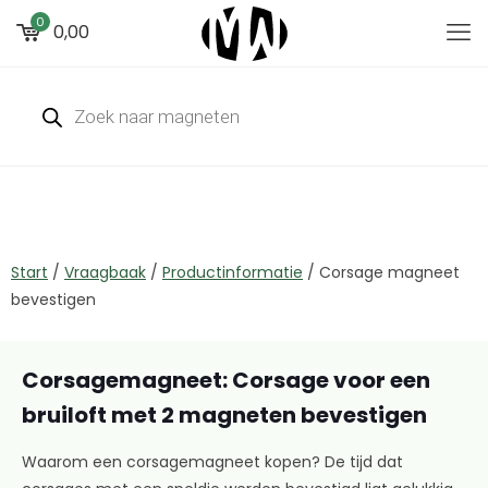
0
0,00
Start
/
Vraagbaak
/
Productinformatie
/
Corsage magneet
bevestigen
Corsagemagneet: Corsage voor een
bruiloft met 2 magneten bevestigen
Waarom een corsagemagneet kopen? De tijd dat