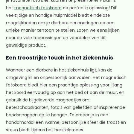
je favoriete foto’s en kaarten te presenteren? Dan is
het
magnetisch fotokoord
de perfecte oplossing! Dit
veelzijdige en handige hulpmiddel biedt eindeloze
mogelijkheden om je dierbare herinneringen op een
unieke manier tentoon te stellen. Laten we eens kijken
naar de vele toepassingen en voordelen van dit
geweldige product.
Een troostrijke touch in het ziekenhuis
Wanneer een dierbare in het ziekenhuis ligt, kan de
omgeving kil en onpersoonlijk aanvoelen. Het magnetisch
fotokoord biedt hier een prachtige oplossing voor. Hang
het koord eenvoudig op aan het bed of aan de muur, en
gebruik de bijgeleverde magneetjes om
beterschapskaarten, foto’s van geliefden of inspirerende
boodschappen op te hangen. Zo creëer je in een
handomdraai een warme, persoonlijke sfeer die troost en
steun biedt tijdens het herstelproces.