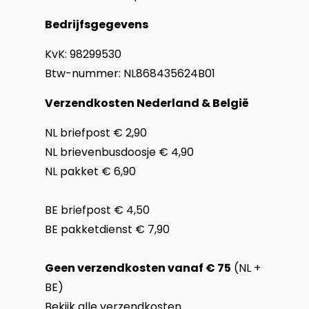
Bedrijfsgegevens
KvK: 98299530
Btw-nummer: NL868435624B01
Verzendkosten Nederland & België
NL briefpost € 2,90
NL brievenbusdoosje € 4,90
NL pakket € 6,90
BE briefpost € 4,50
BE pakketdienst € 7,90
Geen verzendkosten vanaf € 75
(NL +
BE)
Bekijk alle verzendkosten