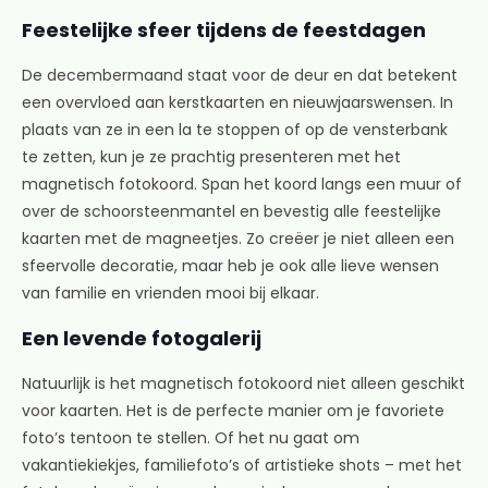
Feestelijke sfeer tijdens de feestdagen
De decembermaand staat voor de deur en dat betekent
een overvloed aan kerstkaarten en nieuwjaarswensen. In
plaats van ze in een la te stoppen of op de vensterbank
te zetten, kun je ze prachtig presenteren met het
magnetisch fotokoord. Span het koord langs een muur of
over de schoorsteenmantel en bevestig alle feestelijke
kaarten met de magneetjes. Zo creëer je niet alleen een
sfeervolle decoratie, maar heb je ook alle lieve wensen
van familie en vrienden mooi bij elkaar.
Een levende fotogalerij
Natuurlijk is het magnetisch fotokoord niet alleen geschikt
voor kaarten. Het is de perfecte manier om je favoriete
foto’s tentoon te stellen. Of het nu gaat om
vakantiekiekjes, familiefoto’s of artistieke shots – met het