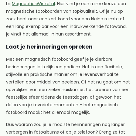
bij
MagneetjesWinkel.nl
. Hier vind je een ruime keuze aan
magnetische fotokoorden van topkwaliteit. Of je nu op
zoek bent naar een kort koord voor een kleine ruimte of
een lang exemplaar voor een indrukwekkende fotowand,
je vindt het allemaal in hun assortiment.
Laat je herinneringen spreken
Met een magnetisch fotokoord geef je je dierbare
herinneringen letterlijk een podium. Het is een flexibele,
stijlvolle en praktische manier om je levensverhaal te
vertellen door middel van beelden. Of het nu gaat om het
opvrolijken van een ziekenhuiskamer, het creëren van een
feestelijke sfeer tijdens de feestdagen, of gewoon het
delen van je favoriete momenten – het magnetisch
fotokoord maakt het allemaal mogelijk.
Dus waarom zou je je mooiste herinneringen nog langer
verbergen in fotoalbums of op je telefoon? Breng ze tot