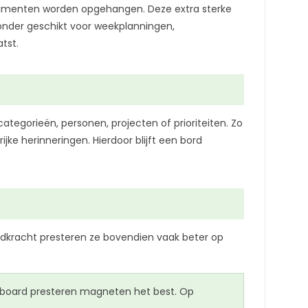
cumenten worden opgehangen. Deze extra sterke
jzonder geschikt voor weekplanningen,
tst.
egorieën, personen, projecten of prioriteiten. Zo
jke herinneringen. Hierdoor blijft een bord
dkracht presteren ze bovendien vaak beter op
teboard presteren magneten het best. Op