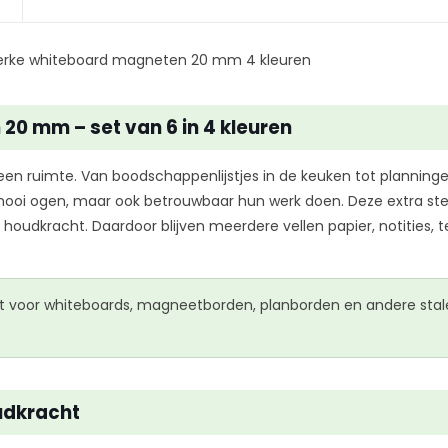
erke whiteboard magneten 20 mm 4 kleuren
20 mm – set van 6 in 4 kleuren
een ruimte. Van boodschappenlijstjes in de keuken tot planning
en mooi ogen, maar ook betrouwbaar hun werk doen. Deze extra
dkracht. Daardoor blijven meerdere vellen papier, notities,
 voor whiteboards, magneetborden, planborden en andere stalen
udkracht