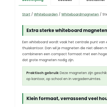
Start
/
Whiteboarden
/
Whiteboardmagneten
/
St
Extra sterke whiteboard magneten 
Een whiteboard wordt vaak het centrale punt van 
thuiskantoor. Dan wil je magneten die niet alle
combineren een compact formaat met een hoge hou
dat grote magneten nodig zijn.
Praktisch gebruik
Deze magneten zijn geschikt
op kantoor, op school en in vergaderruimtes.
Klein formaat, verrassend veel ho