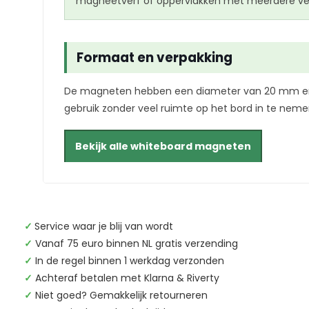
magneetverf of oppervlakken met meerdere verf
Formaat en verpakking
De magneten hebben een diameter van 20 mm en wor
gebruik zonder veel ruimte op het bord in te neme
Bekijk alle whiteboard magneten
✓
Service waar je blij van wordt
✓
Vanaf 75 euro binnen NL gratis verzending
✓
In de regel binnen 1 werkdag verzonden
✓
Achteraf betalen met Klarna & Riverty
✓
Niet goed? Gemakkelijk retourneren