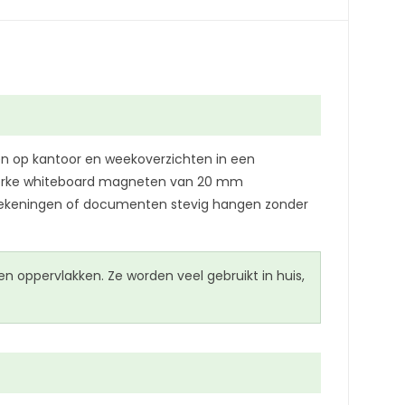
en op kantoor en weekoverzichten in een
 sterke whiteboard magneten van 20 mm
 tekeningen of documenten stevig hangen zonder
 oppervlakken. Ze worden veel gebruikt in huis,