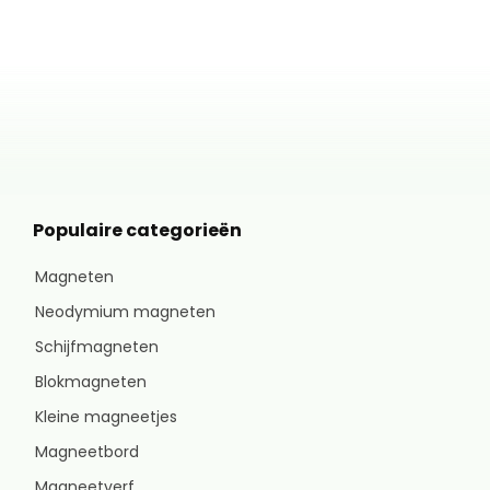
Populaire categorieën
Magneten
Neodymium magneten
Schijfmagneten
Blokmagneten
Kleine magneetjes
Magneetbord
Magneetverf