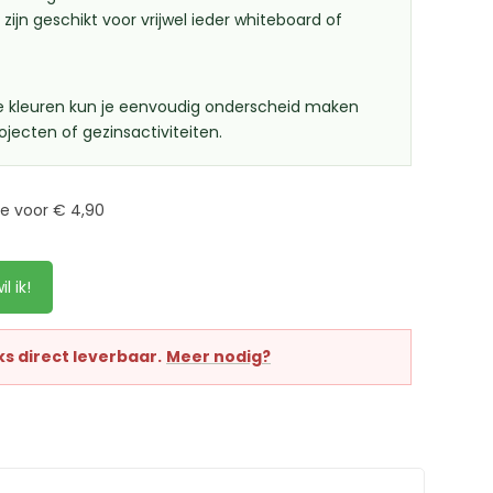
 zijn geschikt voor vrijwel ieder whiteboard of
nde kleuren kun je eenvoudig onderscheid maken
ojecten of gezinsactiviteiten.
e voor € 4,90
il ik!
ks direct leverbaar.
Meer nodig?