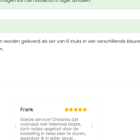
lagen kan de houdkracht lager uitvallen.
den geleverd als set van 6 stuks in vier verschillende kleuren
n.