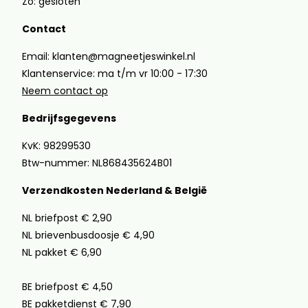
Zo: gesloten
Contact
Email: klanten@magneetjeswinkel.nl
Klantenservice: ma t/m vr 10:00 - 17:30
Neem contact op
Bedrijfsgegevens
KvK: 98299530
Btw-nummer: NL868435624B01
Verzendkosten Nederland & België
NL briefpost € 2,90
NL brievenbusdoosje € 4,90
NL pakket € 6,90
BE briefpost € 4,50
BE pakketdienst € 7,90