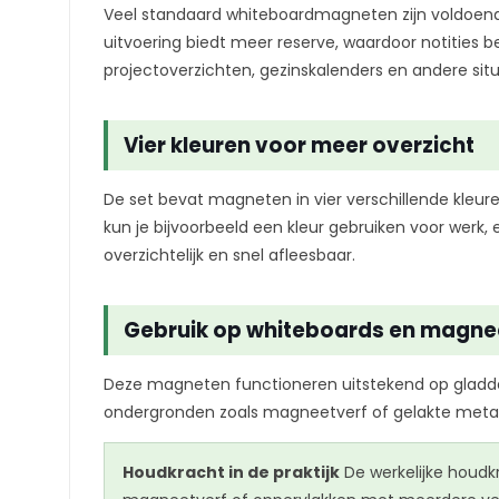
Veel standaard whiteboardmagneten zijn voldoend
uitvoering biedt meer reserve, waardoor notities be
projectoverzichten, gezinskalenders en andere sit
Vier kleuren voor meer overzicht
De set bevat magneten in vier verschillende kleur
kun je bijvoorbeeld een kleur gebruiken voor werk, 
overzichtelijk en snel afleesbaar.
Gebruik op whiteboards en magn
Deze magneten functioneren uitstekend op gladde
ondergronden zoals magneetverf of gelakte met
Houdkracht in de praktijk
De werkelijke houdk