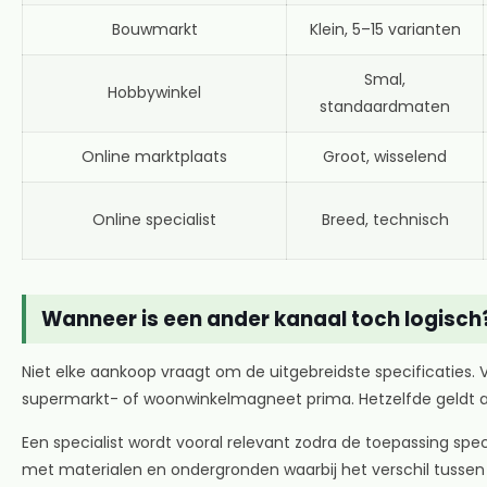
Bouwmarkt
Klein, 5–15 varianten
Smal,
Hobbywinkel
standaardmaten
Online marktplaats
Groot, wisselend
Online specialist
Breed, technisch
Wanneer is een ander kanaal toch logisch
Niet elke aankoop vraagt om de uitgebreidste specificaties. V
supermarkt- of woonwinkelmagneet prima. Hetzelfde geldt al
Een specialist wordt vooral relevant zodra de toepassing sp
met materialen en ondergronden waarbij het verschil tussen 