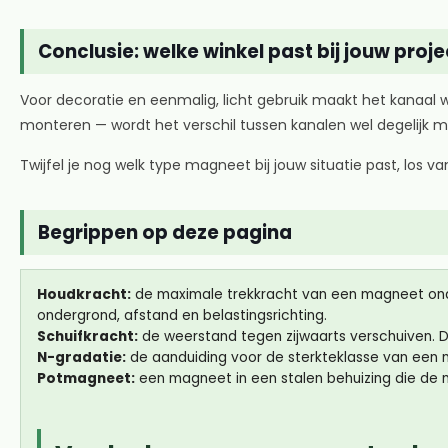
Conclusie: welke winkel past bij jouw proje
Voor decoratie en eenmalig, licht gebruik maakt het kanaal w
monteren — wordt het verschil tussen kanalen wel degelijk mer
Twijfel je nog welk type magneet bij jouw situatie past, los v
Begrippen op deze pagina
Houdkracht:
de maximale trekkracht van een magneet onder 
ondergrond, afstand en belastingsrichting.
Schuifkracht:
de weerstand tegen zijwaarts verschuiven. Dit
N-gradatie:
de aanduiding voor de sterkteklasse van een n
Potmagneet:
een magneet in een stalen behuizing die de 