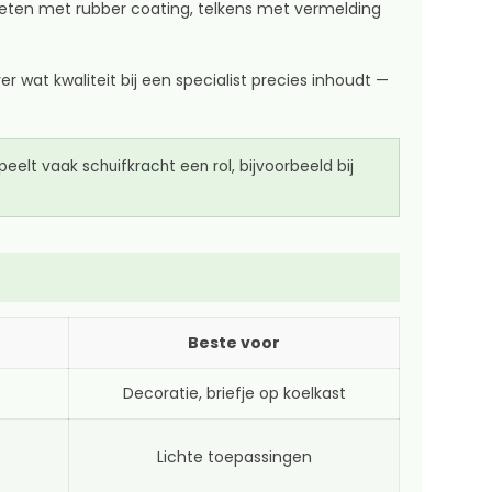
eten met rubber coating, telkens met vermelding
r wat kwaliteit bij een specialist precies inhoudt —
eelt vaak schuifkracht een rol, bijvoorbeeld bij
Beste voor
Decoratie, briefje op koelkast
Lichte toepassingen