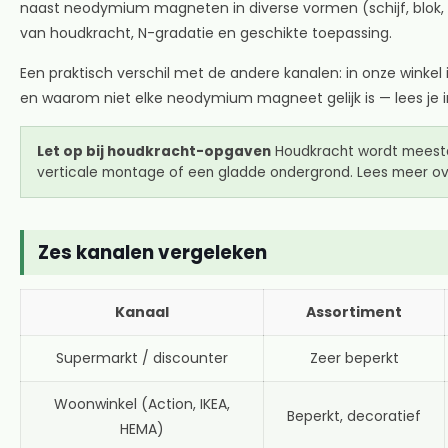
naast neodymium magneten in diverse vormen (schijf, blok,
van houdkracht, N-gradatie en geschikte toepassing.
Een praktisch verschil met de andere kanalen: in onze winkel 
en waarom niet elke neodymium magneet gelijk is — lees je 
Let op bij houdkracht-opgaven
Houdkracht wordt meestal g
verticale montage of een gladde ondergrond. Lees meer o
Zes kanalen vergeleken
Kanaal
Assortiment
Supermarkt / discounter
Zeer beperkt
Woonwinkel (Action, IKEA,
Beperkt, decoratief
HEMA)