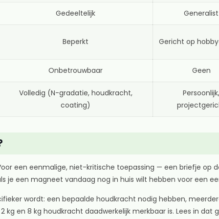
Gedeeltelijk
Generalist
Beperkt
Gericht op hobby
Onbetrouwbaar
Geen
Volledig (N-gradatie, houdkracht,
Persoonlijk
coating)
projectgeric
?
oor een eenmalige, niet-kritische toepassing — een briefje op de
s je een magneet vandaag nog in huis wilt hebben voor een ee
ecifieker wordt: een bepaalde houdkracht nodig hebben, meerder
2 kg en 8 kg houdkracht daadwerkelijk merkbaar is. Lees in dat 