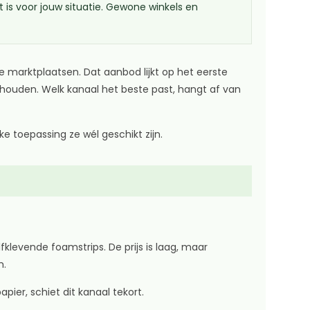
 is voor jouw situatie. Gewone winkels en
e marktplaatsen. Dat aanbod lijkt op het eerste
sthouden. Welk kanaal het beste past, hangt af van
e toepassing ze wél geschikt zijn.
evende foamstrips. De prijs is laag, maar
m.
ier, schiet dit kanaal tekort.