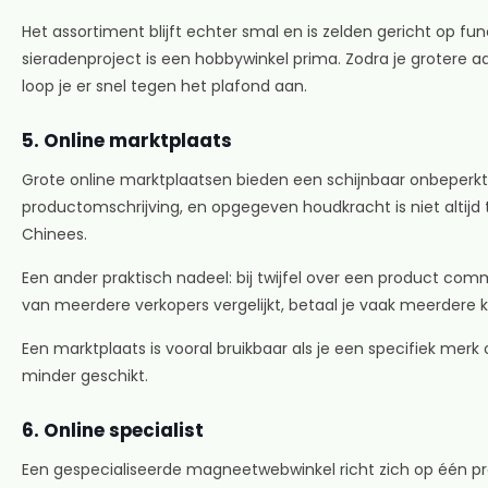
Het assortiment blijft echter smal en is zelden gericht op f
sieradenproject is een hobbywinkel prima. Zodra je grotere aa
loop je er snel tegen het plafond aan.
5. Online marktplaats
Grote online marktplaatsen bieden een schijnbaar onbeperkt a
productomschrijving, en opgegeven houdkracht is niet altijd te
Chinees.
Een ander praktisch nadeel: bij twijfel over een product co
van meerdere verkopers vergelijkt, betaal je vaak meerdere 
Een marktplaats is vooral bruikbaar als je een specifiek merk 
minder geschikt.
6. Online specialist
Een gespecialiseerde magneetwebwinkel richt zich op één prod