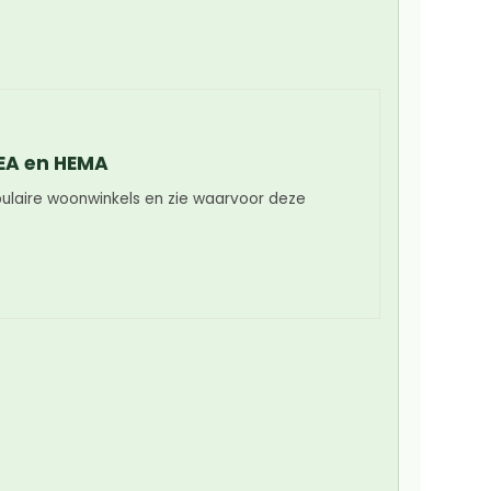
EA en HEMA
pulaire woonwinkels en zie waarvoor deze