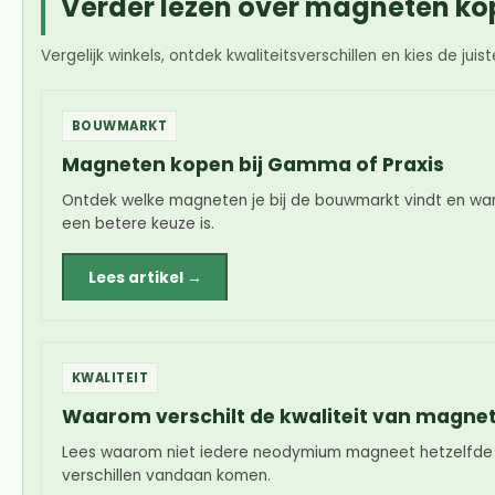
Verder lezen over magneten k
Vergelijk winkels, ontdek kwaliteitsverschillen en kies de ju
BOUWMARKT
Magneten kopen bij Gamma of Praxis
Ontdek welke magneten je bij de bouwmarkt vindt en wan
een betere keuze is.
Lees artikel →
KWALITEIT
Waarom verschilt de kwaliteit van magne
Lees waarom niet iedere neodymium magneet hetzelfde 
verschillen vandaan komen.