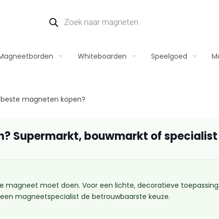
Magneetborden
Whiteboarden
Speelgoed
M
t beste magneten kopen?
n? Supermarkt, bouwmarkt of specialist
 magneet moet doen. Voor een lichte, decoratieve toepassing 
s een magneetspecialist de betrouwbaarste keuze.