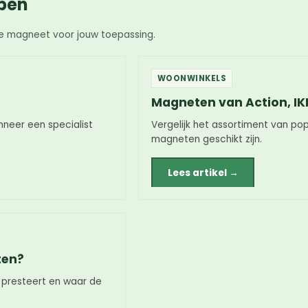
open
iste magneet voor jouw toepassing.
WOONWINKELS
Magneten van Action, IK
neer een specialist
Vergelijk het assortiment van po
magneten geschikt zijn.
Lees artikel →
ten?
presteert en waar de