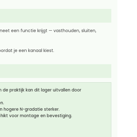
eet een functie krijgt — vasthouden, sluiten,
.
ordat je een kanaal kiest.
e praktijk kan dit lager uitvallen door
n.
n hogere N-gradatie sterker.
chikt voor montage en bevestiging.