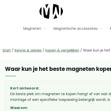
Magneten
Magnetische accessoires
Start
/
Kennis & advies
/
Kopen & vergelijken
/
Waar kun je he
Waar kun je het beste magneten kope
Kort antwoord:
De beste plek om magneten te kopen hangt af van wat de
montage of een specifieke toepassing belangrijk wordt, i
Waarom: