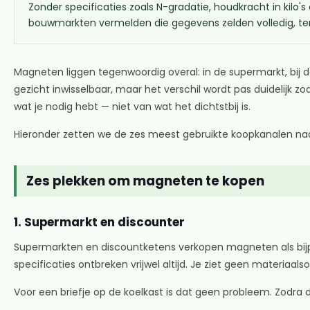
Zonder specificaties zoals N-gradatie, houdkracht in kilo'
bouwmarkten vermelden die gegevens zelden volledig, terwij
Magneten liggen tegenwoordig overal: in de supermarkt, bij d
gezicht inwisselbaar, maar het verschil wordt pas duidelijk 
wat je nodig hebt — niet van wat het dichtstbij is.
Hieronder zetten we de zes meest gebruikte koopkanalen naast
Zes plekken om magneten te kopen
1. Supermarkt en discounter
Supermarkten en discountketens verkopen magneten als bijp
specificaties ontbreken vrijwel altijd. Je ziet geen materia
Voor een briefje op de koelkast is dat geen probleem. Zodra 