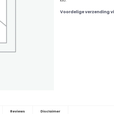
kilo.
Voordelige verzending v
Reviews
Disclaimer