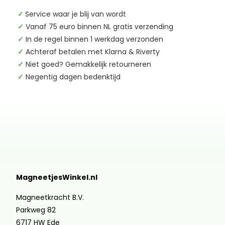
✓
Service waar je blij van wordt
✓
Vanaf 75 euro binnen NL gratis verzending
✓
In de regel binnen 1 werkdag verzonden
✓
Achteraf betalen met Klarna & Riverty
✓
Niet goed? Gemakkelijk retourneren
✓
Negentig dagen bedenktijd
MagneetjesWinkel.nl
Magneetkracht B.V.
Parkweg 82
6717 HW Ede