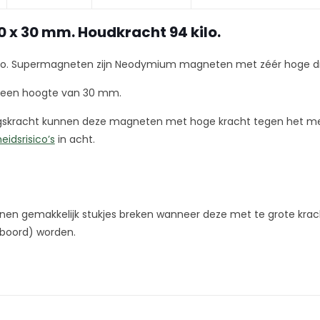
x 30 mm. Houdkracht 94 kilo.
ilo. Supermagneten zijn Neodymium magneten met zéér hoge d
 een hoogte van 30 mm.
ingskracht kunnen deze magneten met hoge kracht tegen het me
heidsrisico’s
in acht.
en gemakkelijk stukjes breken wanneer deze met te grote krach
eboord) worden.