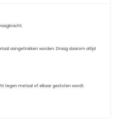
raagkracht.
taal aangetrokken worden. Draag daarom altijd
t tegen metaal of elkaar gestoten wordt.