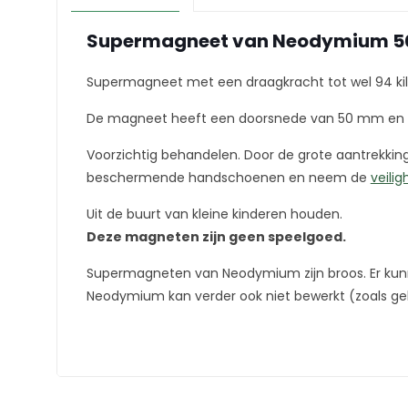
Supermagneet van Neodymium 50 
Supermagneet met een draagkracht tot wel 94 k
De magneet heeft een doorsnede van 50 mm en
Voorzichtig behandelen. Door de grote aantrekk
beschermende handschoenen en neem de
veilig
Uit de buurt van kleine kinderen houden.
Deze magneten zijn geen speelgoed.
Supermagneten van Neodymium zijn broos. Er kunn
Neodymium kan verder ook niet bewerkt (zoals g