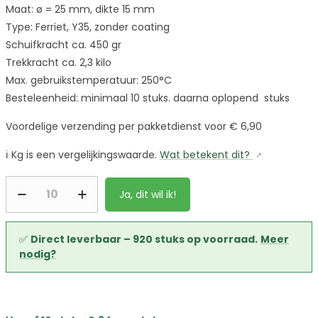
Maat: ø = 25 mm, dikte 15 mm
Type: Ferriet, Y35, zonder coating
Schuifkracht ca. 450 gr
Trekkracht ca. 2,3 kilo
Max. gebruikstemperatuur: 250°C
Besteleenheid: minimaal 10 stuks. daarna oplopend stuks
Voordelige verzending per pakketdienst voor € 6,90
ℹ️
Kg is een vergelijkingswaarde.
Wat betekent dit?
Ja, dit wil ik!
✅
Direct leverbaar – 920 stuks op voorraad.
Meer
nodig?