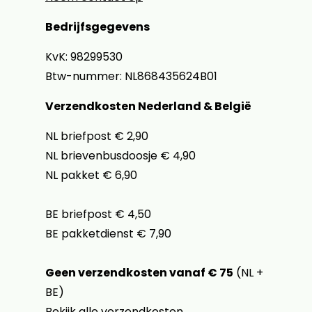
Bedrijfsgegevens
KvK: 98299530
Btw-nummer: NL868435624B01
Verzendkosten Nederland & België
NL briefpost € 2,90
NL brievenbusdoosje € 4,90
NL pakket € 6,90
BE briefpost € 4,50
BE pakketdienst € 7,90
Geen verzendkosten vanaf € 75
(NL +
BE)
Bekijk alle verzendkosten