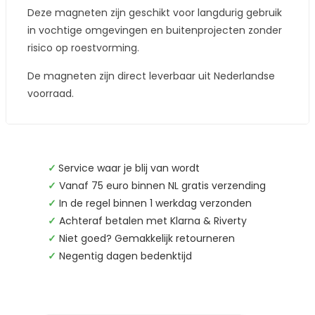
Deze magneten zijn geschikt voor langdurig gebruik
in vochtige omgevingen en buitenprojecten zonder
risico op roestvorming.
De magneten zijn direct leverbaar uit Nederlandse
voorraad.
✓
Service waar je blij van wordt
✓
Vanaf 75 euro binnen NL gratis verzending
✓
In de regel binnen 1 werkdag verzonden
✓
Achteraf betalen met Klarna & Riverty
✓
Niet goed? Gemakkelijk retourneren
✓
Negentig dagen bedenktijd