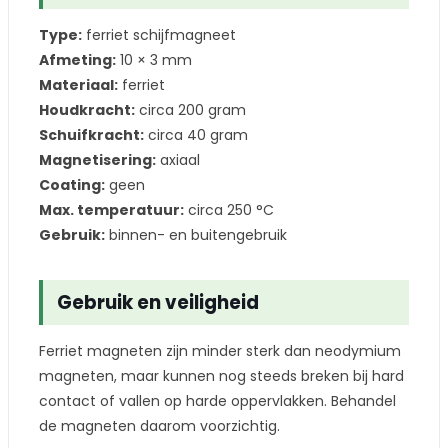
Type:
ferriet schijfmagneet
Afmeting:
10 × 3 mm
Materiaal:
ferriet
Houdkracht:
circa 200 gram
Schuifkracht:
circa 40 gram
Magnetisering:
axiaal
Coating:
geen
Max. temperatuur:
circa 250 °C
Gebruik:
binnen- en buitengebruik
Gebruik en veiligheid
Ferriet magneten zijn minder sterk dan neodymium
magneten, maar kunnen nog steeds breken bij hard
contact of vallen op harde oppervlakken. Behandel
de magneten daarom voorzichtig.