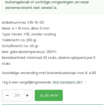
buitengebruik of vochtige omgevingen, en waar
extreme kracht niet vereist is.
Artikelnummer Y35-10-03
Maat: ø = 10 mm, dikte 3 mm
Type: Ferriet, Y35, zonder coating
Trekkracht ca. 200 gr
Schuifkracht ca. 40 gr
Max. gebruikstemperatuur: 250°C
Besteleenheid: minimaal 20 stuks. daarna oplopend per 5
stuks
Voordelige verzending met brievenbusdoosje voor € 4,90
ℹ️
Kg is een vergelijkingswaarde.
Wat betekent dit?
Ja, dit wil ik!