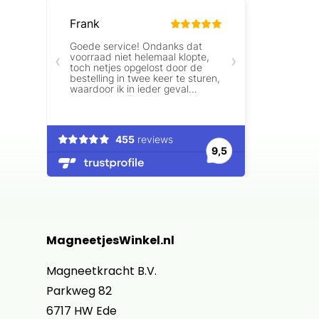
MagneetjesWinkel.nl
Magneetkracht B.V.
Parkweg 82
6717 HW Ede