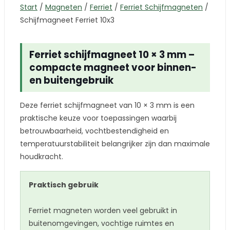
Start
/
Magneten
/
Ferriet
/
Ferriet Schijfmagneten
/
Schijfmagneet Ferriet 10x3
Ferriet schijfmagneet 10 × 3 mm –
compacte magneet voor binnen-
en buitengebruik
Deze ferriet schijfmagneet van 10 × 3 mm is een
praktische keuze voor toepassingen waarbij
betrouwbaarheid, vochtbestendigheid en
temperatuurstabiliteit belangrijker zijn dan maximale
houdkracht.
Praktisch gebruik
Ferriet magneten worden veel gebruikt in
buitenomgevingen, vochtige ruimtes en