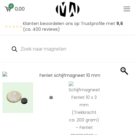
0
0,00
Klanten beoordelen ons op Trustprofile met
9,6
⭐⭐⭐⭐⭐
(ca. 400 reviews)