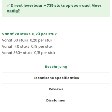
✅
Direct leverbaar – 735 stuks op voorraad.
Meer
nodig?
Vanaf 20 stuks
0,23
per stuk
Vanaf 60 stuks
0,20
per stuk
Vanaf 140 stuks
0,18
per stuk
Vanaf 360+ stuks
0,15
per stuk
Beschrijving
Technische specificaties
Reviews
Disclaimer