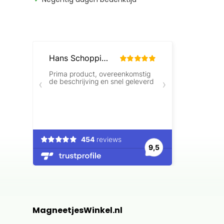
MagneetjesWinkel.nl