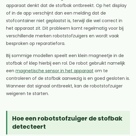
apparaat denkt dat de stofbak ontbreekt. Op het display
of in de app verschijnt dan een melding dat de
stofcontainer niet geplaatst is, terwijl die wel correct in
het apparaat zit. Dit probleem komt regelmatig voor bij
verschillende merken robotstofzuigers en wordt vaak
besproken op reparatiefora.
Bij sommige modellen speelt een klein magneetje in de
stofbak of klep hierbij een rol. De robot gebruikt namelijk
een
magnetische sensor in het apparaat
om te
controleren of de stofbak aanwezig is en goed gesloten is.
Wanneer dat signaal ontbreekt, kan de robotstofzuiger
weigeren te starten.
Hoe een robotstofzuiger de stofbak
detecteert