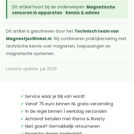
Dit artikel hoort bij de onderwerpen:
Magnetische
sensoren in apparaten
·
Kennis & advies
Dit artikel is geschreven door het
Technisch team van
MagneetjesWinkel.nl
. Wij combineren praktijkervaring met
technische kennis over magneten, toepassingen en
magnetische systemen.
Laatste update: juli 2026
✓
Service waar je blij van wordt
✓
Vanaf 75 euro binnen NL gratis verzending
✓
In de regel binnen 1 werkdag verzonden
✓
Achteraf betalen met Klarna & Riverty
✓
Niet goed? Gemakkelijk retourneren
✓
Negentig dagen bedenktijd