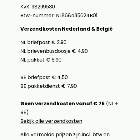
KvK: 98299530
Btw-nummer: NL868435624B01
Verzendkosten Nederland & België
NL briefpost € 2,90
NL brievenbusdoosje € 4,90
NL pakket € 6,90
BE briefpost € 4,50
BE pakketdienst € 7,90
Geen verzendkosten vanaf € 75
(NL +
BE)
Bekijk alle verzendkosten
Alle vermelde prijzen zijn incl. btw en