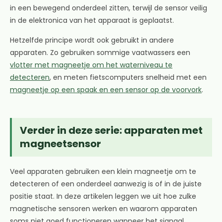
in een bewegend onderdeel zitten, terwijl de sensor veilig
in de elektronica van het apparaat is geplaatst.
Hetzelfde principe wordt ook gebruikt in andere
apparaten. Zo gebruiken sommige vaatwassers een
vlotter met magneetje om het waterniveau te
detecteren
, en meten fietscomputers snelheid met een
magneetje op een spaak en een sensor op de voorvork
.
Verder in deze serie: apparaten met
magneetsensor
Veel apparaten gebruiken een klein magneetje om te
detecteren of een onderdeel aanwezig is of in de juiste
positie staat. In deze artikelen leggen we uit hoe zulke
magnetische sensoren werken en waarom apparaten
soms niet goed functioneren wanneer het signaal