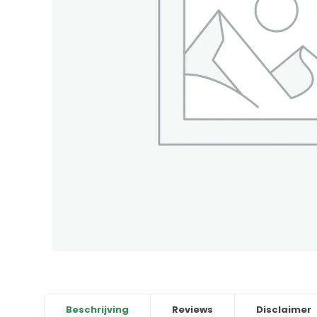
Beschrijving
Reviews
Disclaimer