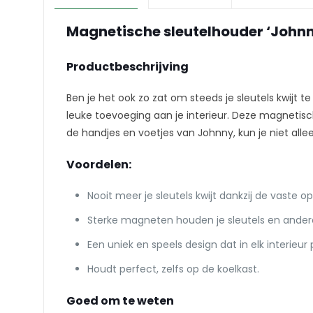
Magnetische sleutelhouder ‘Johnny’
Productbeschrijving
Ben je het ook zo zat om steeds je sleutels kwijt 
leuke toevoeging aan je interieur. Deze magnetisc
de handjes en voetjes van Johnny, kun je niet all
Voordelen:
Nooit meer je sleutels kwijt dankzij de vaste o
Sterke magneten houden je sleutels en andere
Een uniek en speels design dat in elk interieur 
Houdt perfect, zelfs op de koelkast.
Goed om te weten