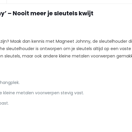
 – Nooit meer je sleutels kwijt
te zijn? Maak dan kennis met Magneet Johnny, de sleutelhouder di
he sleutelhouder is ontworpen om je sleutels altijd op een vaste
een sleutels, maar ook andere kleine metalen voorwerpen gemakk
phangplek.
 kleine metalen voorwerpen stevig vast.
past.