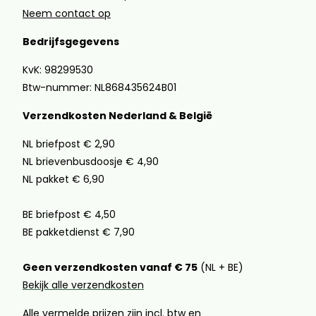
Neem contact op
Bedrijfsgegevens
KvK: 98299530
Btw-nummer: NL868435624B01
Verzendkosten Nederland & België
NL briefpost € 2,90
NL brievenbusdoosje € 4,90
NL pakket € 6,90
BE briefpost € 4,50
BE pakketdienst € 7,90
Geen verzendkosten vanaf € 75
(NL + BE)
Bekijk alle verzendkosten
Alle vermelde prijzen zijn incl. btw en