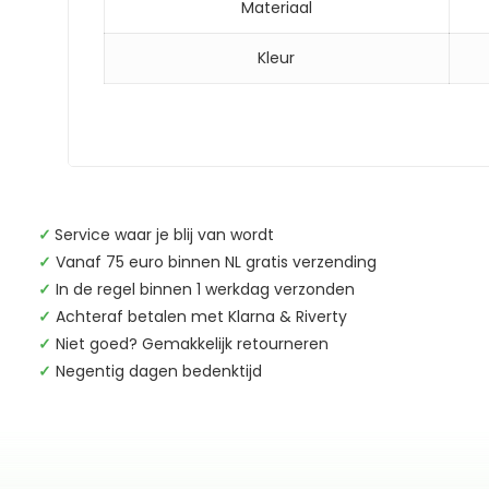
Materiaal
Kleur
✓
Service waar je blij van wordt
✓
Vanaf 75 euro binnen NL gratis verzending
✓
In de regel binnen 1 werkdag verzonden
✓
Achteraf betalen met Klarna & Riverty
✓
Niet goed? Gemakkelijk retourneren
✓
Negentig dagen bedenktijd