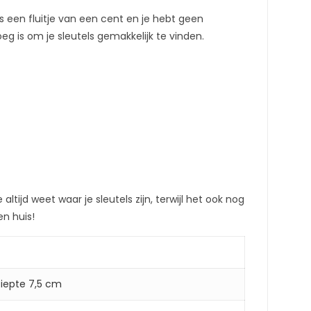
 een fluitje van een cent en je hebt geen
g is om je sleutels gemakkelijk te vinden.
ltijd weet waar je sleutels zijn, terwijl het ook nog
en huis!
Diepte 7,5 cm