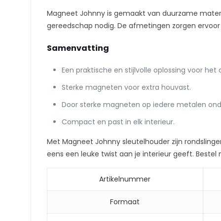
Magneet Johnny is gemaakt van duurzame materiale
gereedschap nodig. De afmetingen zorgen ervoor da
Samenvatting
Een praktische en stijlvolle oplossing voor het
Sterke magneten voor extra houvast.
Door sterke magneten op iedere metalen onde
Compact en past in elk interieur.
Met Magneet Johnny sleutelhouder zijn rondslingerend
eens een leuke twist aan je interieur geeft. Bestel
Artikelnummer
Formaat