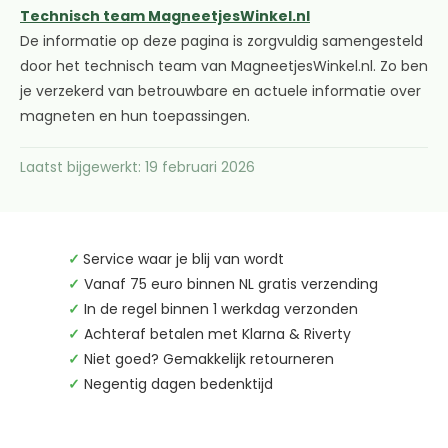
Technisch team MagneetjesWinkel.nl
De informatie op deze pagina is zorgvuldig samengesteld
door het technisch team van MagneetjesWinkel.nl. Zo ben
je verzekerd van betrouwbare en actuele informatie over
magneten en hun toepassingen.
Laatst bijgewerkt: 19 februari 2026
✓
Service waar je blij van wordt
✓
Vanaf 75 euro binnen NL gratis verzending
✓
In de regel binnen 1 werkdag verzonden
✓
Achteraf betalen met Klarna & Riverty
✓
Niet goed? Gemakkelijk retourneren
✓
Negentig dagen bedenktijd