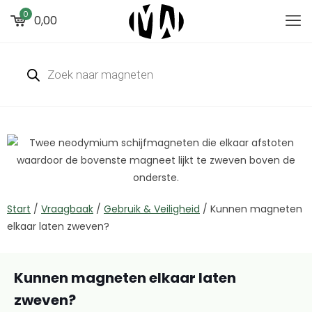
0
0,00
Start
/
Vraagbaak
/
Gebruik & Veiligheid
/
Kunnen magneten
elkaar laten zweven?
Kunnen magneten elkaar laten
zweven?