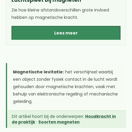
Luchtspleet bij magneten
Zie hoe kleine afstandsverschillen grote invloed
hebben op magnetische kracht.
Lees meer
Magnetische levitatie:
het verschijnsel waarbij
een object zonder fysiek contact in de lucht wordt
gehouden door magnetische krachten, vaak met
behulp van elektronische regeling of mechanische
geleiding.
Dit artikel hoort bij de onderwerpen:
Houdkracht in
de praktijk
·
Soorten magneten