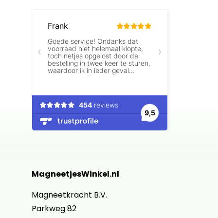
MagneetjesWinkel.nl
Magneetkracht B.V.
Parkweg 82