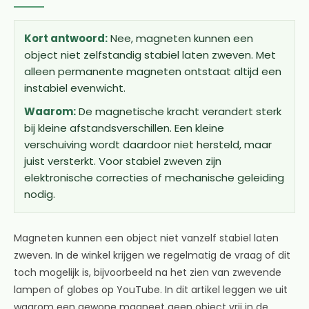
Kort antwoord:
Nee, magneten kunnen een
object niet zelfstandig stabiel laten zweven. Met
alleen permanente magneten ontstaat altijd een
instabiel evenwicht.
Waarom:
De magnetische kracht verandert sterk
bij kleine afstandsverschillen. Een kleine
verschuiving wordt daardoor niet hersteld, maar
juist versterkt. Voor stabiel zweven zijn
elektronische correcties of mechanische geleiding
nodig.
Magneten kunnen een object niet vanzelf stabiel laten
zweven. In de winkel krijgen we regelmatig de vraag of dit
toch mogelijk is, bijvoorbeeld na het zien van zwevende
lampen of globes op YouTube. In dit artikel leggen we uit
waarom een gewone magneet geen object vrij in de