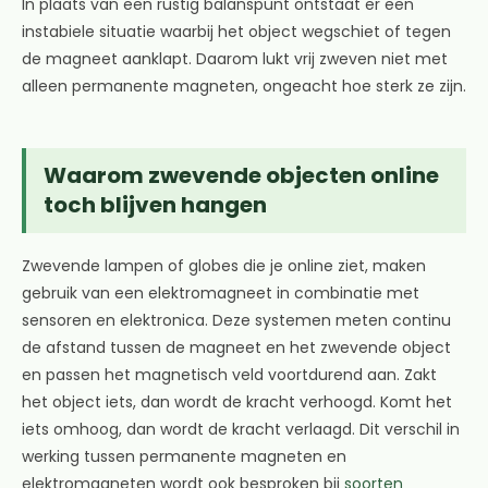
In plaats van een rustig balanspunt ontstaat er een
instabiele situatie waarbij het object wegschiet of tegen
de magneet aanklapt. Daarom lukt vrij zweven niet met
alleen permanente magneten, ongeacht hoe sterk ze zijn.
Waarom zwevende objecten online
toch blijven hangen
Zwevende lampen of globes die je online ziet, maken
gebruik van een elektromagneet in combinatie met
sensoren en elektronica. Deze systemen meten continu
de afstand tussen de magneet en het zwevende object
en passen het magnetisch veld voortdurend aan. Zakt
het object iets, dan wordt de kracht verhoogd. Komt het
iets omhoog, dan wordt de kracht verlaagd. Dit verschil in
werking tussen permanente magneten en
elektromagneten wordt ook besproken bij
soorten