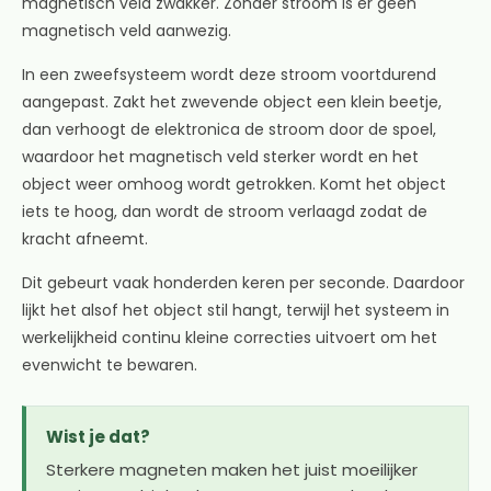
magnetisch veld zwakker. Zonder stroom is er geen
magnetisch veld aanwezig.
In een zweefsysteem wordt deze stroom voortdurend
aangepast. Zakt het zwevende object een klein beetje,
dan verhoogt de elektronica de stroom door de spoel,
waardoor het magnetisch veld sterker wordt en het
object weer omhoog wordt getrokken. Komt het object
iets te hoog, dan wordt de stroom verlaagd zodat de
kracht afneemt.
Dit gebeurt vaak honderden keren per seconde. Daardoor
lijkt het alsof het object stil hangt, terwijl het systeem in
werkelijkheid continu kleine correcties uitvoert om het
evenwicht te bewaren.
Wist je dat?
Sterkere magneten maken het juist moeilijker