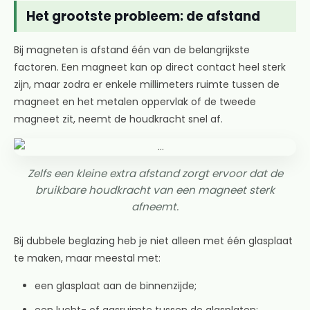
Het grootste probleem: de afstand
Bij magneten is afstand één van de belangrijkste
factoren. Een magneet kan op direct contact heel sterk
zijn, maar zodra er enkele millimeters ruimte tussen de
magneet en het metalen oppervlak of de tweede
magneet zit, neemt de houdkracht snel af.
Zelfs een kleine extra afstand zorgt ervoor dat de
bruikbare houdkracht van een magneet sterk
afneemt.
Bij dubbele beglazing heb je niet alleen met één glasplaat
te maken, maar meestal met:
een glasplaat aan de binnenzijde;
een lucht- of gasruimte tussen de glasplaten;