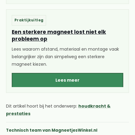
Praktijkuitleg
Een sterkere magneet lost niet elk
probleem op
Lees waarom afstand, materiaal en montage vaak
belangrijker zijn dan simpelweg een sterkere
magneet kiezen.
Lees meer
Dit artikel hoort bij het onderwerp:
houdkracht &
prestaties
Technisch team van MagneetjesWinkel.nl