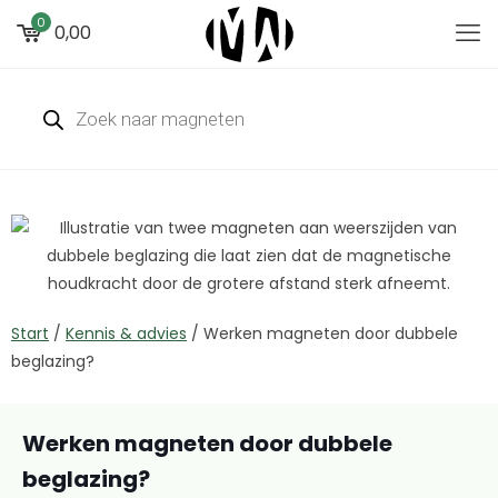
0
0,00
Start
/
Kennis & advies
/
Werken magneten door dubbele
beglazing?
Werken magneten door dubbele
beglazing?