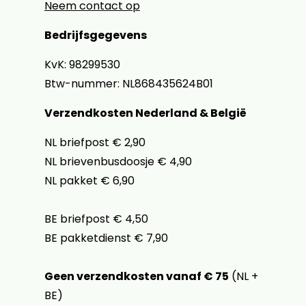
Neem contact op
Bedrijfsgegevens
KvK: 98299530
Btw-nummer: NL868435624B01
Verzendkosten Nederland & België
NL briefpost € 2,90
NL brievenbusdoosje € 4,90
NL pakket € 6,90
BE briefpost € 4,50
BE pakketdienst € 7,90
Geen verzendkosten vanaf € 75
(NL +
BE)