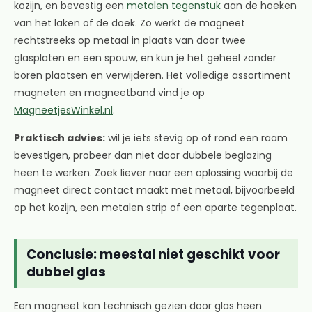
kozijn, en bevestig een
metalen tegenstuk
aan de hoeken
van het laken of de doek. Zo werkt de magneet
rechtstreeks op metaal in plaats van door twee
glasplaten en een spouw, en kun je het geheel zonder
boren plaatsen en verwijderen. Het volledige assortiment
magneten en magneetband vind je op
MagneetjesWinkel.nl
.
Praktisch advies:
wil je iets stevig op of rond een raam
bevestigen, probeer dan niet door dubbele beglazing
heen te werken. Zoek liever naar een oplossing waarbij de
magneet direct contact maakt met metaal, bijvoorbeeld
op het kozijn, een metalen strip of een aparte tegenplaat.
Conclusie: meestal niet geschikt voor
dubbel glas
Een magneet kan technisch gezien door glas heen