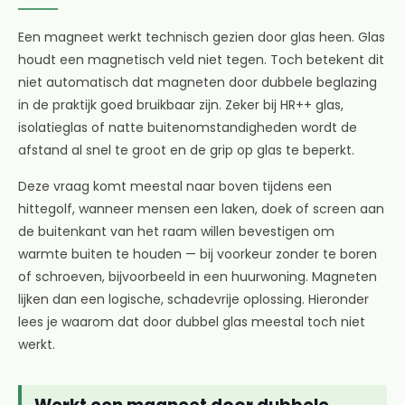
Een magneet werkt technisch gezien door glas heen. Glas
houdt een magnetisch veld niet tegen. Toch betekent dit
niet automatisch dat magneten door dubbele beglazing
in de praktijk goed bruikbaar zijn. Zeker bij HR++ glas,
isolatieglas of natte buitenomstandigheden wordt de
afstand al snel te groot en de grip op glas te beperkt.
Deze vraag komt meestal naar boven tijdens een
hittegolf, wanneer mensen een laken, doek of screen aan
de buitenkant van het raam willen bevestigen om
warmte buiten te houden — bij voorkeur zonder te boren
of schroeven, bijvoorbeeld in een huurwoning. Magneten
lijken dan een logische, schadevrije oplossing. Hieronder
lees je waarom dat door dubbel glas meestal toch niet
werkt.