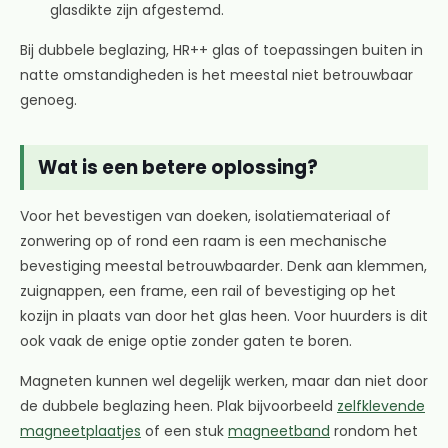
glasdikte zijn afgestemd.
Bij dubbele beglazing, HR++ glas of toepassingen buiten in
natte omstandigheden is het meestal niet betrouwbaar
genoeg.
Wat is een betere oplossing?
Voor het bevestigen van doeken, isolatiemateriaal of
zonwering op of rond een raam is een mechanische
bevestiging meestal betrouwbaarder. Denk aan klemmen,
zuignappen, een frame, een rail of bevestiging op het
kozijn in plaats van door het glas heen. Voor huurders is dit
ook vaak de enige optie zonder gaten te boren.
Magneten kunnen wel degelijk werken, maar dan niet door
de dubbele beglazing heen. Plak bijvoorbeeld
zelfklevende
magneetplaatjes
of een stuk
magneetband
rondom het