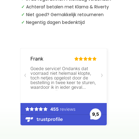
✓
Achteraf betalen met Klarna & Riverty
✓
Niet goed? Gemakkelijk retourneren
✓
Negentig dagen bedenktijd