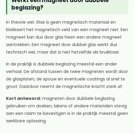
Werkt een magneet door dubbele
beglazing?
In theorie wel. Glas is geen magnetisch materiaal en
blokkeert het magnetisch veld van een magneet niet. Een
magneet kan dus door glas heen een andere magneet
aantrekken. Een magneet door dubbel glas werkt dus
technisch wel, maar dat is niet hetzelfde als bruikbaar.
In de praktijk is dubbele beglazing meestal een ander
verhaal. De afstand tussen de twee magneten wordt door
de glasplaten, de spouw en eventuele coatings al snel te
groot. Daardoor neemt de magnetische kracht sterk af.
Kort antwoord:
magneten door dubbele beglazing
gebruiken om doeken, lakens of andere materialen stevig
aan een raam te bevestigen is in de praktijk meestal geen
werkbare oplossing.