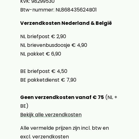
KvK: 98299530
Btw-nummer: NL868435624B01
Verzendkosten Nederland & België
NL briefpost € 2,90
NL brievenbusdoosje € 4,90
NL pakket € 6,90
BE briefpost € 4,50
BE pakketdienst € 7,90
Geen verzendkosten vanaf € 75
(NL +
BE)
Bekijk alle verzendkosten
Alle vermelde prijzen zijn incl. btw en
excl. verzendkosten