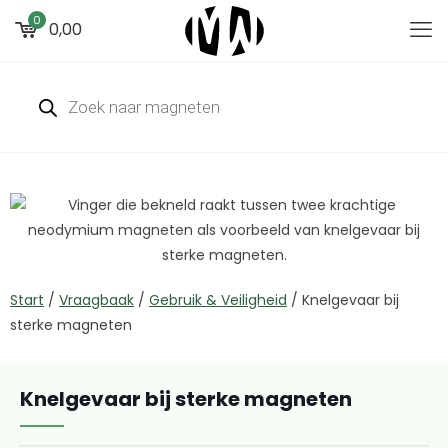
0
0,00
Start
/
Vraagbaak
/
Gebruik & Veiligheid
/
Knelgevaar bij
sterke magneten
Knelgevaar bij sterke magneten