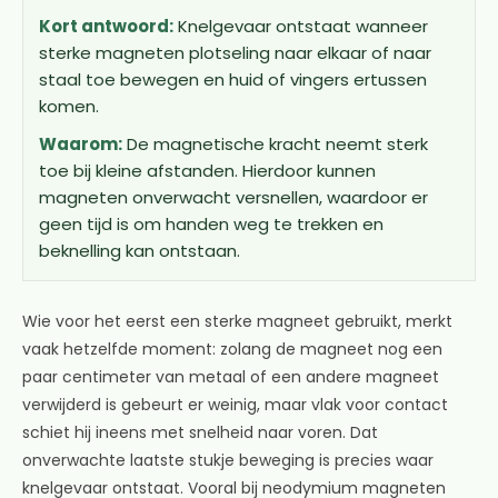
Kort antwoord:
Knelgevaar ontstaat wanneer
sterke magneten plotseling naar elkaar of naar
staal toe bewegen en huid of vingers ertussen
komen.
Waarom:
De magnetische kracht neemt sterk
toe bij kleine afstanden. Hierdoor kunnen
magneten onverwacht versnellen, waardoor er
geen tijd is om handen weg te trekken en
beknelling kan ontstaan.
Wie voor het eerst een sterke magneet gebruikt, merkt
vaak hetzelfde moment: zolang de magneet nog een
paar centimeter van metaal of een andere magneet
verwijderd is gebeurt er weinig, maar vlak voor contact
schiet hij ineens met snelheid naar voren. Dat
onverwachte laatste stukje beweging is precies waar
knelgevaar ontstaat. Vooral bij neodymium magneten