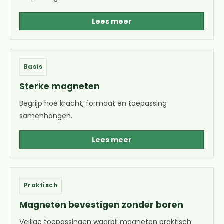
Lees meer
Basis
Sterke magneten
Begrijp hoe kracht, formaat en toepassing
samenhangen.
Lees meer
Praktisch
Magneten bevestigen zonder boren
Veilige toepassingen waarbij magneten praktisch