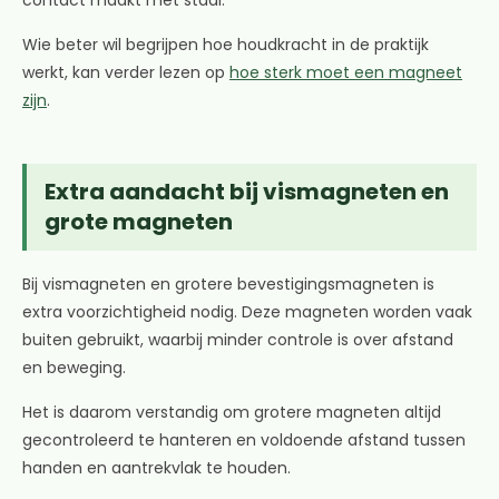
contact maakt met staal.
Wie beter wil begrijpen hoe houdkracht in de praktijk
werkt, kan verder lezen op
hoe sterk moet een magneet
zijn
.
Extra aandacht bij vismagneten en
grote magneten
Bij vismagneten en grotere bevestigingsmagneten is
extra voorzichtigheid nodig. Deze magneten worden vaak
buiten gebruikt, waarbij minder controle is over afstand
en beweging.
Het is daarom verstandig om grotere magneten altijd
gecontroleerd te hanteren en voldoende afstand tussen
handen en aantrekvlak te houden.