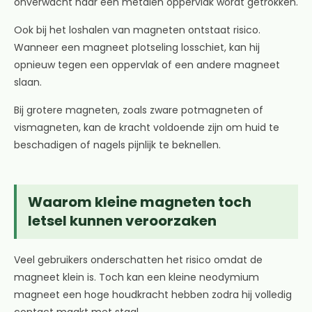
onverwacht naar een metalen oppervlak wordt getrokken.
Ook bij het loshalen van magneten ontstaat risico.
Wanneer een magneet plotseling losschiet, kan hij
opnieuw tegen een oppervlak of een andere magneet
slaan.
Bij grotere magneten, zoals zware potmagneten of
vismagneten, kan de kracht voldoende zijn om huid te
beschadigen of nagels pijnlijk te beknellen.
Waarom kleine magneten toch
letsel kunnen veroorzaken
Veel gebruikers onderschatten het risico omdat de
magneet klein is. Toch kan een kleine neodymium
magneet een hoge houdkracht hebben zodra hij volledig