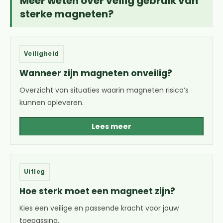
Meer weten over veilig gebruik van
sterke magneten?
Veiligheid
Wanneer zijn magneten onveilig?
Overzicht van situaties waarin magneten risico’s
kunnen opleveren.
Lees meer
Uitleg
Hoe sterk moet een magneet zijn?
Kies een veilige en passende kracht voor jouw
toepassing.