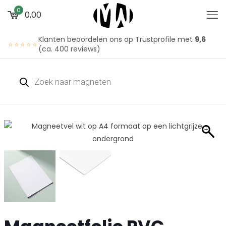
0
0,00
Klanten beoordelen ons op Trustprofile met
9,6
⭐⭐⭐⭐⭐
(ca. 400 reviews)