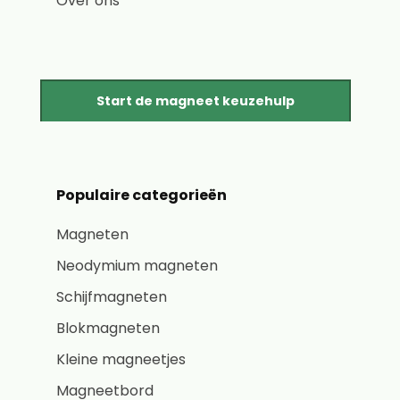
Over ons
Start de magneet keuzehulp
Populaire categorieën
Magneten
Neodymium magneten
Schijfmagneten
Blokmagneten
Kleine magneetjes
Magneetbord