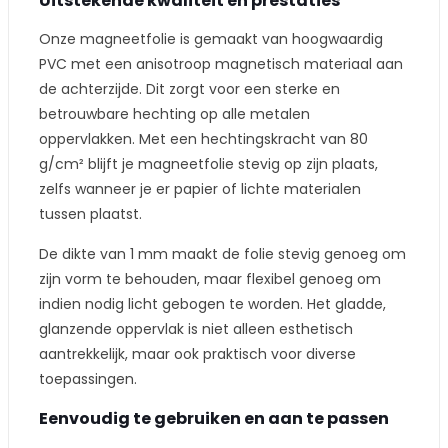
Uitstekende kwaliteit en prestaties
Onze magneetfolie is gemaakt van hoogwaardig
PVC met een anisotroop magnetisch materiaal aan
de achterzijde. Dit zorgt voor een sterke en
betrouwbare hechting op alle metalen
oppervlakken. Met een hechtingskracht van 80
g/cm² blijft je magneetfolie stevig op zijn plaats,
zelfs wanneer je er papier of lichte materialen
tussen plaatst.
De dikte van 1 mm maakt de folie stevig genoeg om
zijn vorm te behouden, maar flexibel genoeg om
indien nodig licht gebogen te worden. Het gladde,
glanzende oppervlak is niet alleen esthetisch
aantrekkelijk, maar ook praktisch voor diverse
toepassingen.
Eenvoudig te gebruiken en aan te passen