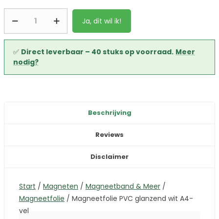
Ja, dit wil ik!
✅
Direct leverbaar – 40 stuks op voorraad.
Meer
nodig?
Beschrijving
Reviews
Disclaimer
Start
/
Magneten
/
Magneetband & Meer
/
Magneetfolie
/
Magneetfolie PVC glanzend wit A4-
vel