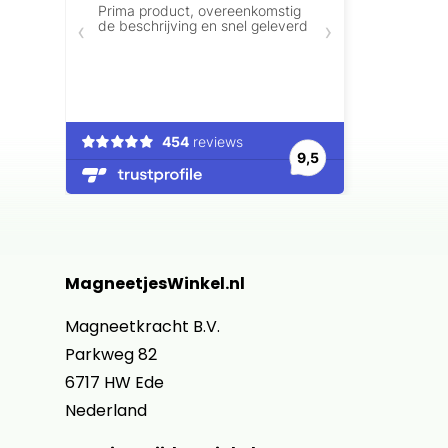
MagneetjesWinkel.nl
Magneetkracht B.V.
Parkweg 82
6717 HW Ede
Nederland