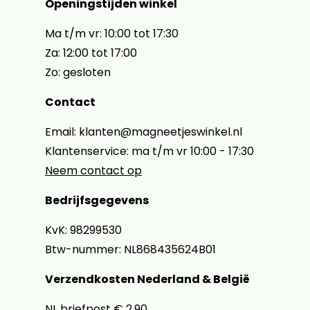
Openingstijden winkel
Ma t/m vr: 10:00 tot 17:30
Za: 12:00 tot 17:00
Zo: gesloten
Contact
Email: klanten@magneetjeswinkel.nl
Klantenservice: ma t/m vr 10:00 - 17:30
Neem contact op
Bedrijfsgegevens
KvK: 98299530
Btw-nummer: NL868435624B01
Verzendkosten Nederland & België
NL briefpost € 2,90