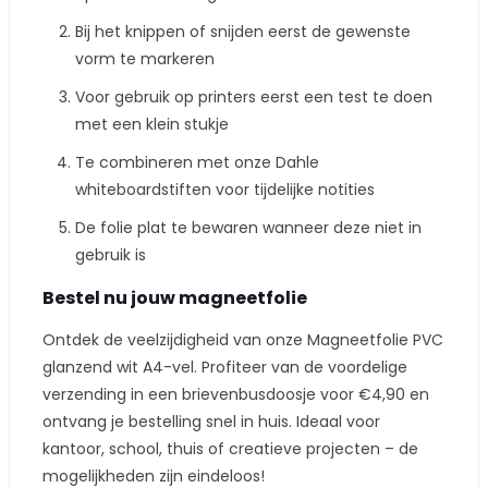
Bij het knippen of snijden eerst de gewenste
vorm te markeren
Voor gebruik op printers eerst een test te doen
met een klein stukje
Te combineren met onze Dahle
whiteboardstiften voor tijdelijke notities
De folie plat te bewaren wanneer deze niet in
gebruik is
Bestel nu jouw magneetfolie
Ontdek de veelzijdigheid van onze Magneetfolie PVC
glanzend wit A4-vel. Profiteer van de voordelige
verzending in een brievenbusdoosje voor €4,90 en
ontvang je bestelling snel in huis. Ideaal voor
kantoor, school, thuis of creatieve projecten – de
mogelijkheden zijn eindeloos!