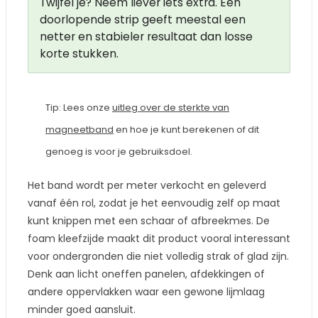
Twijfel je? Neem liever iets extra. Een
doorlopende strip geeft meestal een
netter en stabieler resultaat dan losse
korte stukken.
Tip: Lees onze
uitleg over de sterkte van
magneetband
en hoe je kunt berekenen of dit
genoeg is voor je gebruiksdoel.
Het band wordt per meter verkocht en geleverd
vanaf één rol, zodat je het eenvoudig zelf op maat
kunt knippen met een schaar of afbreekmes. De
foam kleefzijde maakt dit product vooral interessant
voor ondergronden die niet volledig strak of glad zijn.
Denk aan licht oneffen panelen, afdekkingen of
andere oppervlakken waar een gewone lijmlaag
minder goed aansluit.