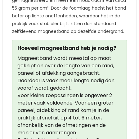
gemagnetiseerd en heeft een houdkracht van circa
55 gram per cm². Door de foamlaag hecht het band
beter op lichte oneffenheden, waardoor het in de
praktijk vaak stabieler blijft zitten dan standaard
zelfklevend magneetband op dezelfde ondergrond.
Hoeveel magneetband heb je nodig?
Magneetband wordt meestal op maat
geknipt en over de lengte van een rand,
paneel of afdekking aangebracht.
Daardoor is vaak meer lengte nodig dan
vooraf wordt gedacht.
Voor kleine toepassingen is ongeveer 2
meter vaak voldoende. Voor een groter
paneel, afdekking of rand kom je in de
praktijk al snel uit op 4 tot 6 meter,
afhankelijk van de afmetingen en de
manier van aanbrengen.