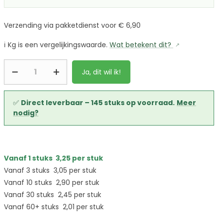
Verzending via pakketdienst voor € 6,90
ℹ️
Kg is een vergelijkingswaarde.
Wat betekent dit?
Ja, dit wil ik!
✅
Direct leverbaar – 145 stuks op voorraad.
Meer
nodig?
Vanaf 1 stuks
3,25
per stuk
Vanaf 3 stuks
3,05
per stuk
Vanaf 10 stuks
2,90
per stuk
Vanaf 30 stuks
2,45
per stuk
Vanaf 60+ stuks
2,01
per stuk