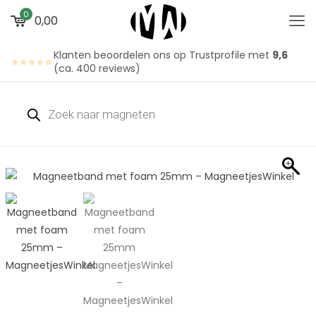
0
0,00
Klanten beoordelen ons op Trustprofile met
9,6
⭐⭐⭐⭐⭐
(ca. 400 reviews)