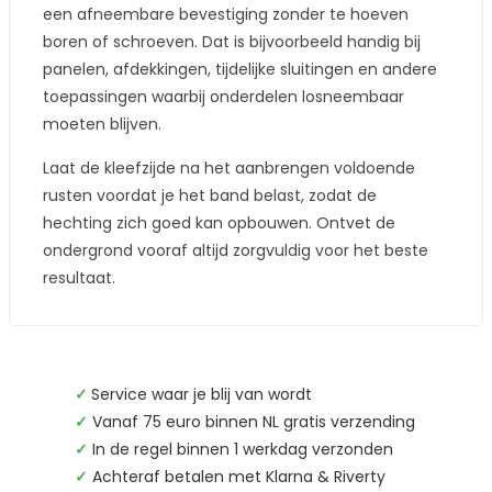
een afneembare bevestiging zonder te hoeven
boren of schroeven. Dat is bijvoorbeeld handig bij
panelen, afdekkingen, tijdelijke sluitingen en andere
toepassingen waarbij onderdelen losneembaar
moeten blijven.
Laat de kleefzijde na het aanbrengen voldoende
rusten voordat je het band belast, zodat de
hechting zich goed kan opbouwen. Ontvet de
ondergrond vooraf altijd zorgvuldig voor het beste
resultaat.
✓
Service waar je blij van wordt
✓
Vanaf 75 euro binnen NL gratis verzending
✓
In de regel binnen 1 werkdag verzonden
✓
Achteraf betalen met Klarna & Riverty