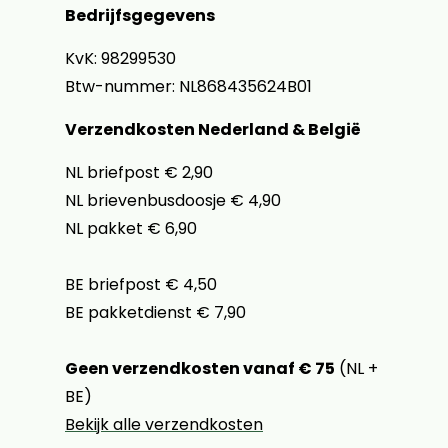
Bedrijfsgegevens
KvK: 98299530
Btw-nummer: NL868435624B01
Verzendkosten Nederland & België
NL briefpost € 2,90
NL brievenbusdoosje € 4,90
NL pakket € 6,90
BE briefpost € 4,50
BE pakketdienst € 7,90
Geen verzendkosten vanaf € 75
(NL +
BE)
Bekijk alle verzendkosten