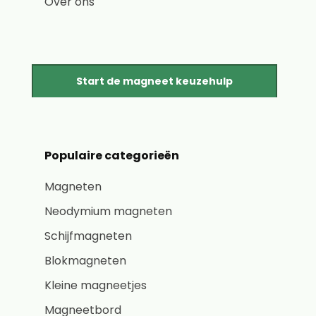
Over ons
Start de magneet keuzehulp
Populaire categorieën
Magneten
Neodymium magneten
Schijfmagneten
Blokmagneten
Kleine magneetjes
Magneetbord