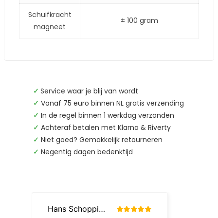
Schuifkracht
± 100 gram
magneet
✓
Service waar je blij van wordt
✓
Vanaf 75 euro binnen NL gratis verzending
✓
In de regel binnen 1 werkdag verzonden
✓
Achteraf betalen met Klarna & Riverty
✓
Niet goed? Gemakkelijk retourneren
✓
Negentig dagen bedenktijd