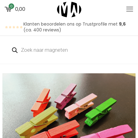
0
0,00
Klanten beoordelen ons op Trustprofile met
9,6
⭐⭐⭐⭐⭐
(ca. 400 reviews)