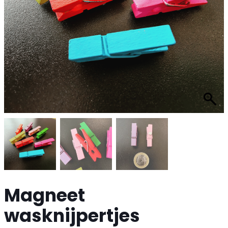
Magneet
wasknijpertjes