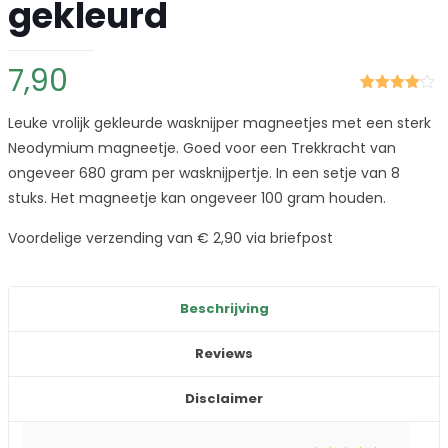
gekleurd
7,90
Gewaardeerd
2
4.00
op 5
Leuke vrolijk gekleurde wasknijper magneetjes met een sterk
gebaseerd
op
klant
Neodymium magneetje. Goed voor een Trekkracht van
waarderingen
ongeveer 680 gram per wasknijpertje. In een setje van 8
stuks. Het magneetje kan ongeveer 100 gram houden.
Voordelige verzending van € 2,90 via briefpost
Beschrijving
Reviews
Disclaimer