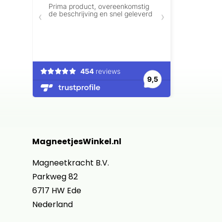
MagneetjesWinkel.nl
Magneetkracht B.V.
Parkweg 82
6717 HW Ede
Nederland