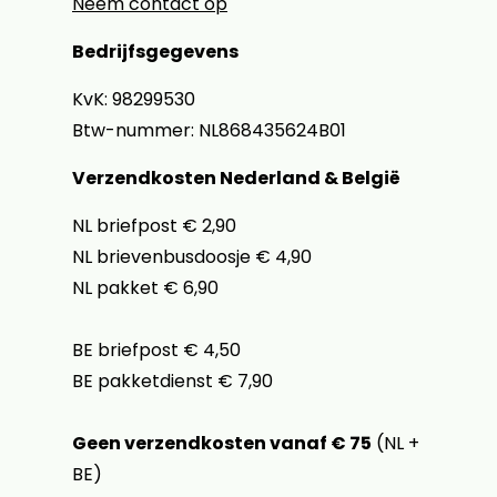
Neem contact op
Bedrijfsgegevens
KvK: 98299530
Btw-nummer: NL868435624B01
Verzendkosten Nederland & België
NL briefpost € 2,90
NL brievenbusdoosje € 4,90
NL pakket € 6,90
BE briefpost € 4,50
BE pakketdienst € 7,90
Geen verzendkosten vanaf € 75
(NL +
BE)