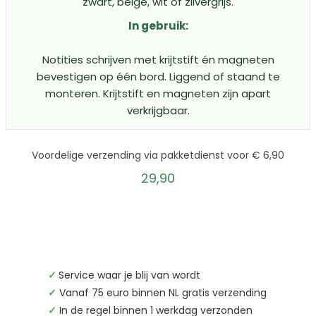
zwart, beige, wit of zilvergrijs.
In gebruik:
Notities schrijven met krijtstift én magneten
bevestigen op één bord. Liggend of staand te
monteren. Krijtstift en magneten zijn apart
verkrijgbaar.
Voordelige verzending via pakketdienst voor € 6,90
29,90
✓
Service waar je blij van wordt
✓
Vanaf 75 euro binnen NL gratis verzending
✓
In de regel binnen 1 werkdag verzonden