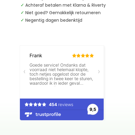
✓
Achteraf betalen met Klarna & Riverty
✓
Niet goed? Gemakkelijk retourneren
✓
Negentig dagen bedenktijd