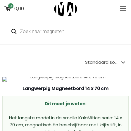
0
0,00
Producten
zoeken
Langwerpig Magneetbord 14 x 70 cm
Dit moet je weten:
Het langste model in de smalle KalaMitica serie: 14 x
70 cm, magnetisch én beschrijfbaar met krijtstift, in