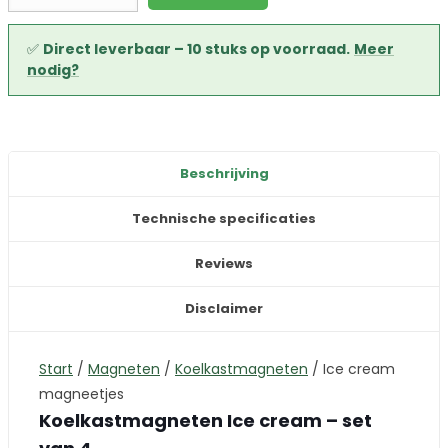
✅
Direct leverbaar – 10 stuks op voorraad.
Meer
nodig?
Beschrijving
Technische specificaties
Reviews
Disclaimer
Start
/
Magneten
/
Koelkastmagneten
/
Ice cream
magneetjes
Koelkastmagneten Ice cream – set