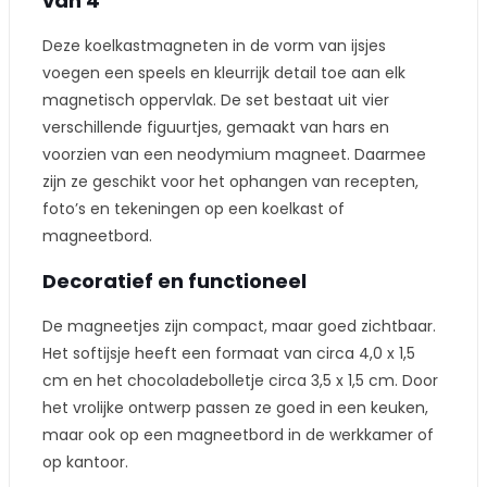
van 4
Deze koelkastmagneten in de vorm van ijsjes
voegen een speels en kleurrijk detail toe aan elk
magnetisch oppervlak. De set bestaat uit vier
verschillende figuurtjes, gemaakt van hars en
voorzien van een neodymium magneet. Daarmee
zijn ze geschikt voor het ophangen van recepten,
foto’s en tekeningen op een koelkast of
magneetbord.
Decoratief en functioneel
De magneetjes zijn compact, maar goed zichtbaar.
Het softijsje heeft een formaat van circa 4,0 x 1,5
cm en het chocoladebolletje circa 3,5 x 1,5 cm. Door
het vrolijke ontwerp passen ze goed in een keuken,
maar ook op een magneetbord in de werkkamer of
op kantoor.