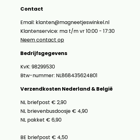
Contact
Email: klanten@magneetjeswinkel.nl
Klantenservice: ma t/m vr 10:00 - 17:30
Neem contact op
Bedrijfsgegevens
KvK: 98299530
Btw-nummer: NL868435624B01
Verzendkosten Nederland & België
NL briefpost € 2,90
NL brievenbusdoosje € 4,90
NL pakket € 6,90
BE briefpost € 4,50