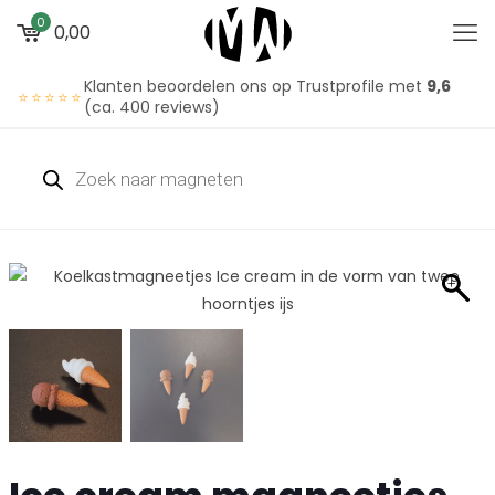
0
0,00
Klanten beoordelen ons op Trustprofile met
9,6
⭐⭐⭐⭐⭐
(ca. 400 reviews)