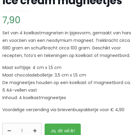
Ice cream magneetjes
7,90
Set van 4 koelkastmagneten in ijsjesvorm, gemaakt van hars
en voorzien van een neodymium magneet. Trekkracht circa
680 gram en schuifkracht circa 100 gram. Geschikt voor
recepten, foto’s en tekeningen op koelkast of magneetbord.
Maat softijsje: 4 cm x 1,5 cm
Maat chocoladebolletje: 3,5 cm x 1,5 cm
De magneetjes houden op een koelkast of magneetbord ca.
6 A4-vellen vast
Inhoud: 4 koelkastmagneetjes
Voordelige verzending via brievenbuspakketje voor € 4,90
Ja, dit wil ik!