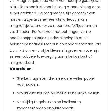
vier magneetjes, in de vorm van heerlijke gebakjes, is
niet alleen een lust voor het oog maar ook nog eens
super praktisch. De magneetjes zijn gemaakt van
hars en uitgerust met een sterk Neodymium
magneetje, waardoor ze meerdere A4’tjes kunnen
vasthouden. Perfect voor het ophangen van je
boodschappenlijstjes, kindertekeningen of die
belangrijke notities! Met hun compacte formaat van
2 cm x 2 cm en vrolijke kleuren in groen en roze, zijn
ze een subtiele toevoeging aan elke koelkast of
magneetbord.
Voordelen:
Sterke magneten die meerdere vellen papier
vasthouden.
Vrolijkt elke keuken op met hun kleurrijke design.
Veelzijdig te gebruiken op koelkasten,
magneetborden en whiteboards.