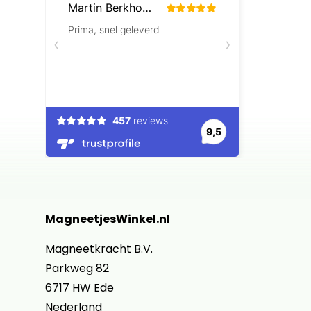
MagneetjesWinkel.nl
Magneetkracht B.V.
Parkweg 82
6717 HW Ede
Nederland