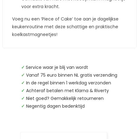
voor extra kracht.
Voeg nu een ‘Piece of Cake’ toe aan je dagelijkse
keukenroutine met deze schattige en praktische
koelkastmagneetjes!
✓
Service waar je blij van wordt
✓
Vanaf 75 euro binnen NL gratis verzending
✓
In de regel binnen 1 werkdag verzonden
✓
Achteraf betalen met Klarna & Riverty
✓
Niet goed? Gemakkelijk retourneren
✓
Negentig dagen bedenktijd