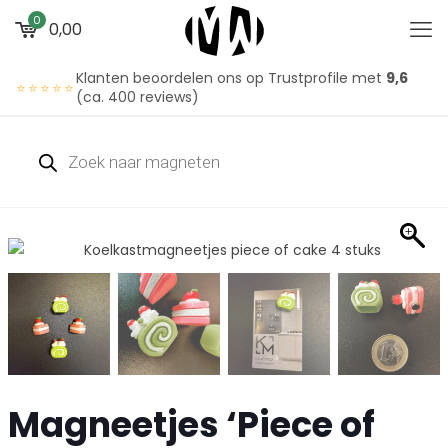
0
0,00
Klanten beoordelen ons op Trustprofile met
9,6
⭐⭐⭐⭐⭐
(ca. 400 reviews)
Magneetjes ‘Piece of