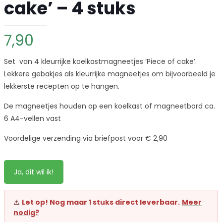
cake’ – 4 stuks
7,90
Set van 4 kleurrijke koelkastmagneetjes ‘Piece of cake’.
Lekkere gebakjes als kleurrijke magneetjes om bijvoorbeeld je
lekkerste recepten op te hangen.
De magneetjes houden op een koelkast of magneetbord ca.
6 A4-vellen vast
Voordelige verzending via briefpost voor € 2,90
Ja, dit wil ik!
⚠️
Let op! Nog maar 1 stuks direct leverbaar.
Meer
nodig?