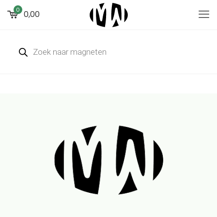
0
0,00