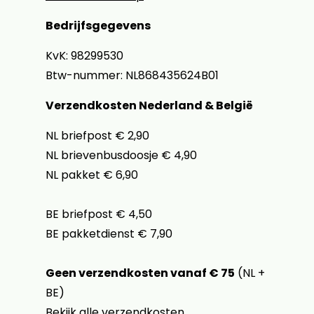
Bedrijfsgegevens
KvK: 98299530
Btw-nummer: NL868435624B01
Verzendkosten Nederland & België
NL briefpost € 2,90
NL brievenbusdoosje € 4,90
NL pakket € 6,90
BE briefpost € 4,50
BE pakketdienst € 7,90
Geen verzendkosten vanaf € 75
(NL +
BE)
Bekijk alle verzendkosten