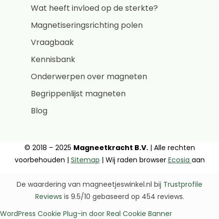
Wat heeft invloed op de sterkte?
Magnetiseringsrichting polen
Vraagbaak
Kennisbank
Onderwerpen over magneten
Begrippenlijst magneten
Blog
© 2018 – 2025
Magneetkracht B.V.
| Alle rechten
voorbehouden |
Sitemap
| Wij raden browser
Ecosia
aan
De waardering van magneetjeswinkel.nl bij
Trustprofile
Reviews
is 9.5/10 gebaseerd op 454 reviews.
WordPress Cookie Plug-in door Real Cookie Banner