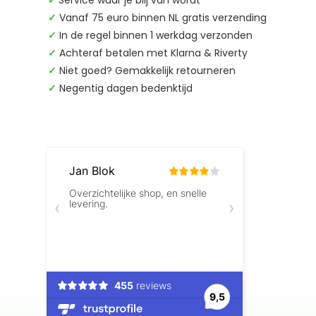
✓
Service waar je blij van wordt
✓
Vanaf 75 euro binnen NL gratis verzending
✓
In de regel binnen 1 werkdag verzonden
✓
Achteraf betalen met Klarna & Riverty
✓
Niet goed? Gemakkelijk retourneren
✓
Negentig dagen bedenktijd