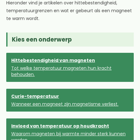
Hieronder vind je artikelen over hittebestendigheid,
temperatuurgrenzen en wat er gebeurt als een magneet
te warm wordt.
Kies een onderwerp
Hittebestendigheid van magneten
Tot welke temperatuur magneten hun kracht
behouden.
Curie-temperatuur
Wanneer een magneet zijn magnetisme verliest.
Invloed van temperatuur op houdkracht
Waarom magneten bij warmte minder sterk kunnen