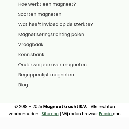
Hoe werkt een magneet?
Soorten magneten
Wat heeft invloed op de sterkte?
Magnetiseringsrichting polen
Vraagbaak
Kennisbank
Onderwerpen over magneten
Begrippenlijst magneten
Blog
© 2018 – 2025
Magneetkracht B.V.
| Alle rechten
voorbehouden |
Sitemap
| Wij raden browser
Ecosia
aan
De waardering van magneetjeswinkel.nl bij
Trustprofile