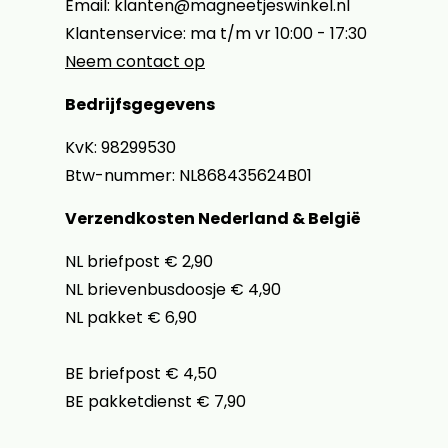
Email: klanten@magneetjeswinkel.nl
Klantenservice: ma t/m vr 10:00 - 17:30
Neem contact op
Bedrijfsgegevens
KvK: 98299530
Btw-nummer: NL868435624B01
Verzendkosten Nederland & België
NL briefpost € 2,90
NL brievenbusdoosje € 4,90
NL pakket € 6,90
BE briefpost € 4,50
BE pakketdienst € 7,90