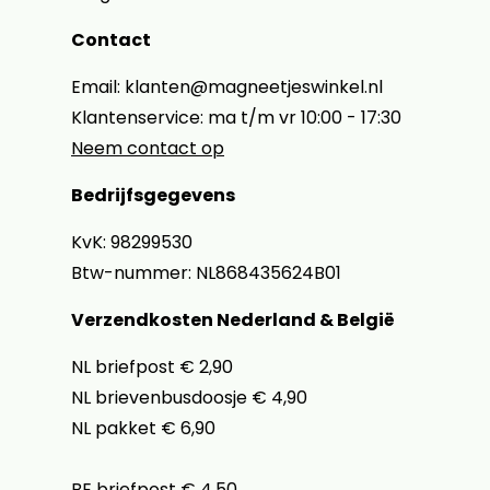
Contact
Email: klanten@magneetjeswinkel.nl
Klantenservice: ma t/m vr 10:00 - 17:30
Neem contact op
Bedrijfsgegevens
KvK: 98299530
Btw-nummer: NL868435624B01
Verzendkosten Nederland & België
NL briefpost € 2,90
NL brievenbusdoosje € 4,90
NL pakket € 6,90
BE briefpost € 4,50