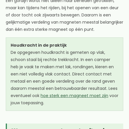
Een gordijn wordt niet alleen naar beneden getrokken,
maar kan tijdens het rijden, bij het openen van een deur
of door tocht ook zijwaarts bewegen. Daarom is een
gelijkmatige verdeling van magneten meestal belangrijker
dan één extra sterke magneet op één punt.
Houdkracht in de praktijk
De opgegeven houdkracht is gemeten op vlak,
schoon staal bij rechte trekkracht. In een camper
heb je vaak te maken met lak, rondingen, kieren en
een niet volledig vlak contact. Direct contact met
metaal en een goede verdeling over de rand geven
daarom meestal een betrouwbaarder resultaat. Lees
eventueel ook
hoe sterk een magneet moet zijn
voor
jouw toepassing.