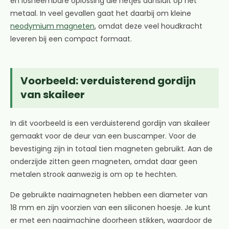
en losneembare oplossing die netjes aansluit op het
metaal. In veel gevallen gaat het daarbij om kleine
neodymium magneten
, omdat deze veel houdkracht
leveren bij een compact formaat.
Voorbeeld: verduisterend gordijn
van skaileer
In dit voorbeeld is een verduisterend gordijn van skaileer
gemaakt voor de deur van een buscamper. Voor de
bevestiging zijn in totaal tien magneten gebruikt. Aan de
onderzijde zitten geen magneten, omdat daar geen
metalen strook aanwezig is om op te hechten.
De gebruikte naaimagneten hebben een diameter van
18 mm en zijn voorzien van een siliconen hoesje. Je kunt
er met een naaimachine doorheen stikken, waardoor de