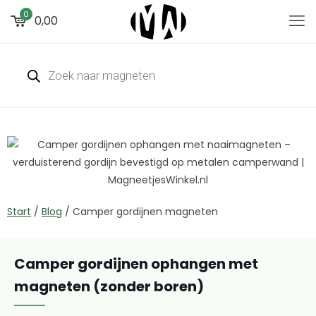
0
0,00
Start
/
Blog
/
Camper gordijnen magneten
Camper gordijnen ophangen met
magneten (zonder boren)