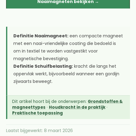
Naaimagneten bekijken →
Definitie Naaimagneet:
een compacte magneet
met een naai-vriendelijke coating die bedoeld is
om in textiel te worden vastgestikt voor
magnetische bevestiging.
Definitie Schuifbelasting:
kracht die langs het
oppervlak werkt, bijvoorbeeld wanneer een gordijn
zijwaarts beweegt.
Dit artikel hoort bij de onderwerpen:
Grondstoffen &
magneettypes
·
Houdkracht in de praktijk
·
Praktische toepassing
Laatst bijgewerkt: 8 maart 2026