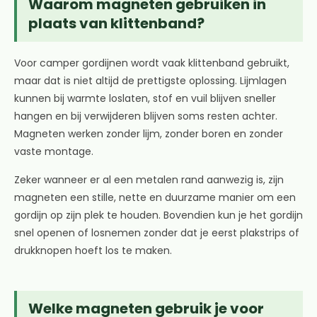
Waarom magneten gebruiken in
plaats van klittenband?
Voor camper gordijnen wordt vaak klittenband gebruikt,
maar dat is niet altijd de prettigste oplossing. Lijmlagen
kunnen bij warmte loslaten, stof en vuil blijven sneller
hangen en bij verwijderen blijven soms resten achter.
Magneten werken zonder lijm, zonder boren en zonder
vaste montage.
Zeker wanneer er al een metalen rand aanwezig is, zijn
magneten een stille, nette en duurzame manier om een
gordijn op zijn plek te houden. Bovendien kun je het gordijn
snel openen of losnemen zonder dat je eerst plakstrips of
drukknopen hoeft los te maken.
Welke magneten gebruik je voor