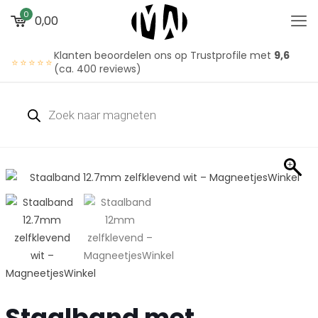
0
0,00
Klanten beoordelen ons op Trustprofile met
9,6
⭐⭐⭐⭐⭐
(ca. 400 reviews)
Staalband met