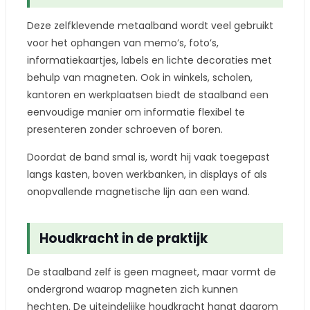
Deze zelfklevende metaalband wordt veel gebruikt
voor het ophangen van memo’s, foto’s,
informatiekaartjes, labels en lichte decoraties met
behulp van magneten. Ook in winkels, scholen,
kantoren en werkplaatsen biedt de staalband een
eenvoudige manier om informatie flexibel te
presenteren zonder schroeven of boren.
Doordat de band smal is, wordt hij vaak toegepast
langs kasten, boven werkbanken, in displays of als
onopvallende magnetische lijn aan een wand.
Houdkracht in de praktijk
De staalband zelf is geen magneet, maar vormt de
ondergrond waarop magneten zich kunnen
hechten. De uiteindelijke houdkracht hangt daarom