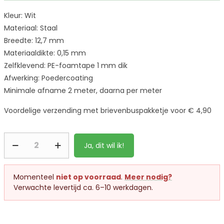
Kleur: Wit
Materiaal: Staal
Breedte: 12,7 mm
Materiaaldikte: 0,15 mm
Zelfklevend: PE-foamtape 1 mm dik
Afwerking: Poedercoating
Minimale afname 2 meter, daarna per meter
Voordelige verzending met brievenbuspakketje voor € 4,90
Ja, dit wil ik!
Momenteel
niet op voorraad
.
Meer nodig?
Verwachte levertijd ca. 6–10 werkdagen.