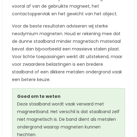
vooral af van de gebruikte magneet, het
contactoppervlak en het gewicht van het object.
Voor de beste resultaten adviseren wij sterke
neodymium magneten. Houd er rekening mee dat
de dunne staalband minder magnetisch materiaal
bevat dan bijvoorbeeld een massieve stalen plaat.
Voor lichte toepassingen werkt dit uitstekend, maar
voor zwaardere belastingen is een bredere
staalband of een dikkere metalen ondergrond vaak
een betere keuze.
Goed om te weten
Deze staalband wordt vaak verward met
magneetband. Het verschil is dat staalband zelf
niet magnetisch is. De band dient als metalen
ondergrond waarop magneten kunnen
hechten.