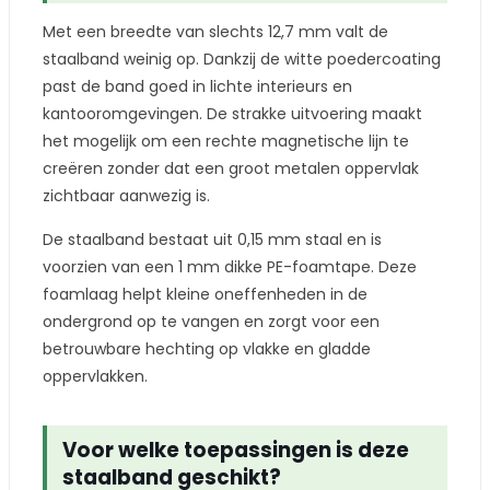
Met een breedte van slechts 12,7 mm valt de
staalband weinig op. Dankzij de witte poedercoating
past de band goed in lichte interieurs en
kantooromgevingen. De strakke uitvoering maakt
het mogelijk om een rechte magnetische lijn te
creëren zonder dat een groot metalen oppervlak
zichtbaar aanwezig is.
De staalband bestaat uit 0,15 mm staal en is
voorzien van een 1 mm dikke PE-foamtape. Deze
foamlaag helpt kleine oneffenheden in de
ondergrond op te vangen en zorgt voor een
betrouwbare hechting op vlakke en gladde
oppervlakken.
Voor welke toepassingen is deze
staalband geschikt?