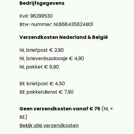
Bedrijfsgegevens
KvK: 98299530
Btw-nummer: NL868435624B01
Verzendkosten Nederland & België
NL briefpost € 2,90
NL brievenbusdoosje € 4,90
NL pakket € 6,90
BE briefpost € 4,50
BE pakketdienst € 7,90
Geen verzendkosten vanaf € 75
(NL +
BE)
Bekijk alle verzendkosten