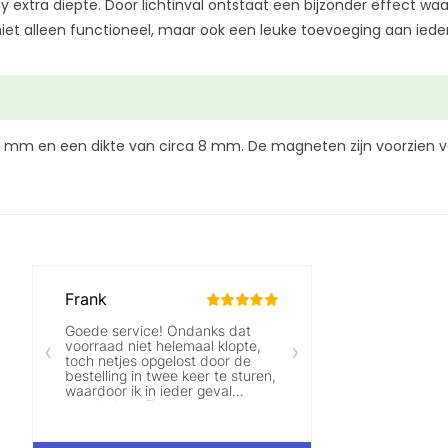
 extra diepte. Door lichtinval ontstaat een bijzonder effect waar
niet alleen functioneel, maar ook een leuke toevoeging aan ieder
mm en een dikte van circa 8 mm. De magneten zijn voorzien v