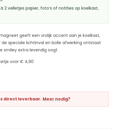
à 2 velletjes papier, foto’s of notities op koelkast,
tmagneet geeft een vrolijk accent aan je koelkast,
de speciale lichtinval en bolle afwerking ontstaat
 smiley extra levendig oogt.
etje voor € 4,90
s direct leverbaar.
Meer nodig?