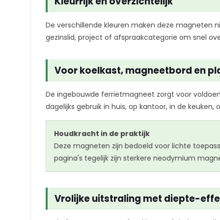
Kleurrijk en overzichtelijk
De verschillende kleuren maken deze magneten niet
gezinslid, project of afspraakcategorie om snel ove
Voor koelkast, magneetbord en pl
De ingebouwde ferrietmagneet zorgt voor voldoen
dagelijks gebruik in huis, op kantoor, in de keuken,
Houdkracht in de praktijk
Deze magneten zijn bedoeld voor lichte toepass
pagina's tegelijk zijn sterkere neodymium magn
Vrolijke uitstraling met diepte-eff