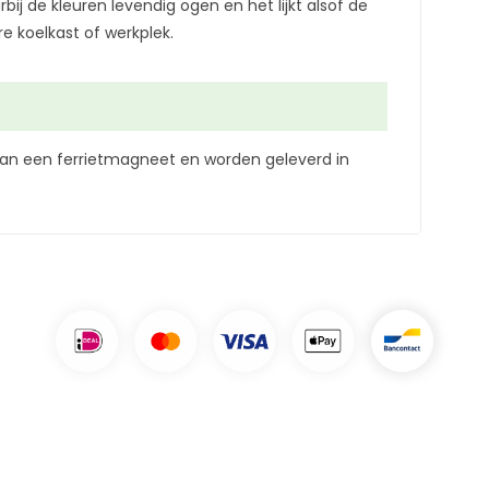
bij de kleuren levendig ogen en het lijkt alsof de
e koelkast of werkplek.
an een ferrietmagneet en worden geleverd in