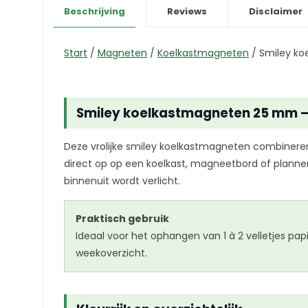
Beschrijving
Reviews
Disclaimer
Start
/
Magneten
/
Koelkastmagneten
/
Smiley ko
Smiley koelkastmagneten 25 mm – 
Deze vrolijke smiley koelkastmagneten combineren 
direct op op een koelkast, magneetbord of planner.
binnenuit wordt verlicht.
Praktisch gebruik
Ideaal voor het ophangen van 1 à 2 velletjes pap
weekoverzicht.