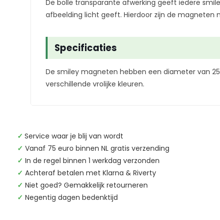
De bolle transparante afwerking geeft iedere smiley
afbeelding licht geeft. Hierdoor zijn de magneten 
Specificaties
De smiley magneten hebben een diameter van 25 
verschillende vrolijke kleuren.
✓
Service waar je blij van wordt
✓
Vanaf 75 euro binnen NL gratis verzending
✓
In de regel binnen 1 werkdag verzonden
✓
Achteraf betalen met Klarna & Riverty
✓
Niet goed? Gemakkelijk retourneren
✓
Negentig dagen bedenktijd