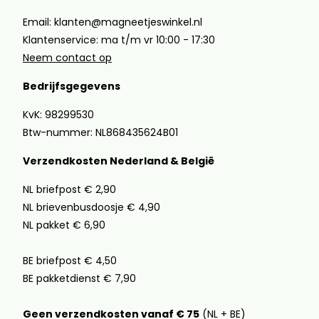
Email: klanten@magneetjeswinkel.nl
Klantenservice: ma t/m vr 10:00 - 17:30
Neem contact op
Bedrijfsgegevens
KvK: 98299530
Btw-nummer: NL868435624B01
Verzendkosten Nederland & België
NL briefpost € 2,90
NL brievenbusdoosje € 4,90
NL pakket € 6,90
BE briefpost € 4,50
BE pakketdienst € 7,90
Geen verzendkosten vanaf € 75
(NL + BE)