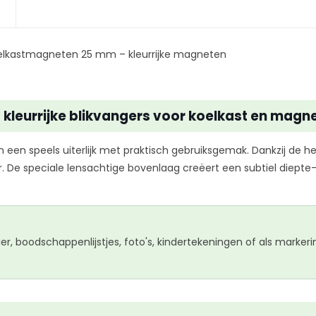
elkastmagneten 25 mm – kleurrijke magneten
kleurrijke blikvangers voor koelkast en magn
een speels uiterlijk met praktisch gebruiksgemak. Dankzij de he
 De speciale lensachtige bovenlaag creëert een subtiel diepte-e
ier, boodschappenlijstjes, foto's, kindertekeningen of als mark