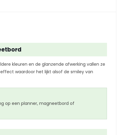
eetbord
ldere kleuren en de glanzende afwerking vallen ze
ffect waardoor het lijkt alsof de smiley van
ering op een planner, magneetbord of