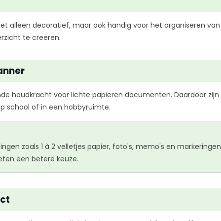
 alleen decoratief, maar ook handig voor het organiseren van i
rzicht te creëren.
anner
de houdkracht voor lichte papieren documenten. Daardoor zijn
 op school of in een hobbyruimte.
ingen zoals 1 à 2 velletjes papier, foto's, memo's en markerin
eten een betere keuze.
ect