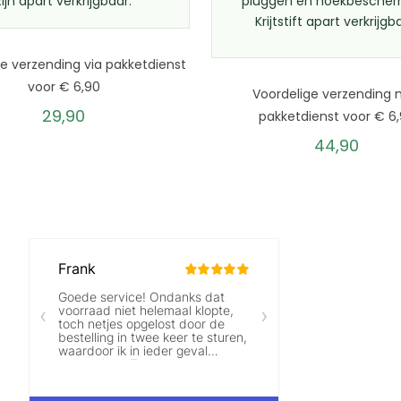
zijn apart verkrijgbaar.
pluggen en hoekbescher
Krijtstift apart verkrijgb
e verzending via pakketdienst
voor € 6,90
Voordelige verzending
29,90
pakketdienst voor € 6
44,90