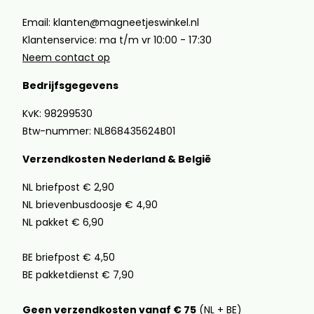
Email: klanten@magneetjeswinkel.nl
Klantenservice: ma t/m vr 10:00 - 17:30
Neem contact op
Bedrijfsgegevens
KvK: 98299530
Btw-nummer: NL868435624B01
Verzendkosten Nederland & België
NL briefpost € 2,90
NL brievenbusdoosje € 4,90
NL pakket € 6,90
BE briefpost € 4,50
BE pakketdienst € 7,90
Geen verzendkosten vanaf € 75
(NL + BE)