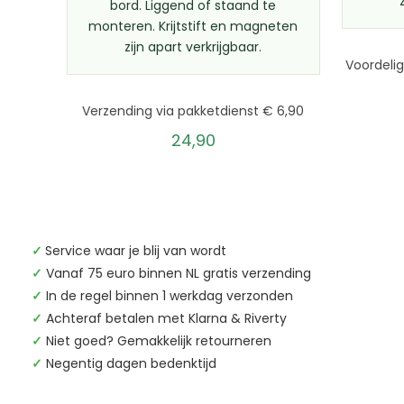
bord. Liggend of staand te
monteren. Krijtstift en magneten
zijn apart verkrijgbaar.
Voordelig
Verzending via pakketdienst € 6,90
24,90
✓
Service waar je blij van wordt
✓
Vanaf 75 euro binnen NL gratis verzending
✓
In de regel binnen 1 werkdag verzonden
✓
Achteraf betalen met Klarna & Riverty
✓
Niet goed? Gemakkelijk retourneren
✓
Negentig dagen bedenktijd