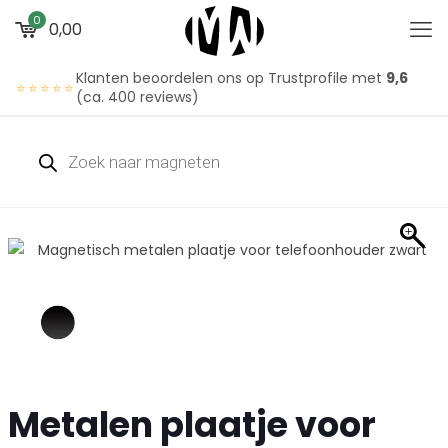
0
0,00
Klanten beoordelen ons op Trustprofile met
9,6
⭐⭐⭐⭐⭐
(ca. 400 reviews)
Metalen plaatje voor