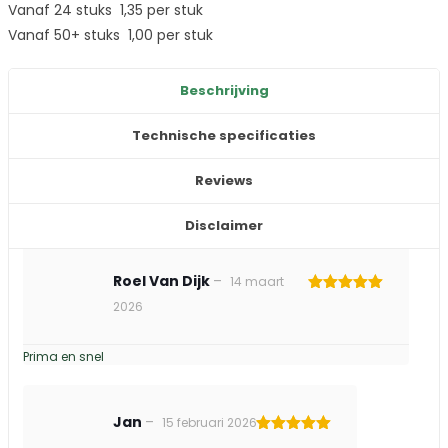
Vanaf 24 stuks
1,35
per stuk
Vanaf 50+ stuks
1,00
per stuk
Beschrijving
Technische specificaties
Reviews
Disclaimer
Roel Van Dijk
–
14 maart
Gewaardeerd
2026
5
uit 5
Prima en snel
Jan
–
15 februari 2026
Gewaardeerd