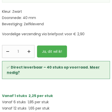
Kleur: Zwart
Doorsnede: 40 mm
Bevestiging: Zelfklevend
Voordelige verzending via briefpost voor € 2,90
Ja, dit wil ik!
✅
Direct leverbaar – 40 stuks op voorraad.
Meer
nodig?
Vanaf 1 stuks
2,25
per stuk
Vanaf 6 stuks
1,85
per stuk
Vanaf 12 stuks
1,65
per stuk