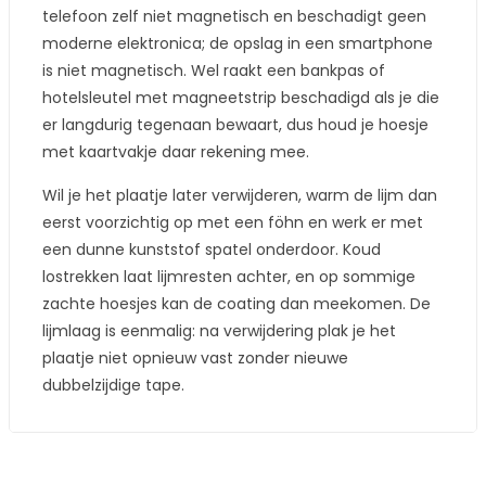
telefoon zelf niet magnetisch en beschadigt geen
moderne elektronica; de opslag in een smartphone
is niet magnetisch. Wel raakt een bankpas of
hotelsleutel met magneetstrip beschadigd als je die
er langdurig tegenaan bewaart, dus houd je hoesje
met kaartvakje daar rekening mee.
Wil je het plaatje later verwijderen, warm de lijm dan
eerst voorzichtig op met een föhn en werk er met
een dunne kunststof spatel onderdoor. Koud
lostrekken laat lijmresten achter, en op sommige
zachte hoesjes kan de coating dan meekomen. De
lijmlaag is eenmalig: na verwijdering plak je het
plaatje niet opnieuw vast zonder nieuwe
dubbelzijdige tape.