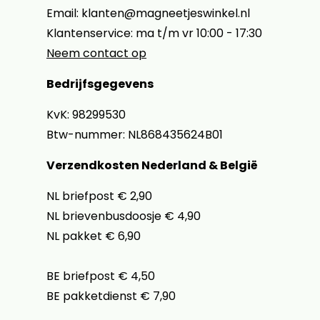
Email: klanten@magneetjeswinkel.nl
Klantenservice: ma t/m vr 10:00 - 17:30
Neem contact op
Bedrijfsgegevens
KvK: 98299530
Btw-nummer: NL868435624B01
Verzendkosten Nederland & België
NL briefpost € 2,90
NL brievenbusdoosje € 4,90
NL pakket € 6,90
BE briefpost € 4,50
BE pakketdienst € 7,90