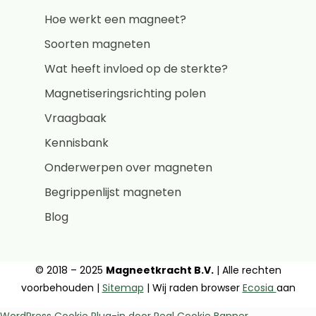
Hoe werkt een magneet?
Soorten magneten
Wat heeft invloed op de sterkte?
Magnetiseringsrichting polen
Vraagbaak
Kennisbank
Onderwerpen over magneten
Begrippenlijst magneten
Blog
© 2018 – 2025
Magneetkracht B.V.
| Alle rechten
voorbehouden |
Sitemap
| Wij raden browser
Ecosia
aan