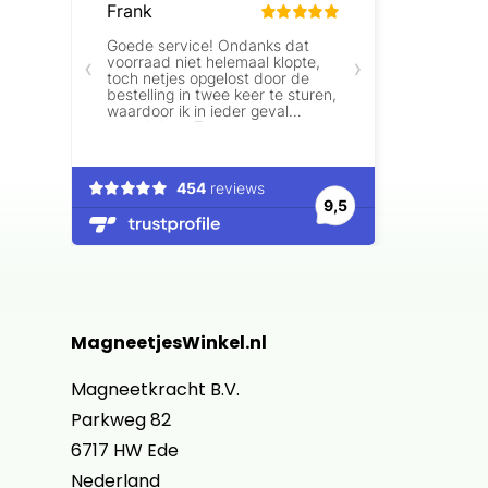
MagneetjesWinkel.nl
Magneetkracht B.V.
Parkweg 82
6717 HW Ede
Nederland