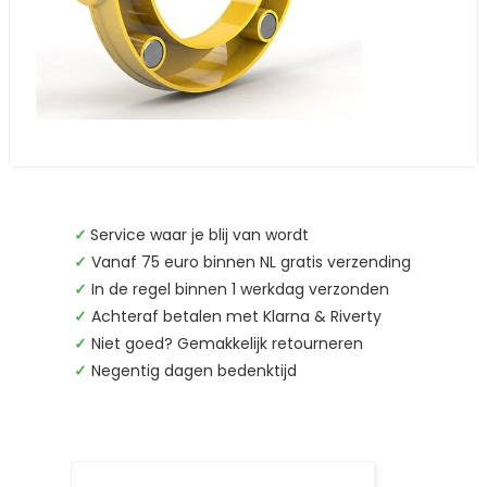
✓
Service waar je blij van wordt
✓
Vanaf 75 euro binnen NL gratis verzending
✓
In de regel binnen 1 werkdag verzonden
✓
Achteraf betalen met Klarna & Riverty
✓
Niet goed? Gemakkelijk retourneren
✓
Negentig dagen bedenktijd