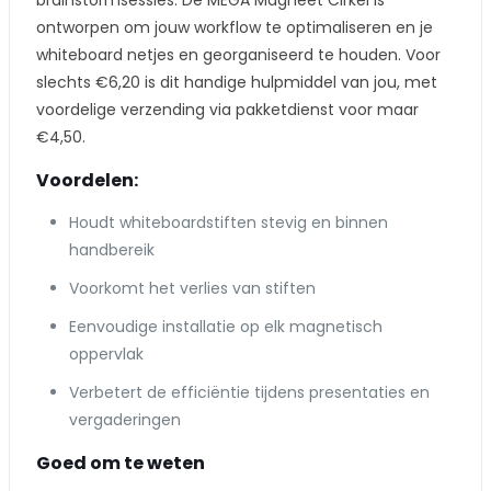
brainstormsessies. De MEGA Magneet Cirkel is
ontworpen om jouw workflow te optimaliseren en je
whiteboard netjes en georganiseerd te houden. Voor
slechts €6,20 is dit handige hulpmiddel van jou, met
voordelige verzending via pakketdienst voor maar
€4,50.
Voordelen:
Houdt whiteboardstiften stevig en binnen
handbereik
Voorkomt het verlies van stiften
Eenvoudige installatie op elk magnetisch
oppervlak
Verbetert de efficiëntie tijdens presentaties en
vergaderingen
Goed om te weten