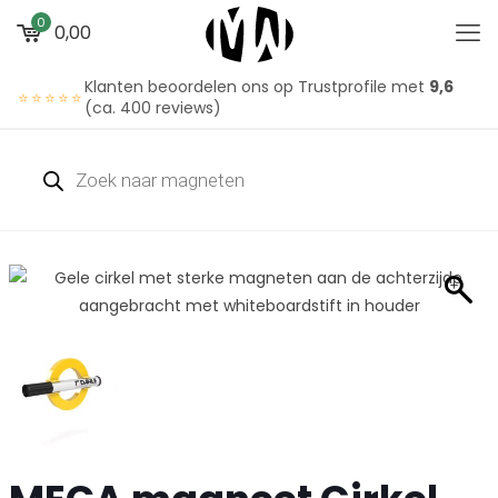
0
0,00
Klanten beoordelen ons op Trustprofile met
9,6
⭐⭐⭐⭐⭐
(ca. 400 reviews)
Producten
zoeken