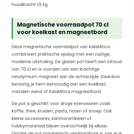
houdkracht 1,5 kg
Magnetische voorraadpot 70 cl
voor koelkast en magneetbord
Deze magnetische voorraadpot van KalaMitica
combineert praktische opslag met een rustige,
moderne uitstraling. De glazen pot heeft een inhoud
van 70 cl en is voorzien van een krachtige
neodymium magneet aan de achterzijde. Daardoor
bevestig je hem eenvoudig aan een koelkast,
metalen wand of KalaMitica magneetbord.
De pot is geschikt voor droge etenswaren zoals
koffie, thee, kruiden, pasta, noten of snoep. Ook
kleine accessoires, kantoorartikelen of
hobbymateriaal blijven overzichtelijk bij elkaar.
Omdat de pot magnetisch verplaatsbaar is, pas je je