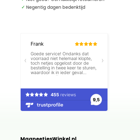
✓
Negentig dagen bedenktijd
MagneetjesWinkel.nl