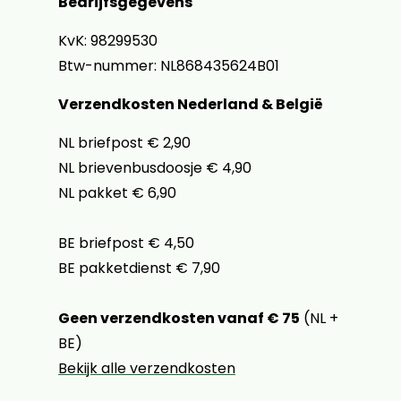
Bedrijfsgegevens
KvK: 98299530
Btw-nummer: NL868435624B01
Verzendkosten Nederland & België
NL briefpost € 2,90
NL brievenbusdoosje € 4,90
NL pakket € 6,90
BE briefpost € 4,50
BE pakketdienst € 7,90
Geen verzendkosten vanaf € 75
(NL +
BE)
Bekijk alle verzendkosten