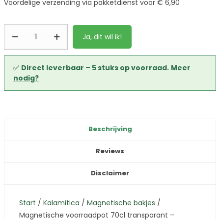
Voordelige verzending via pakketdienst voor € 6,90
Ja, dit wil ik!
✅
Direct leverbaar – 5 stuks op voorraad.
Meer
nodig?
Beschrijving
Reviews
Disclaimer
Start
/
Kalamitica
/
Magnetische bakjes
/
Magnetische voorraadpot 70cl transparant –