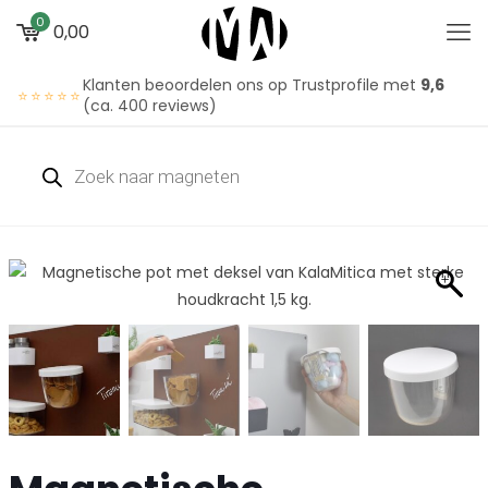
0
0,00
Klanten beoordelen ons op Trustprofile met
9,6
⭐⭐⭐⭐⭐
(ca. 400 reviews)