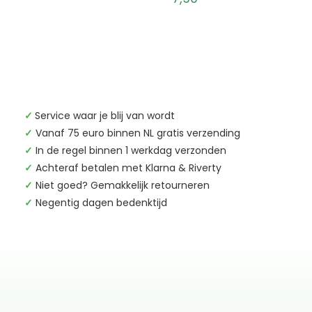
✓
Service waar je blij van wordt
✓
Vanaf 75 euro binnen NL gratis verzending
✓
In de regel binnen 1 werkdag verzonden
✓
Achteraf betalen met Klarna & Riverty
✓
Niet goed? Gemakkelijk retourneren
✓
Negentig dagen bedenktijd