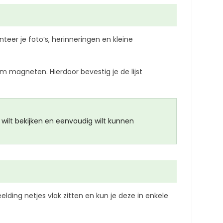
eer je foto’s, herinneringen en kleine
m magneten. Hierdoor bevestig je de lijst
 wilt bekijken en eenvoudig wilt kunnen
lding netjes vlak zitten en kun je deze in enkele