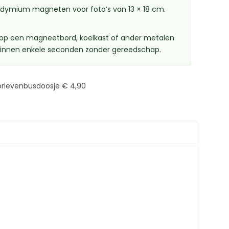
odymium magneten voor foto’s van 13 × 18 cm.
g op een magneetbord, koelkast of ander metalen
 binnen enkele seconden zonder gereedschap.
brievenbusdoosje € 4,90