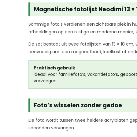
Magnetische fotolijst Neodimi 13 × 
Sommige foto’s verdienen een zichtbare plek in hui
afbeeldingen op een rustige en moderne manier, z
De set bestaat uit twee fotolijsten van 13 × 18 cm
eenvoudig aan een magneetbord, koelkast of ande
Praktisch gebruik
Ideaal voor familiefoto’s, vakantiefoto’s, geboo
vervangen.
Foto’s wisselen zonder gedoe
De foto wordt tussen twee heldere acrylplaten gepl
seconden vervangen.