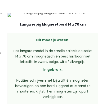
Langwerpig Magneetbord 14 x 70 cm
Dit moet je weten:
Het langste model in de smalle KalaMitica serie:
n
14 x 70 cm, magnetisch én beschrijfbaar met
krijtstift, in zwart, beige, wit of zilvergrijs.
In gebruik:
l
Notities schrijven met krijtstift én magneten
bevestigen op één bord. Liggend of staand te
monteren. Krijtstift en magneten zijn apart
verkrijgbaar.