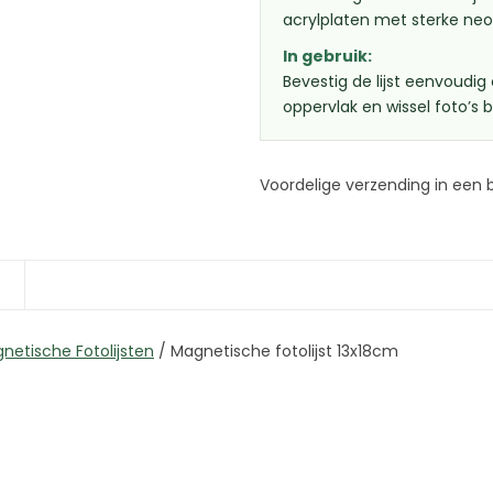
acrylplaten met sterke ne
In gebruik:
Bevestig de lijst eenvoudi
oppervlak en wissel foto’s
Voordelige verzending in een 
netische Fotolijsten
/
Magnetische fotolijst 13x18cm