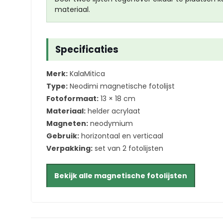
materiaal.
Specificaties
Merk:
KalaMitica
Type:
Neodimi magnetische fotolijst
Fotoformaat:
13 × 18 cm
Materiaal:
helder acrylaat
Magneten:
neodymium
Gebruik:
horizontaal en verticaal
Verpakking:
set van 2 fotolijsten
Bekijk alle magnetische fotolijsten