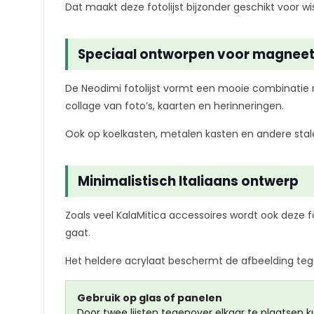
Dat maakt deze fotolijst bijzonder geschikt voor 
Speciaal ontworpen voor magnee
De Neodimi fotolijst vormt een mooie combinatie
collage van foto’s, kaarten en herinneringen.
Ook op koelkasten, metalen kasten en andere stalen
Minimalistisch Italiaans ontwerp
Zoals veel KalaMitica accessoires wordt ook deze f
gaat.
Het heldere acrylaat beschermt de afbeelding tegen 
Gebruik op glas of panelen
Door twee lijsten tegenover elkaar te plaatsen 