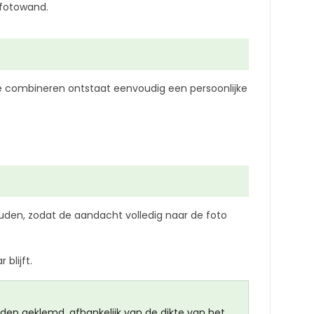
 fotowand.
e combineren ontstaat eenvoudig een persoonlijke
houden, zodat de aandacht volledig naar de foto
blijft.
den geklemd, afhankelijk van de dikte van het