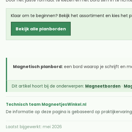
Klaar om te beginnen? Bekijk het assortiment en kies het pl
Bekijk alle planborden
Magnetisch planbord:
een bord waarop je schrijft en m
Dit artikel hoort bij de onderwerpen:
Magneetborden
·
Mag
Technisch team MagneetjesWinkel.nl
De informatie op deze pagina is gebaseerd op praktijkervarin
Laatst bijgewerkt: mei 2026