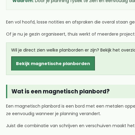
Waarom:
Door je planning fysiek te zien en eenvoudig aa
Een vol hoofd, losse notities en afspraken die overal staan 
Of je nu je gezin organiseert, thuis werkt of meerdere projec
Wil je direct zien welke planborden er zijn? Bekijk het over
Bekijk magnetische planborden
Wat is een magnetisch planbord?
Een magnetisch planbord is een bord met een metalen opper
ze eenvoudig wanneer je planning verandert.
Juist die combinatie van schrijven en verschuiven maakt het p