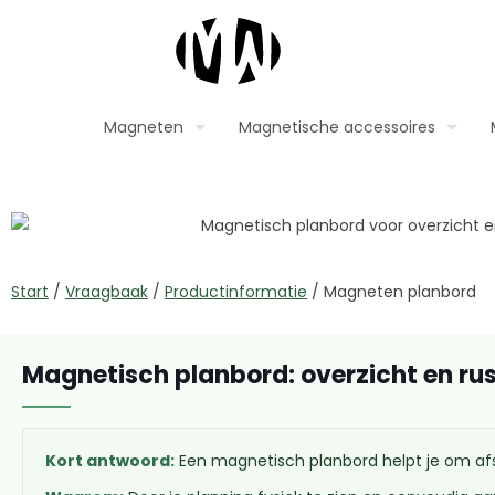
Magneten
Magnetische accessoires
Start
/
Vraagbaak
/
Productinformatie
/
Magneten planbord
Magnetisch planbord: overzicht en rust
Kort antwoord:
Een magnetisch planbord helpt je om afsp