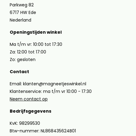
Parkweg 82
6717 HW Ede
Nederland
Openingstijden winkel
Ma t/m vr: 10:00 tot 17:30
Za: 12:00 tot 17:00
Zo: gesloten
Contact
Email: klanten@magneetjeswinkel.nl
Klantenservice: ma t/m vr 10:00 - 17:30
Neem contact op
Bedrijfsgegevens
KvK: 98299530
Btw-nummer: NL868435624B01