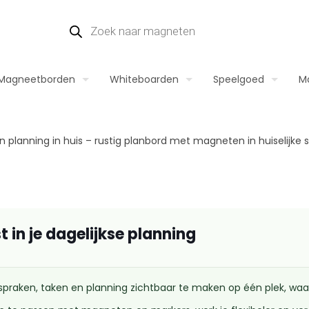
Magneetborden
Whiteboarden
Speelgoed
M
 in je dagelijkse planning
raken, taken en planning zichtbaar te maken op één plek, waardo