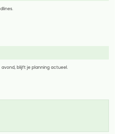
dlines.
vond, blijft je planning actueel.