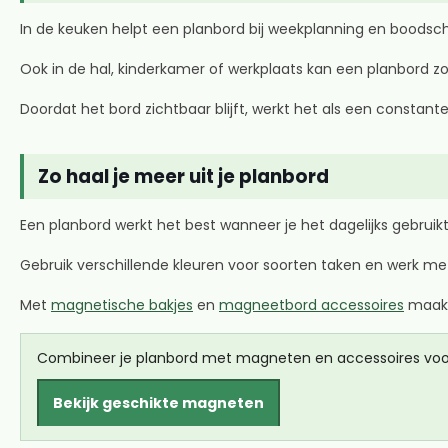
In de keuken helpt een planbord bij weekplanning en boodscha
Ook in de hal, kinderkamer of werkplaats kan een planbord zo
Doordat het bord zichtbaar blijft, werkt het als een constan
Zo haal je meer uit je planbord
Een planbord werkt het best wanneer je het dagelijks gebruikt
Gebruik verschillende kleuren voor soorten taken en werk m
Met
magnetische bakjes
en
magneetbord accessoires
maak j
Combineer je planbord met magneten en accessoires voor 
Bekijk geschikte magneten