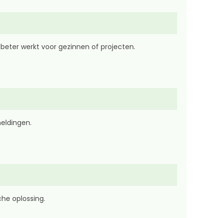
d beter werkt voor gezinnen of projecten.
meldingen.
che oplossing.