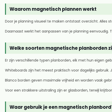
Waarom magnetisch plannen werkt
Door je planning visueel te maken ontstaat overzicht. Alles st
Daarnaast werkt het aanpassen van je planning eenvoudig. Take
Welke soorten magnetische planborden zi
Er zijn verschillende typen planborden, elk met hun eigen gebr
Whiteboards zijn het meest praktisch voor dagelijks gebruik. J
Blanco borden geven maximale vrijheid en worden vaak gebrui
Voor een strakkere uitstraling zijn er glasborden, terwijl krijt
Waar gebruik je een magnetisch planbord