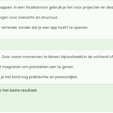
ppen. In een thuiskantoor gebruik je het voor projecten en dea
rgen voor overzicht en structuur.
te reminder zonder dat je een app hoeft te openen.
. Door vaste momenten te kiezen, bijvoorbeeld in de ochtend of a
et magneten om prioriteiten aan te geven.
e het bord nog praktischer en persoonlijker.
het beste resultaat.