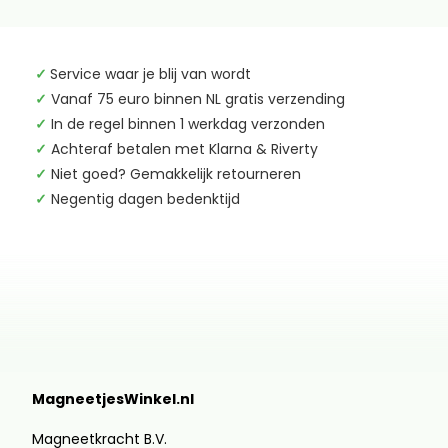
✓
Service waar je blij van wordt
✓
Vanaf 75 euro binnen NL gratis verzending
✓
In de regel binnen 1 werkdag verzonden
✓
Achteraf betalen met Klarna & Riverty
✓
Niet goed? Gemakkelijk retourneren
✓
Negentig dagen bedenktijd
MagneetjesWinkel.nl
Magneetkracht B.V.