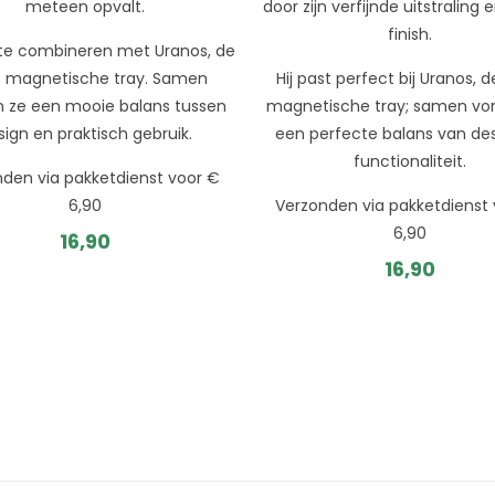
meteen opvalt.
door zijn verfijnde uitstraling
finish.
 te combineren met Uranos, de
 magnetische tray. Samen
Hij past perfect bij Uranos, 
n ze een mooie balans tussen
magnetische tray; samen vo
sign en praktisch gebruik.
een perfecte balans van de
functionaliteit.
den via pakketdienst voor €
6,90
Verzonden via pakketdienst
6,90
16,90
16,90