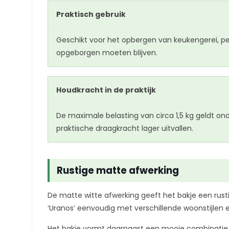
Praktisch gebruik
Geschikt voor het opbergen van keukengerei, pe
opgeborgen moeten blijven.
Houdkracht in de praktijk
De maximale belasting van circa 1,5 kg geldt on
praktische draagkracht lager uitvallen.
Rustige matte afwerking
De matte witte afwerking geeft het bakje een rust
‘Uranos’ eenvoudig met verschillende woonstijlen
Het bakje vormt daarnaast een mooie combinatie 