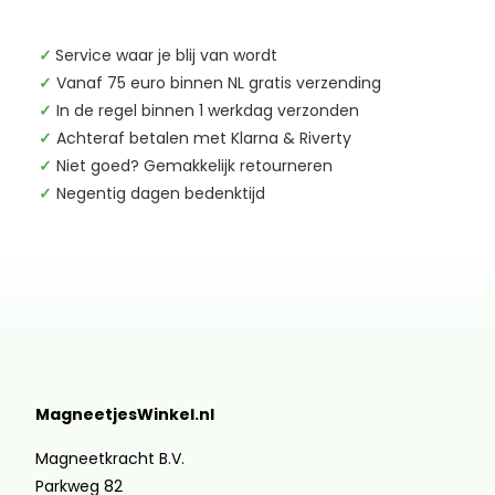
✓
Service waar je blij van wordt
✓
Vanaf 75 euro binnen NL gratis verzending
✓
In de regel binnen 1 werkdag verzonden
✓
Achteraf betalen met Klarna & Riverty
✓
Niet goed? Gemakkelijk retourneren
✓
Negentig dagen bedenktijd
MagneetjesWinkel.nl
Magneetkracht B.V.
Parkweg 82