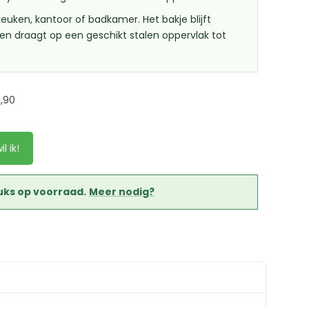
euken, kantoor of badkamer. Het bakje blijft
n draagt op een geschikt stalen oppervlak tot
6,90
il ik!
tuks op voorraad.
Meer nodig?