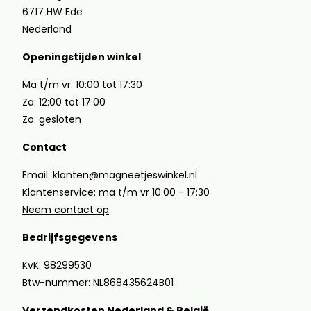
6717 HW Ede
Nederland
Openingstijden winkel
Ma t/m vr: 10:00 tot 17:30
Za: 12:00 tot 17:00
Zo: gesloten
Contact
Email: klanten@magneetjeswinkel.nl
Klantenservice: ma t/m vr 10:00 - 17:30
Neem contact op
Bedrijfsgegevens
KvK: 98299530
Btw-nummer: NL868435624B01
Verzendkosten Nederland & België