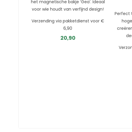
het magnetische bakje ‘Gea’. Ideaal
voor wie houdt van verfijnd design!
Perfect
Verzending via pakketdienst voor €
hoge
6,90
creëre
de
20,90
Verzon