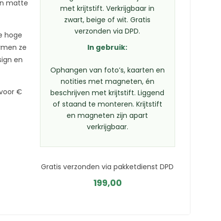
 en matte
met krijtstift. Verkrijgbaar in
zwart, beige of wit. Gratis
verzonden via DPD.
de hoge
rmen ze
In gebruik:
sign en
Ophangen van foto’s, kaarten en
notities met magneten, én
 voor €
beschrijven met krijtstift. Liggend
of staand te monteren. Krijtstift
en magneten zijn apart
verkrijgbaar.
Gratis verzonden via pakketdienst DPD
199,00