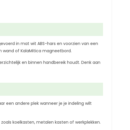
tgevoerd in mat wit ABS-hars en voorzien van een
n wand of KalaMitica magneetbord.
verzichtelijk en binnen handbereik houdt. Denk aan
r een andere plek wanneer je je indeling wilt
zoals koelkasten, metalen kasten of werkplekken.