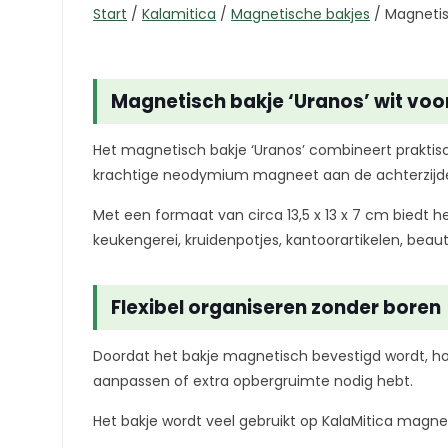
Start
/
Kalamitica
/
Magnetische bakjes
/
Magnetisc
Magnetisch bakje ‘Uranos’ wit vo
Het magnetisch bakje ‘Uranos’ combineert praktisc
krachtige neodymium magneet aan de achterzijde.
Met een formaat van circa 13,5 x 13 x 7 cm biedt h
keukengerei, kruidenpotjes, kantoorartikelen, beau
Flexibel organiseren zonder boren
Doordat het bakje magnetisch bevestigd wordt, hoef
aanpassen of extra opbergruimte nodig hebt.
Het bakje wordt veel gebruikt op KalaMitica magne