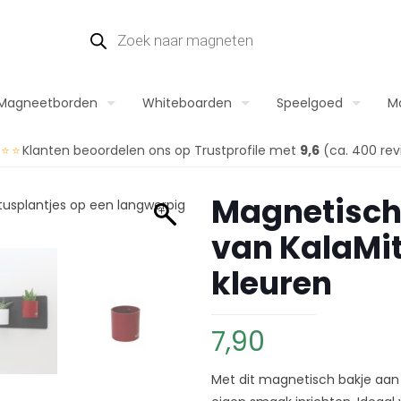
Magneetborden
Whiteboarden
Speelgoed
M
⭐⭐⭐
Klanten beoordelen ons op Trustprofile met
9,6
(ca. 400 rev
Magnetisch 
van KalaMi
kleuren
7,90
Met dit magnetisch bakje aan 