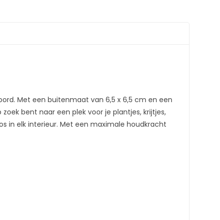
tbord. Met een buitenmaat van 6,5 x 6,5 cm en een
oek bent naar een plek voor je plantjes, krijtjes,
oos in elk interieur. Met een maximale houdkracht