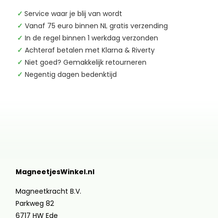
✓
Service waar je blij van wordt
✓
Vanaf 75 euro binnen NL gratis verzending
✓
In de regel binnen 1 werkdag verzonden
✓
Achteraf betalen met Klarna & Riverty
✓
Niet goed? Gemakkelijk retourneren
✓
Negentig dagen bedenktijd
MagneetjesWinkel.nl
Magneetkracht B.V.
Parkweg 82
6717 HW Ede