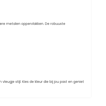
dere metalen oppervlakken. De robuuste
ugje stijl. Kies de kleur die bij jou past en geniet