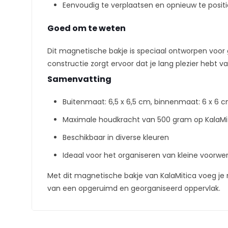
Eenvoudig te verplaatsen en opnieuw te posit
Goed om te weten
Dit magnetische bakje is speciaal ontworpen voo
constructie zorgt ervoor dat je lang plezier hebt va
Samenvatting
Buitenmaat: 6,5 x 6,5 cm, binnenmaat: 6 x 6 
Maximale houdkracht van 500 gram op KalaM
Beschikbaar in diverse kleuren
Ideaal voor het organiseren van kleine voorwerp
Met dit magnetische bakje van KalaMitica voeg je ni
van een opgeruimd en georganiseerd oppervlak.