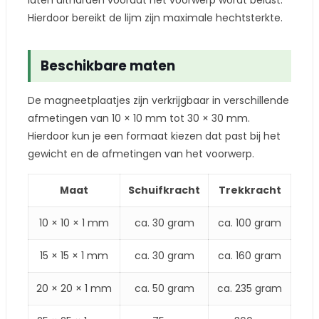
laten uitharden voordat het voorwerp wordt belast.
Hierdoor bereikt de lijm zijn maximale hechtsterkte.
Beschikbare maten
De magneetplaatjes zijn verkrijgbaar in verschillende
afmetingen van 10 × 10 mm tot 30 × 30 mm.
Hierdoor kun je een formaat kiezen dat past bij het
gewicht en de afmetingen van het voorwerp.
Maat
Schuifkracht
Trekkracht
10 × 10 × 1 mm
ca. 30 gram
ca. 100 gram
15 × 15 × 1 mm
ca. 30 gram
ca. 160 gram
20 × 20 × 1 mm
ca. 50 gram
ca. 235 gram