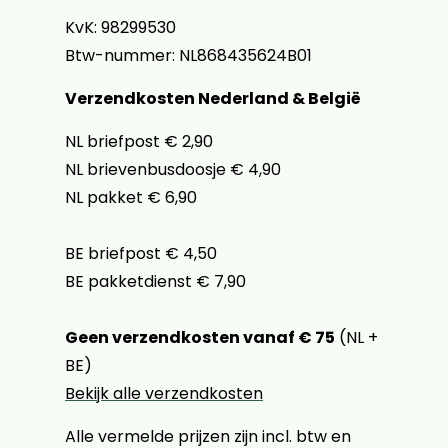
KvK: 98299530
Btw-nummer: NL868435624B01
Verzendkosten Nederland & België
NL briefpost € 2,90
NL brievenbusdoosje € 4,90
NL pakket € 6,90
BE briefpost € 4,50
BE pakketdienst € 7,90
Geen verzendkosten vanaf € 75
(NL +
BE)
Bekijk alle verzendkosten
Alle vermelde prijzen zijn incl. btw en