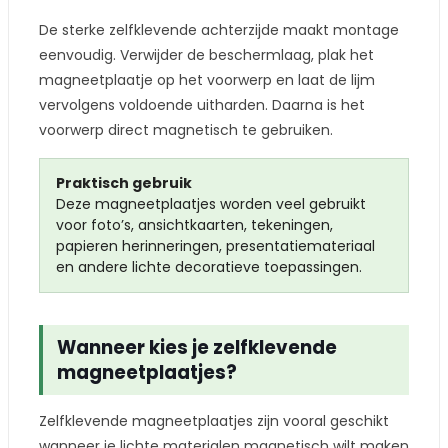
De sterke zelfklevende achterzijde maakt montage
eenvoudig. Verwijder de beschermlaag, plak het
magneetplaatje op het voorwerp en laat de lijm
vervolgens voldoende uitharden. Daarna is het
voorwerp direct magnetisch te gebruiken.
Praktisch gebruik
Deze magneetplaatjes worden veel gebruikt
voor foto’s, ansichtkaarten, tekeningen,
papieren herinneringen, presentatiemateriaal
en andere lichte decoratieve toepassingen.
Wanneer kies je zelfklevende
magneetplaatjes?
Zelfklevende magneetplaatjes zijn vooral geschikt
wanneer je lichte materialen magnetisch wilt maken