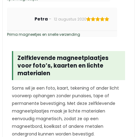
Petra
–
12 augustus 2020
Gewaardeerd
5
uit 5
Prima magneetjes en snelle verzending
Zelfklevende magneetplaatjes
voor foto’s, kaarten en lichte
materialen
Soms wil je een foto, kaart, tekening of ander licht
voorwerp ophangen zonder punaises, tape of
permanente bevestiging. Met deze zelfklevende
magneetplaatjes maak je lichte materialen
eenvoudig magnetisch, zodat ze op een
magneetbord, koelkast of andere metalen
ondergrond kunnen worden bevestigd.