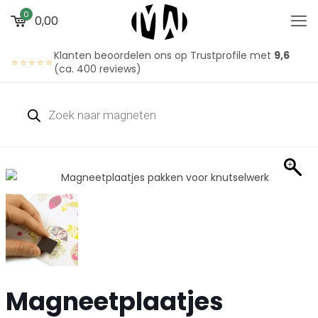
0
0,00
Klanten beoordelen ons op Trustprofile met
9,6
⭐⭐⭐⭐⭐
(ca. 400 reviews)
Magneetplaatjes