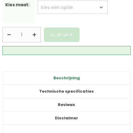
Kies maat:
Ja, dit wil ik!
Beschrijving
Technische specificaties
Reviews
Disclaimer