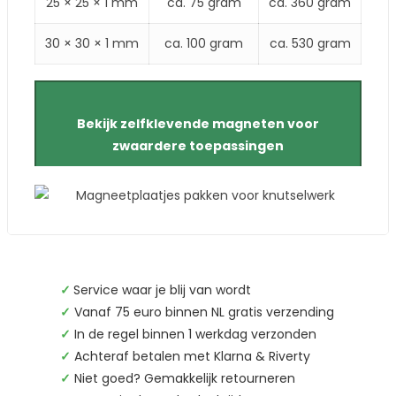
25 × 25 × 1 mm
ca. 75 gram
ca. 360 gram
30 × 30 × 1 mm
ca. 100 gram
ca. 530 gram
Bekijk zelfklevende magneten voor
zwaardere toepassingen
✓
Service waar je blij van wordt
✓
Vanaf 75 euro binnen NL gratis verzending
✓
In de regel binnen 1 werkdag verzonden
✓
Achteraf betalen met Klarna & Riverty
✓
Niet goed? Gemakkelijk retourneren