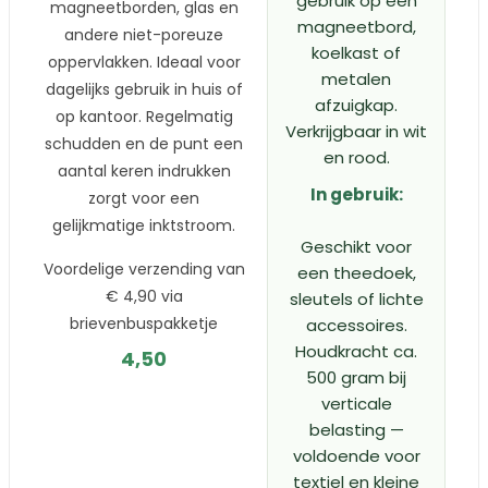
gebruik op een
magneetborden, glas en
magneetbord,
andere niet-poreuze
koelkast of
oppervlakken. Ideaal voor
metalen
dagelijks gebruik in huis of
afzuigkap.
op kantoor. Regelmatig
Verkrijgbaar in wit
schudden en de punt een
en rood.
aantal keren indrukken
In gebruik:
zorgt voor een
gelijkmatige inktstroom.
Geschikt voor
Voordelige verzending van
een theedoek,
€ 4,90 via
sleutels of lichte
brievenbuspakketje
accessoires.
Houdkracht ca.
4,50
500 gram bij
verticale
belasting —
voldoende voor
textiel en kleine