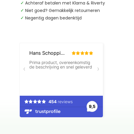
✓
Achteraf betalen met Klarna & Riverty
✓
Niet goed? Gemakkelijk retourneren
✓
Negentig dagen bedenktijd