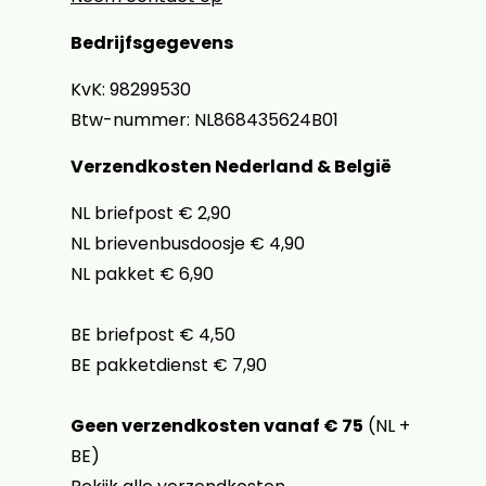
Bedrijfsgegevens
KvK: 98299530
Btw-nummer: NL868435624B01
Verzendkosten Nederland & België
NL briefpost € 2,90
NL brievenbusdoosje € 4,90
NL pakket € 6,90
BE briefpost € 4,50
BE pakketdienst € 7,90
Geen verzendkosten vanaf € 75
(NL +
BE)