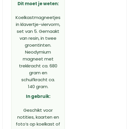
Dit moet je weten:
Koelkastmagneetjes
in klavertje-viervorm,
set van 5. Gemaakt
van resin, in twee
groentinten.
Neodymium
magneet met
trekkracht ca. 680
gram en
schuifkracht ca.
140 gram.
In gebruik:
Geschikt voor
notities, kaarten en
foto’s op koelkast of