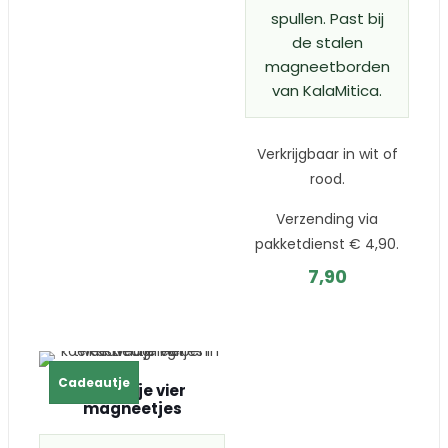
spullen. Past bij
de stalen
magneetborden
van KalaMitica.
Verkrijgbaar in wit of
rood.
Verzending via
pakketdienst € 4,90.
7,90
Cadeautje
Klavertje vier
magneetjes