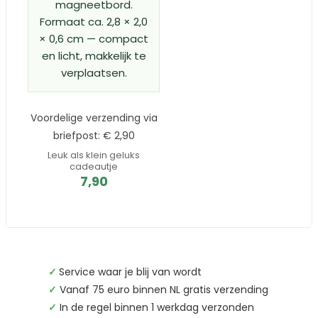
magneetbord.
Formaat ca. 2,8 × 2,0
× 0,6 cm — compact
en licht, makkelijk te
verplaatsen.
Voordelige verzending via
briefpost: € 2,90
Leuk als klein geluks
cadeautje
7,90
✓
Service waar je blij van wordt
✓
Vanaf 75 euro binnen NL gratis verzending
✓
In de regel binnen 1 werkdag verzonden