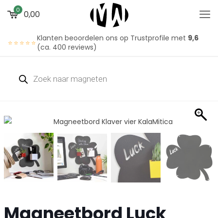
0
0,00
Klanten beoordelen ons op Trustprofile met
9,6
⭐⭐⭐⭐⭐
(ca. 400 reviews)
Magneetbord Luck