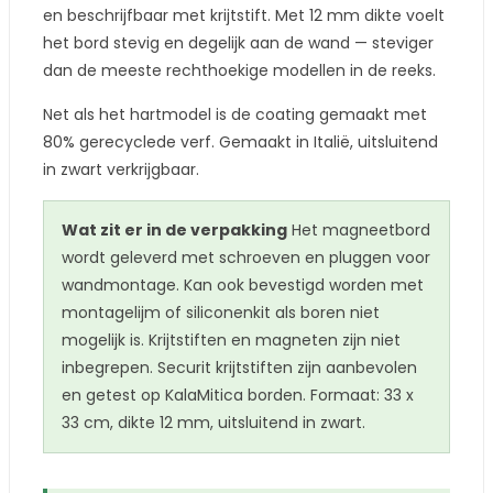
en beschrijfbaar met krijtstift. Met 12 mm dikte voelt
het bord stevig en degelijk aan de wand — steviger
dan de meeste rechthoekige modellen in de reeks.
Net als het hartmodel is de coating gemaakt met
80% gerecyclede verf. Gemaakt in Italië, uitsluitend
in zwart verkrijgbaar.
Wat zit er in de verpakking
Het magneetbord
wordt geleverd met schroeven en pluggen voor
wandmontage. Kan ook bevestigd worden met
montagelijm of siliconenkit als boren niet
mogelijk is. Krijtstiften en magneten zijn niet
inbegrepen. Securit krijtstiften zijn aanbevolen
en getest op KalaMitica borden. Formaat: 33 x
33 cm, dikte 12 mm, uitsluitend in zwart.