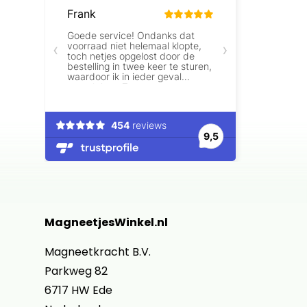
MagneetjesWinkel.nl
Magneetkracht B.V.
Parkweg 82
6717 HW Ede