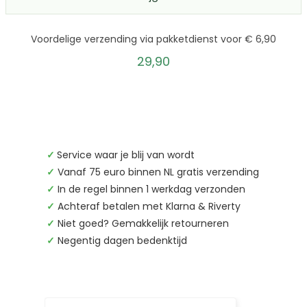
Voordelige verzending via pakketdienst voor € 6,90
29,90
✓
Service waar je blij van wordt
✓
Vanaf 75 euro binnen NL gratis verzending
✓
In de regel binnen 1 werkdag verzonden
✓
Achteraf betalen met Klarna & Riverty
✓
Niet goed? Gemakkelijk retourneren
✓
Negentig dagen bedenktijd