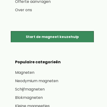
Offerte aanvragen
Over ons
Start de magneet keuzehulp
Populaire categorieën
Magneten
Neodymium magneten
Schijfmagneten
Blokmagneten
Kleine magneetjes