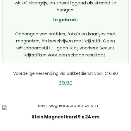
wit of zilvergrijs, en zowel liggend als staand te
hangen.
In gebruik:
Ophangen van notities, foto’s en kaartjes met
magneten, én beschrijven met krijtstift. Geen
whiteboardstift — gebruik bij voorkeur Securit
krijtstiften voor een schoon resultaat.
Voordelige verzending via pakketdienst voor € 6,90
39,90
Klein Magneetbord 9 x 24 cm