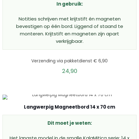
In gebruik:
Notities schrijven met krijtstift én magneten
bevestigen op één bord. Liggend of staand te
monteren. Krijtstift en magneten zijn apart
verkrijgbaar.
Verzending via pakketdienst € 6,90
24,90
Langwerpig Magneetbord 14 x 70 cm
Dit moet je weten:
Het langste model in de smalle KalaMitica serie: 14 x