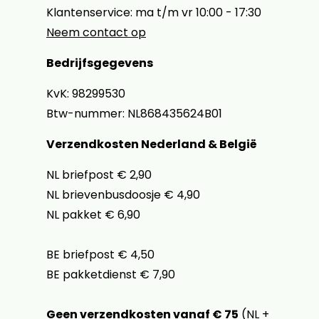
Klantenservice: ma t/m vr 10:00 - 17:30
Neem contact op
Bedrijfsgegevens
KvK: 98299530
Btw-nummer: NL868435624B01
Verzendkosten Nederland & België
NL briefpost € 2,90
NL brievenbusdoosje € 4,90
NL pakket € 6,90
BE briefpost € 4,50
BE pakketdienst € 7,90
Geen verzendkosten vanaf € 75
(NL +