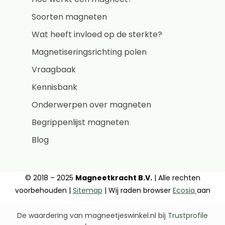
Soorten magneten
Wat heeft invloed op de sterkte?
Magnetiseringsrichting polen
Vraagbaak
Kennisbank
Onderwerpen over magneten
Begrippenlijst magneten
Blog
© 2018 – 2025
Magneetkracht B.V.
| Alle rechten
voorbehouden |
Sitemap
| Wij raden browser
Ecosia
aan
De waardering van magneetjeswinkel.nl bij
Trustprofile