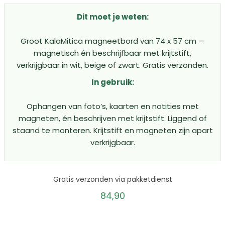
uit 5
Dit moet je weten:
Groot KalaMitica magneetbord van 74 x 57 cm —
magnetisch én beschrijfbaar met krijtstift,
verkrijgbaar in wit, beige of zwart. Gratis verzonden.
In gebruik:
Ophangen van foto’s, kaarten en notities met
magneten, én beschrijven met krijtstift. Liggend of
staand te monteren. Krijtstift en magneten zijn apart
verkrijgbaar.
Gratis verzonden via pakketdienst
84,90