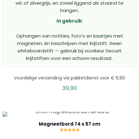
wit of zilvergrijs, en zowel liggend als staand te
hangen.
In gebruik:
Ophangen van notities, foto’s en kaartjes met
magneten, én beschrijven met krijtstift. Geen
whiteboardstift — gebruik bij voorkeur Securit
krijtstiften voor een schoon resultaat.
Voordelige verzending via pakketdienst voor € 6,90
39,90
Magneetbord 74 x 57 cm
Gewaardeerd
5.00