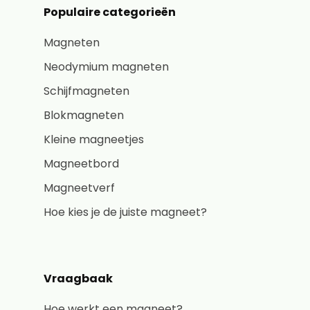
Populaire categorieën
Magneten
Neodymium magneten
Schijfmagneten
Blokmagneten
Kleine magneetjes
Magneetbord
Magneetverf
Hoe kies je de juiste magneet?
Vraagbaak
Hoe werkt een magneet?