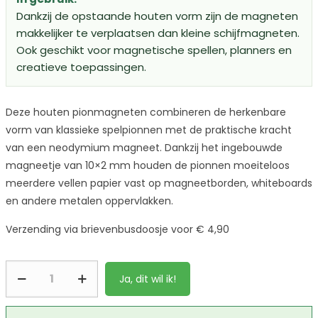
Dankzij de opstaande houten vorm zijn de magneten
makkelijker te verplaatsen dan kleine schijfmagneten.
Ook geschikt voor magnetische spellen, planners en
creatieve toepassingen.
Deze houten pionmagneten combineren de herkenbare
vorm van klassieke spelpionnen met de praktische kracht
van een neodymium magneet. Dankzij het ingebouwde
magneetje van 10×2 mm houden de pionnen moeiteloos
meerdere vellen papier vast op magneetborden, whiteboards
en andere metalen oppervlakken.
Verzending via brievenbusdoosje voor € 4,90
Ja, dit wil ik!