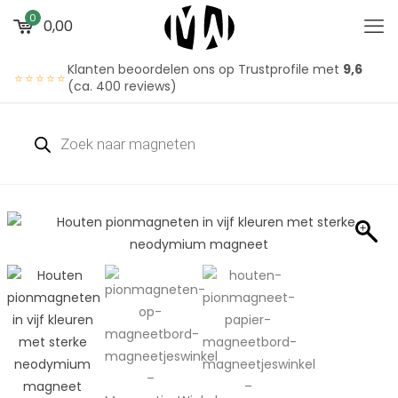
0
0,00
Klanten beoordelen ons op Trustprofile met
9,6
⭐⭐⭐⭐⭐
(ca. 400 reviews)