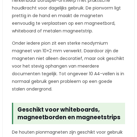
herkenbaar bordspel-ontwerp met praktische
houdkracht voor dagelijks gebruik. De pionvorm ligt
prettig in de hand en maakt de magneten
eenvoudig te verplaatsen op een magneetbord,
whiteboard of metalen magneetstrip.
Onder iedere pion zit een sterke neodymium
magneet van 10×2 mm verwerkt. Daardoor zijn de
magneten niet alleen decoratief, maar ook geschikt
voor het stevig ophangen van meerdere
documenten tegelijk. Tot ongeveer 10 A4-vellen is in
normaal gebruik geen probleem op een goede
stalen ondergrond.
Geschikt voor whiteboards,
magneetborden en magneetstrips
De houten pionmagneten zijn geschikt voor gebruik