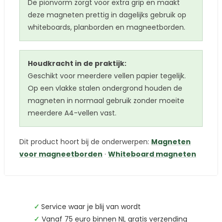
De pionvorm zorgt voor extra grip en maakt
deze magneten prettig in dagelijks gebruik op
whiteboards, planborden en magneetborden.
Houdkracht in de praktijk:
Geschikt voor meerdere vellen papier tegelijk.
Op een vlakke stalen ondergrond houden de
magneten in normaal gebruik zonder moeite
meerdere A4-vellen vast.
Dit product hoort bij de onderwerpen:
Magneten
voor magneetborden
·
Whiteboard magneten
✓
Service waar je blij van wordt
✓
Vanaf 75 euro binnen NL gratis verzending