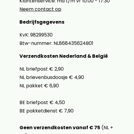
Klantenservice: ma t/m vr 10:00 - 17:30
Neem contact op
Bedrijfsgegevens
KvK: 98299530
Btw-nummer: NL868435624B01
Verzendkosten Nederland & België
NL briefpost € 2,90
NL brievenbusdoosje € 4,90
NL pakket € 6,90
BE briefpost € 4,50
BE pakketdienst € 7,90
Geen verzendkosten vanaf € 75
(NL +