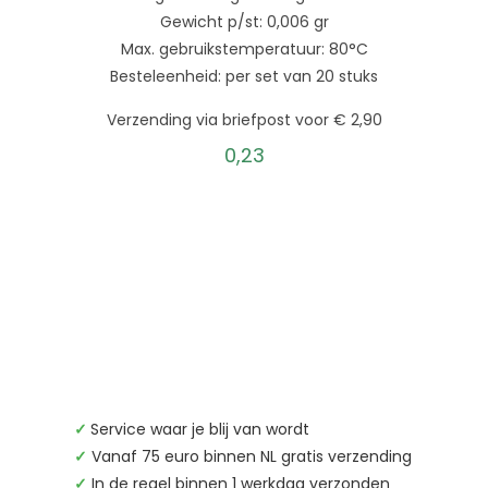
Gewicht p/st: 0,006 gr
Max. gebruikstemperatuur: 80°C
Besteleenheid: per set van 20 stuks
Verzending via briefpost voor € 2,90
0,23
✓
Service waar je blij van wordt
✓
Vanaf 75 euro binnen NL gratis verzending
✓
In de regel binnen 1 werkdag verzonden