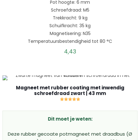
Pot hoogte: 6 mm
Schroefdraad: M5
Trekkracht: 9 kg
Schuifkracht: 35 kg
Magnetisering: N35
Temperatuursbestendigheid tot 80 °C
4,43
Magneet met rubber coating met inwendig
schroefdraad zwart | 43 mm
Gewaardeerd
5.00
uit 5
Dit moet je weten:
Deze rubber gecoate potmagneet met draadbus (Ø