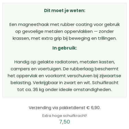
5.00
uit 5
Dit moet je weten:
Een magneethaak met rubber coating voor gebruik
op gevoelige metalen oppervlakken — zonder
krassen, met extra grip bij beweging en trillingen.
In gebruik:
Handig op gelakte radiatoren, metalen kasten,
campers en voertuigen. De rubberlaag beschermt
het oppervlak en voorkomt verschuiven bij zijwaartse
belasting. Verkrijgbaar in zwart en wit. Schuifkracht
tot ca. 36 kg onder ideale omstandigheden.
Verzending via pakketdienst € 6,90.
Extra hoge schuifkracht!
7,50