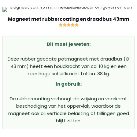
Magneet met rubbercoating en draadbus 43mm
Gewaardeerd
5.00
uit 5
Dit moet je weten:
Deze rubber gecoate potmagneet met draadbus (Ø
43 mm) heeft een houdkracht van ca. 10 kg en een
zeer hoge schuifkracht tot ca. 38 kg.
In gebruik:
De rubbercoating verhoogt de wrijving en voorkomt
beschadiging van het oppervlak, waardoor de
magneet ook bij verticale belasting of trillingen goed
blijft zitten.