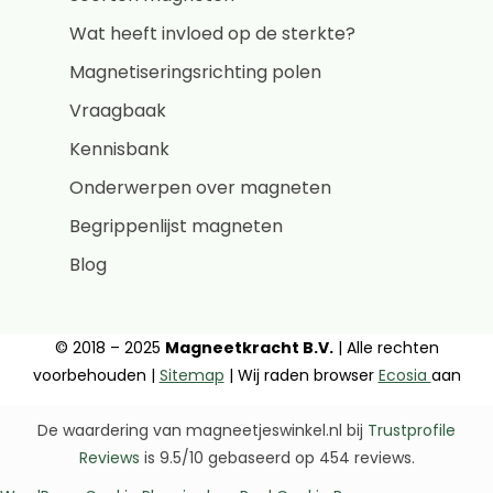
Wat heeft invloed op de sterkte?
Magnetiseringsrichting polen
Vraagbaak
Kennisbank
Onderwerpen over magneten
Begrippenlijst magneten
Blog
© 2018 – 2025
Magneetkracht B.V.
| Alle rechten
voorbehouden |
Sitemap
| Wij raden browser
Ecosia
aan
De waardering van magneetjeswinkel.nl bij
Trustprofile
Reviews
is 9.5/10 gebaseerd op 454 reviews.