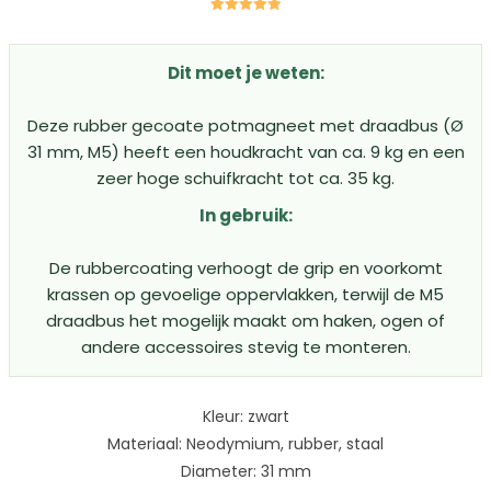
Gewaardeerd
5.00
uit 5
Dit moet je weten:
Deze rubber gecoate potmagneet met draadbus (Ø
31 mm, M5) heeft een houdkracht van ca. 9 kg en een
zeer hoge schuifkracht tot ca. 35 kg.
In gebruik:
De rubbercoating verhoogt de grip en voorkomt
krassen op gevoelige oppervlakken, terwijl de M5
draadbus het mogelijk maakt om haken, ogen of
andere accessoires stevig te monteren.
Kleur: zwart
Materiaal: Neodymium, rubber, staal
Diameter: 31 mm