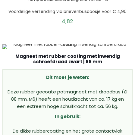
Voordelige verzending via brievenbusdoosje voor € 4,90
4,82
Magneet met rubber coating met inwendig
schroefdraad zwart | 88 mm
Dit moet je weten:
Deze rubber gecoate potmagneet met draadbus (Ø
88 mm, M6) heeft een houdkracht van ca. 17 kg en
een extreem hoge schuifkracht tot ca. 56 kg.
In gebruik:
De dikke rubbercoating en het grote contactvlak