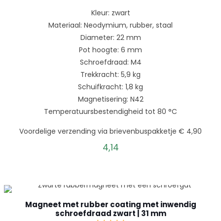
Kleur: zwart
Materiaal: Neodymium, rubber, staal
Diameter: 22 mm
Pot hoogte: 6 mm
Schroefdraad: M4
Trekkracht: 5,9 kg
Schuifkracht: 1,8 kg
Magnetisering: N42
Temperatuursbestendigheid tot 80 °C
Voordelige verzending via brievenbuspakketje € 4,90
4,14
Magneet met rubber coating met inwendig
schroefdraad zwart | 31 mm