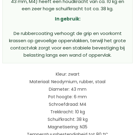
43 mm, M4) heeft een houdkracht van ca. 10 kg en
een zeer hoge schuifkracht tot ca. 38 kg.
In gebruik:
De rubbercoating verhoogt de grip en voorkomt
krassen op gevoelige oppervlakken, terwijl het grote
contactvlak zorgt voor een stabiele bevestiging bij
belasting langs een wand of oppervlak.
Kleur: zwart
Materiaal: Neodymium, rubber, staal
Diameter: 43 mm
Pot hoogte: 6 mm
Schroefdraad: M4
Trekkracht: 10 kg
Schuifkracht: 38 kg
Magnetisering: N35
Temperatuursbestendigheid tot 80 °C