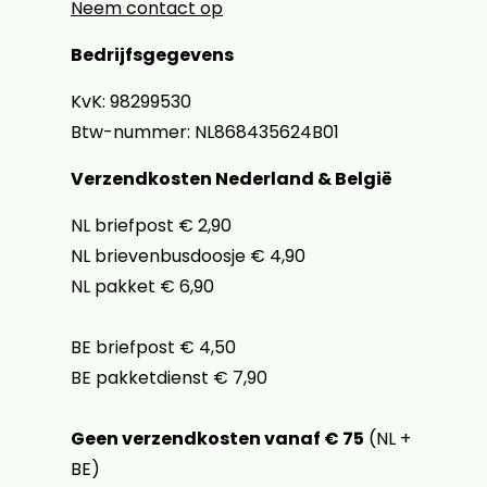
Neem contact op
Bedrijfsgegevens
KvK: 98299530
Btw-nummer: NL868435624B01
Verzendkosten Nederland & België
NL briefpost € 2,90
NL brievenbusdoosje € 4,90
NL pakket € 6,90
BE briefpost € 4,50
BE pakketdienst € 7,90
Geen verzendkosten vanaf € 75
(NL +
BE)