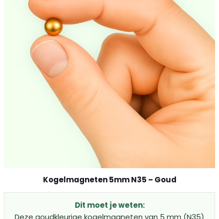
Kogelmagneten 5mm N35 – Goud
Dit moet je weten:
Deze goudkleurige kogelmagneten van 5 mm (N35)