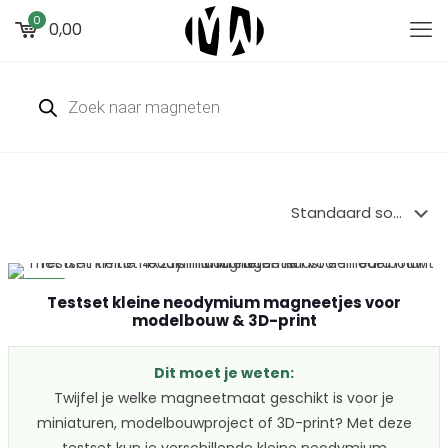
0
0,00
Producten
zoeken
-13%
Testset kleine neodymium magneetjes voor
modelbouw & 3D-print
Dit moet je weten:
Twijfel je welke magneetmaat geschikt is voor je
miniaturen, modelbouwproject of 3D-print? Met deze