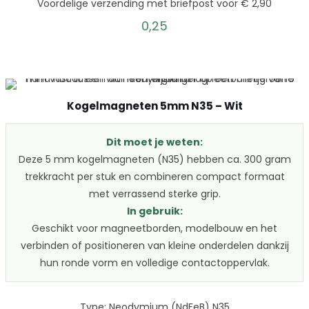
Voordelige verzending met briefpost voor € 2,90
0,25
Kogelmagneten 5mm N35 – Wit
Dit moet je weten:
Deze 5 mm kogelmagneten (N35) hebben ca. 300 gram
trekkracht per stuk en combineren compact formaat
met verrassend sterke grip.
In gebruik:
Geschikt voor magneetborden, modelbouw en het
verbinden of positioneren van kleine onderdelen dankzij
hun ronde vorm en volledige contactoppervlak.
Type: Neodymium (NdFeB) N35