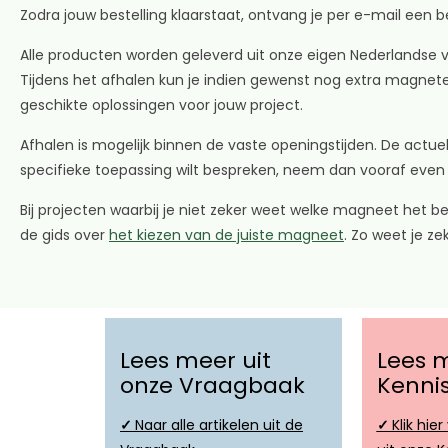
Zodra jouw bestelling klaarstaat, ontvang je per e-mail een b
Alle producten worden geleverd uit onze eigen Nederlandse v
Tijdens het afhalen kun je indien gewenst nog extra magnete
geschikte oplossingen voor jouw project.
Afhalen is mogelijk binnen de vaste openingstijden. De actuel
specifieke toepassing wilt bespreken, neem dan vooraf eve
Bij projecten waarbij je niet zeker weet welke magneet het b
de gids over
het kiezen van de juiste magneet
. Zo weet je ze
Lees meer uit
Lees m
onze Vraagbaak
Kenni
✓
Naar alle artikelen uit de
✓
Klik hier