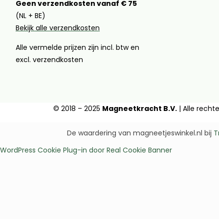
Geen verzendkosten vanaf € 75
(NL + BE)
Bekijk alle verzendkosten
Alle vermelde prijzen zijn incl. btw en
excl. verzendkosten
© 2018 – 2025
Magneetkracht B.V.
| Alle rech
De waardering van magneetjeswinkel.nl bij
T
WordPress Cookie Plug-in door Real Cookie Banner