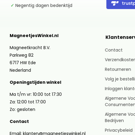
✓
Negentig dagen bedenktijd
MagneetjesWinkel.nl
Klantenser
Magneetkracht B.V.
Contact
Parkweg 82
Verzendkosten
6717 HW Ede
Retourneren
Nederland
Volg je bestell
Openingstijden winkel
Inloggen klan
Ma t/m vr: 10:00 tot 17:30
Algemene Vo
Za: 12:00 tot 17:00
Consumente
Zo: gesloten
Algemene Vo
Bedrijven
Contact
Privacybeleid
Email: klanten@magneetjeswinkel.nl