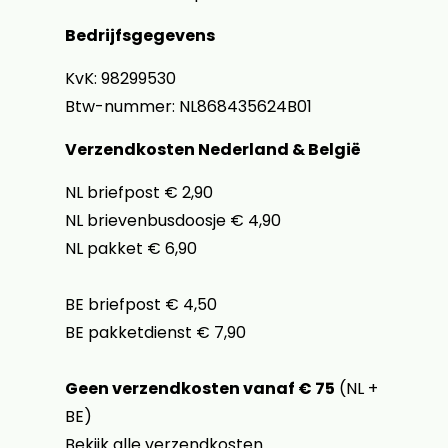
Bedrijfsgegevens
KvK: 98299530
Btw-nummer: NL868435624B01
Verzendkosten Nederland & België
NL briefpost € 2,90
NL brievenbusdoosje € 4,90
NL pakket € 6,90
BE briefpost € 4,50
BE pakketdienst € 7,90
Geen verzendkosten vanaf € 75
(NL +
BE)
Bekijk alle verzendkosten