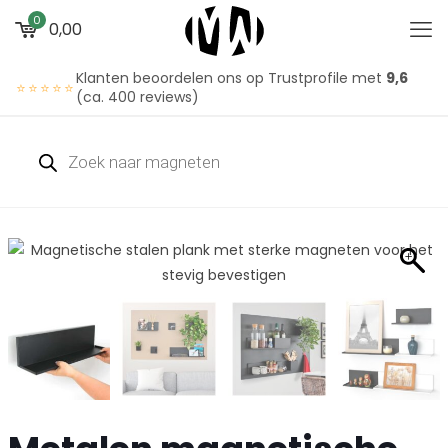
0
0,00
Klanten beoordelen ons op Trustprofile met
9,6
⭐⭐⭐⭐⭐
(ca. 400 reviews)