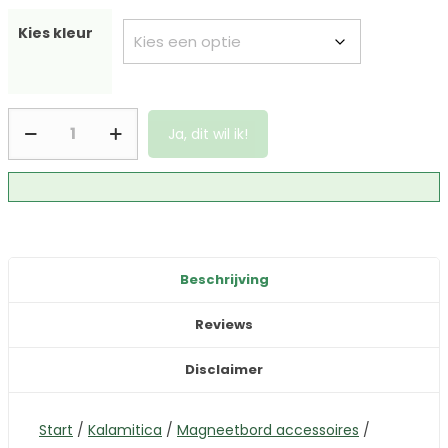
Kies kleur
Ja, dit wil ik!
Beschrijving
Reviews
Disclaimer
Start
/
Kalamitica
/
Magneetbord accessoires
/