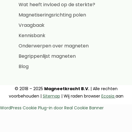
Wat heeft invloed op de sterkte?
Magnetiseringsrichting polen
Vraagbaak
Kennisbank
Onderwerpen over magneten
Begrippenlijst magneten
Blog
© 2018 – 2025
Magneetkracht B.V.
| Alle rechten
voorbehouden |
Sitemap
| Wij raden browser
Ecosia
aan
WordPress Cookie Plug-in door Real Cookie Banner